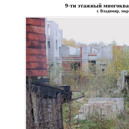
9-ти этажный многокв
г. Владимир, мк