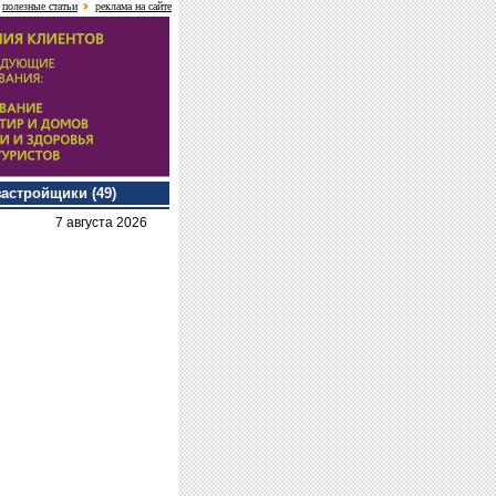
полезные статьи
реклама на сайте
застройщики (49)
7 августа 2026