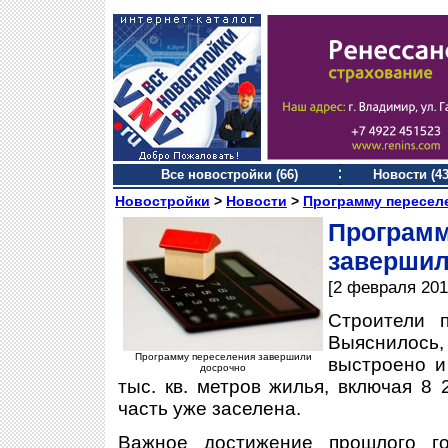
Все новостройки (66)
Новости (43
Новостройки
>
Новости
>
Программу пересел
Програ
завершил
[2 февраля 201
Строители п
Выяснилось, 
Программу переселения завершили
выстроено и
досрочно
тыс. кв. метров жилья, включая 8
часть уже заселена.
Важное достижение прошлого г