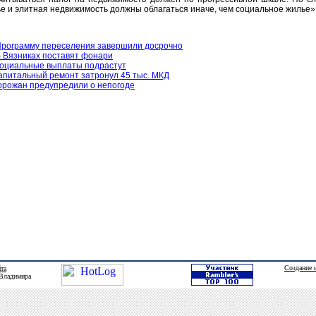
е и элитная недвижимость должны облагаться иначе, чем социальное жилье»
рограмму переселения завершили досрочно
 Вязниках поставят фонари
оциальные выплаты подрастут
апитальный ремонт затронул 45 тыс. МКД
орожан предупредили о непогоде
Создание 
йта
 Владимира