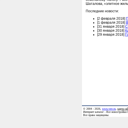
Шаталова, «элитное жиль
Последние новости:
[2 февраля 2018]
П
[1 февраля 2018]
В
[31 января 2018]
С
[30 января 2018]
К
[29 января 2018]
Г
© 2004 - 2026,
www.vnv.ru
,
карта са
Интернет каталог - Все новостройки
Все права защищены.