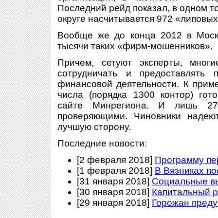
Последний рейд показал, в одном 
округе насчитывается 972 «липовы
Вообще же до конца 2012 в Моск
тысячи таких «фирм-мошенников».
Причем, сетуют эксперты, многи
сотрудничать и предоставлять
финансовой деятельности. К приме
числа (порядка 1300 контор) гот
сайте Минрегиона. И лишь 2
проверяющими. Чиновники надеют
лучшую сторону.
Последние новости:
[2 февраля 2018]
Программу пе
[1 февраля 2018]
В Вязниках п
[31 января 2018]
Социальные в
[30 января 2018]
Капитальный р
[29 января 2018]
Горожан преду