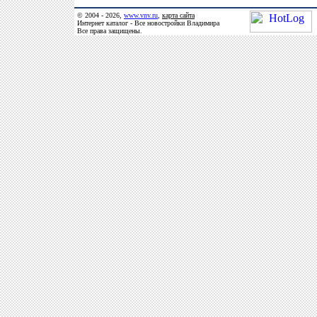
© 2004 - 2026,
www.vnv.ru
,
карта сайта
Интернет каталог - Все новостройки Владимира
Все права защищены.