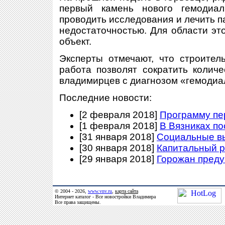
первый камень нового гемодиал
проводить исследования и лечить 
недостаточностью. Для области эт
объект.
Эксперты отмечают, что строител
работа позволят сократить колич
владимирцев с диагнозом «гемодиа
Последние новости:
[2 февраля 2018]
Программу пе
[1 февраля 2018]
В Вязниках п
[31 января 2018]
Социальные в
[30 января 2018]
Капитальный р
[29 января 2018]
Горожан преду
© 2004 - 2026,
www.vnv.ru
,
карта сайта
Интернет каталог - Все новостройки Владимира
Все права защищены.