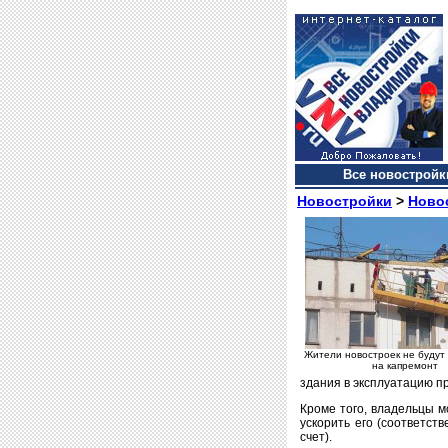
Все новостройки
Новостройки
>
Ново
Жители новостроек не будут 
на капремонт
здания в эксплуатацию пр
Кроме того, владельцы мо
ускорить его (соответст
счет).