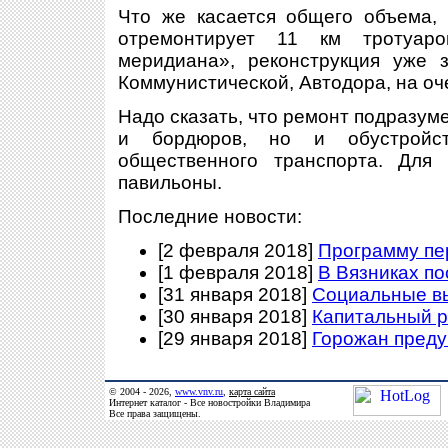
Что же касается общего объема, 
отремонтирует 11 км тротуар
меридиана», реконструкция уже 
Коммунистической, Автодора, на оч
Надо сказать, что ремонт подразум
и бордюров, но и обустройс
общественного транспорта. Для
павильоны.
Последние новости:
[2 февраля 2018]
Программу пе
[1 февраля 2018]
В Вязниках п
[31 января 2018]
Социальные в
[30 января 2018]
Капитальный р
[29 января 2018]
Горожан преду
© 2004 - 2026,
www.vnv.ru
,
карта сайта
Интернет каталог - Все новостройки Владимира
Все права защищены.