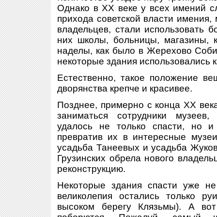
Однако в XX веке у всех имений с
прихода советской власти имения, 
владельцев, стали использовать б
них школы, больницы, магазины, к
наделы, как было в Жерехово Соби
некоторые здания использовались к
Естественно, такое положение в
дворянства крепче и красивее.
Позднее, примерно с конца XX век
заниматься сотрудники музеев,
удалось не только спасти, но и
превратив их в интересные музеи
усадьба Танеевых и усадьба Жуков
Грузинских обрела нового владель
реконструкцию.
Некоторые здания спасти уже не 
великолепия остались только ру
высоком берегу Клязьмы). А во