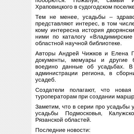
поборются. Пожалуй, самый 
Храповицкого в судогодском поселк
Тем не менее, усадьбы – здрав
представляют интерес, в том числе
кому интересна история дворянски
ними по каталогу «Владимирские
областной научной библиотеке.
Авторы Андрей Чижков и Елена Г
документы, мемуары и другие б
воедино данные об усадьбах. В
администрации региона, в сборн
усадеб.
Создатели полагают, что новая
туроператорам при создании маршр
Заметим, что в серии про усадьбы
усадьбы Подмосковья, Калужск
Рязанской областей.
Последние новости: