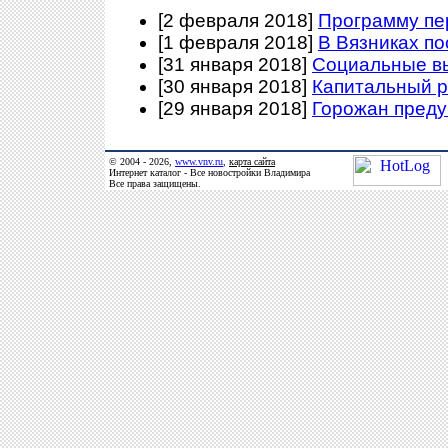
[2 февраля 2018]
Программу пе
[1 февраля 2018]
В Вязниках п
[31 января 2018]
Социальные в
[30 января 2018]
Капитальный р
[29 января 2018]
Горожан преду
© 2004 - 2026,
www.vnv.ru
,
карта сайта
Интернет каталог - Все новостройки Владимира
Все права защищены.