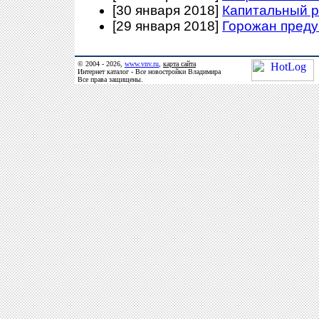
[30 января 2018]
Капитальный р
[29 января 2018]
Горожан преду
© 2004 - 2026,
www.vnv.ru
,
карта сайта
Интернет каталог - Все новостройки Владимира
Все права защищены.