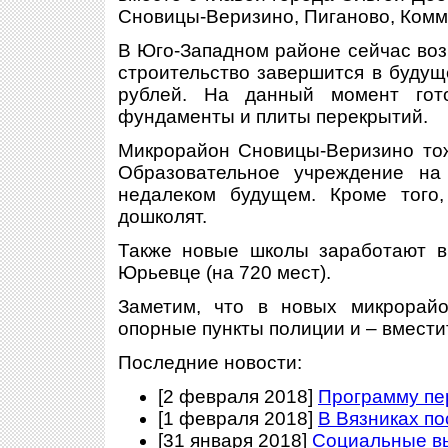
Сновицы-Веризино, Пиганово, Комм
В Юго-Западном районе сейчас воз
строительство завершится в будущ
рублей. На данный момент гото
фундаменты и плиты перекрытий.
Микрорайон Сновицы-Веризино тож
Образовательное учреждение на
недалеком будущем. Кроме того,
дошколят.
Также новые школы заработают в
Юрьевце (на 720 мест).
Заметим, что в новых микрорайо
опорные пункты полиции и – вмести
Последние новости:
[2 февраля 2018]
Программу пе
[1 февраля 2018]
В Вязниках п
[31 января 2018]
Социальные в