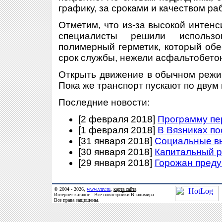
графику, за сроками и качеством ра
Отметим, что из-за высокой интенс
специалисты решили использо
полимерный герметик, который об
срок службы, нежели асфальтобето
Открыть движение в обычном режим
Пока же транспорт пускают по двум 
Последние новости:
[2 февраля 2018]
Программу пе
[1 февраля 2018]
В Вязниках п
[31 января 2018]
Социальные в
[30 января 2018]
Капитальный р
[29 января 2018]
Горожан преду
© 2004 - 2026,
www.vnv.ru
,
карта сайта
Интернет каталог - Все новостройки Владимира
Все права защищены.