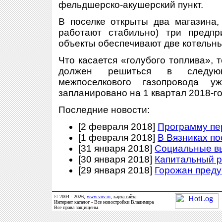
фельдшерско-акушерский пункт.
В поселке открыты два магазина,
работают стабильно) три предпр
объекты обеспечивают две котельны
Что касается «голубого топлива», 
должен решиться в следующ
межпоселкового газопровода уж
запланировано на 1 квартал 2018-го
Последние новости:
[2 февраля 2018]
Программу пе
[1 февраля 2018]
В Вязниках п
[31 января 2018]
Социальные в
[30 января 2018]
Капитальный р
[29 января 2018]
Горожан преду
© 2004 - 2026,
www.vnv.ru
,
карта сайта
Интернет каталог - Все новостройки Владимира
Все права защищены.