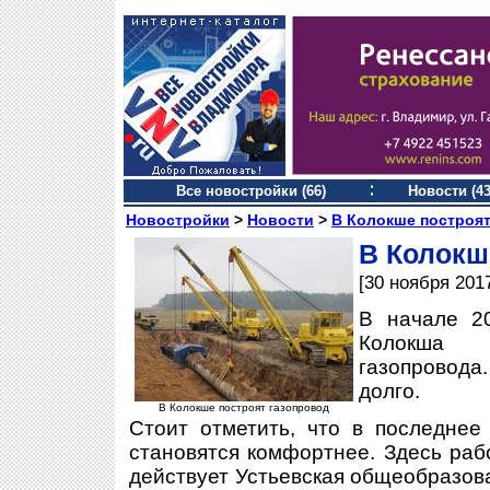
Все новостройки (66)
Новости (43
Новостройки
>
Новости
>
В Колокше построят
В Колокш
[30 ноября 201
В начале 20
Колокша 
газопровода
долго.
В Колокше построят газопровод
Стоит отметить, что в последнее
становятся комфортнее. Здесь рабо
действует Устьевская общеобразова