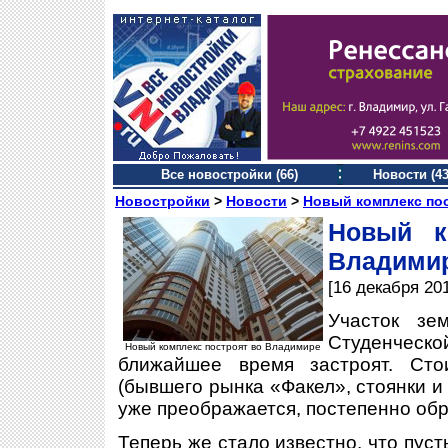
Все новостройки (66)
Новости (43
Новостройки
>
Новости
>
Новый комплекс по
Новый к
Владими
[16 декабря 20
Участок з
Студенчес
Новый комплекс построят во Владимире
ближайшее время застроят. Сто
(бывшего рынка «Факел», стоянки и
уже преображается, постепенно обр
Теперь же стало известно, что пус