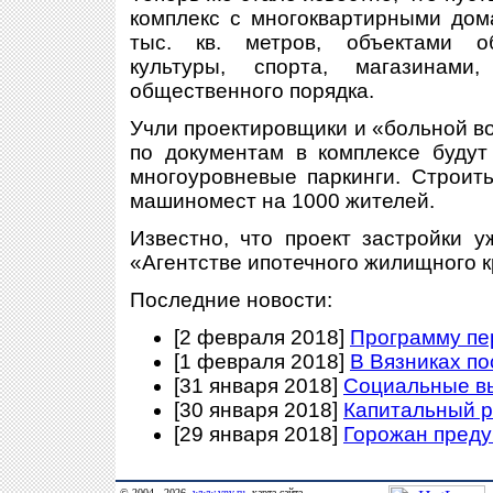
комплекс с многоквартирными до
тыс. кв. метров, объектами об
культуры, спорта, магазинам
общественного порядка.
Учли проектировщики и «больной во
по документам в комплексе будут
многоуровневые паркинги. Строит
машиномест на 1000 жителей.
Известно, что проект застройки 
«Агентстве ипотечного жилищного 
Последние новости:
[2 февраля 2018]
Программу пе
[1 февраля 2018]
В Вязниках п
[31 января 2018]
Социальные в
[30 января 2018]
Капитальный р
[29 января 2018]
Горожан преду
© 2004 - 2026,
www.vnv.ru
,
карта сайта