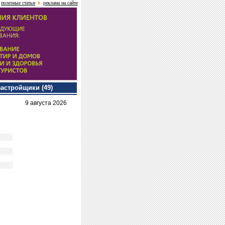
полезные статьи
реклама на сайте
застройщики (49)
9 августа 2026