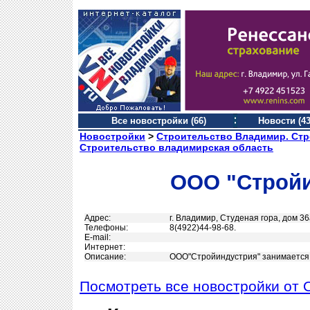
Все новостройки (66)
Новости (43
Новостройки
>
Строительство Владимир. Стр
Строительство владимирская область
ООО "Стройи
Адрес:
г. Владимир, Студеная гора, дом 36
Телефоны:
8(4922)44-98-68.
Е-mail:
Интернет:
Описание:
ООО"Стройиндустрия" занимается
Посмотреть все новостройки от 