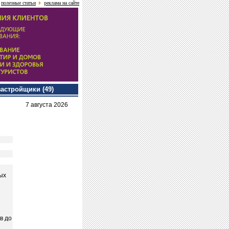
полезные статьи
реклама на сайте
застройщики (49)
7 августа 2026
ых
в до