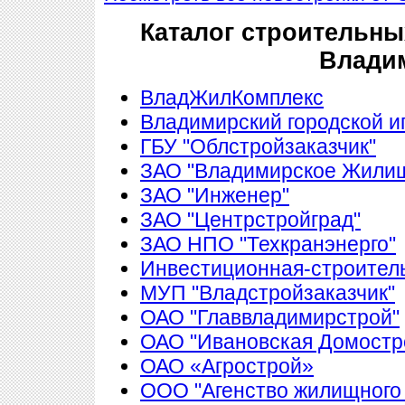
Каталог строительны
Влади
ВладЖилКомплекс
Владимирский городской 
ГБУ "Облстройзаказчик"
ЗАО "Владимирское Жилищ
ЗАО "Инженер"
ЗАО "Центрстройград"
ЗАО НПО "Техкранэнерго"
Инвестиционная-строитель
МУП "Владстройзаказчик"
ОАО "Главвладимирстрой"
ОАО "Ивановская Домостр
ОАО «Агрострой»
ООО "Агенство жилищного