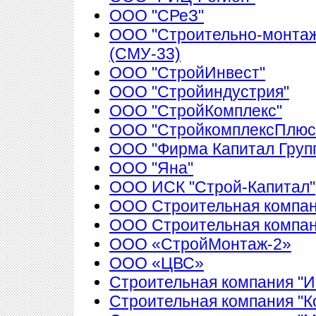
ООО "СРеЗ"
ООО "Строительно-монтаж
(СМУ-33)
ООО "СтройИнвест"
ООО "Стройиндустрия"
ООО "СтройКомплекс"
ООО "СтройкомплексПлюс
ООО "Фирма Капитал Груп
ООО "Яна"
ООО ИСК "Строй-Капитал"
ООО Строительная компан
ООО Строительная компа
ООО «СтройМонтаж-2»
ООО «ЦВС»
Строительная компания "И
Строительная компания "К