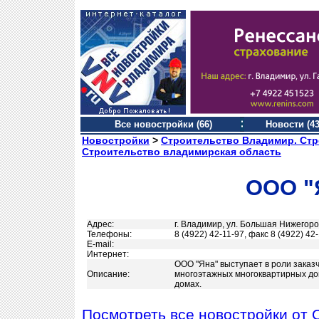
Все новостройки (66)
Новости (43
Новостройки
>
Строительство Владимир. Стр
Строительство владимирская область
ООО "
Адрес:
г. Владимир, ул. Большая Нижегоро
Телефоны:
8 (4922) 42-11-97, факс 8 (4922) 42-
Е-mail:
Интернет:
ООО "Яна" выступает в роли заказч
Описание:
многоэтажных многоквартирных до
домах.
Посмотреть все новостройки от 