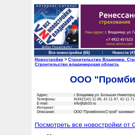
Все новостройки (66)
Новости (43
Новостройки
>
Строительство Владимир. Стр
Строительство владимирская область
ООО "Промби
Адрес:
г. Владимир,ул. Большая Нижегород
Телефоны:
8(4922)42-11-96, 42-11-97, 42-11-71
Е-mail:
info@pb33.ru
Интернет:
Описание:
ООО "ПромбизнесСтрой" занимает
Посмотреть все новостройки от