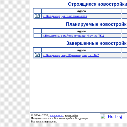
Строящиеся новостройки
адрес
г. Владимир, ул. 2-я Никольская
Планируемые новостройк
адрес
г.Владимир, в районе площади Фрунзе,ТКЦ
Завершенные новостройк
адрес
г. Владимир, мкр. Юрьевец, квартал №7
© 2004 - 2026,
www.vnv.ru
,
карта сайта
Интернет каталог - Все новостройки Владимира
Все права защищены.