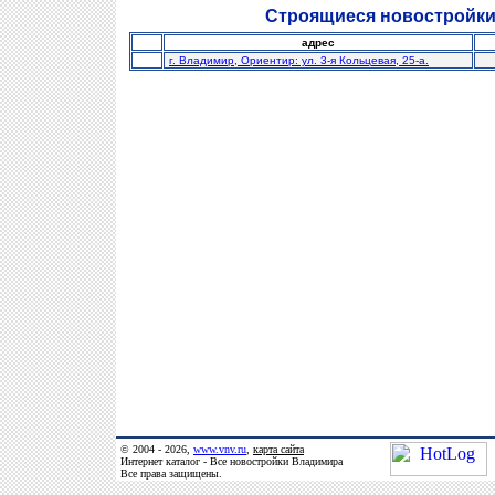
Строящиеся новостройки
адрес
г. Владимир, Ориентир: ул. 3-я Кольцевая, 25-а.
© 2004 - 2026,
www.vnv.ru
,
карта сайта
Интернет каталог - Все новостройки Владимира
Все права защищены.