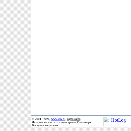
© 2004 - 2026,
www.vnv.ru
,
карта сайта
Интернет каталог - Все новостройки Владимира
Все права защищены.