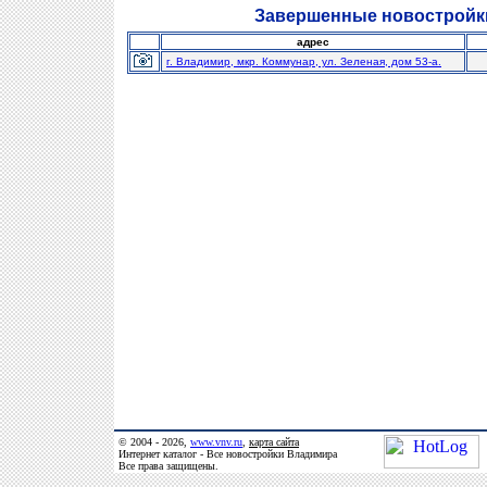
Завершенные новостройк
адрес
г. Владимир, мкр. Коммунар, ул. Зеленая, дом 53-а.
© 2004 - 2026,
www.vnv.ru
,
карта сайта
Интернет каталог - Все новостройки Владимира
Все права защищены.