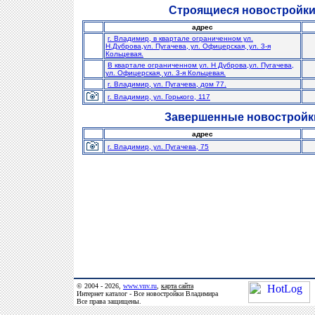
Строящиеся новостройки
адрес
г. Владимир, в квартале ограниченном ул.
Н.Дуброва,ул. Пугачева, ул. Офицерская, ул. 3-я
Кольцевая.
В квартале ограниченном ул. Н Дуброва,ул. Пугачева,
ул. Офицерская, ул. 3-я Кольцевая.
г. Владимир, ул. Пугачева, дом 77.
г. Владимир, ул. Горького, 117
Завершенные новостройк
адрес
г. Владимир, ул. Пугачева, 75
© 2004 - 2026,
www.vnv.ru
,
карта сайта
Интернет каталог - Все новостройки Владимира
Все права защищены.