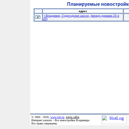
Планируемые новостройк
адрес
г.Владимир, Судогодское шоссе, (между домами 23 и
25)
© 2004 - 2026,
www.vnv.ru
,
карта сайта
Интернет каталог - Все новостройки Владимира
Все права защищены.