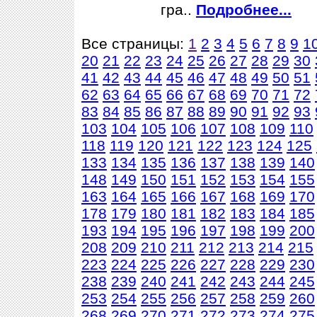
гра..
Подробнее...
Все страницы:
1
2
3
4
5
6
7
8
9
1
20
21
22
23
24
25
26
27
28
29
30
41
42
43
44
45
46
47
48
49
50
51
62
63
64
65
66
67
68
69
70
71
72
83
84
85
86
87
88
89
90
91
92
93
103
104
105
106
107
108
109
110
118
119
120
121
122
123
124
125
133
134
135
136
137
138
139
140
148
149
150
151
152
153
154
155
163
164
165
166
167
168
169
170
178
179
180
181
182
183
184
185
193
194
195
196
197
198
199
200
208
209
210
211
212
213
214
215
223
224
225
226
227
228
229
230
238
239
240
241
242
243
244
245
253
254
255
256
257
258
259
260
268
269
270
271
272
273
274
275