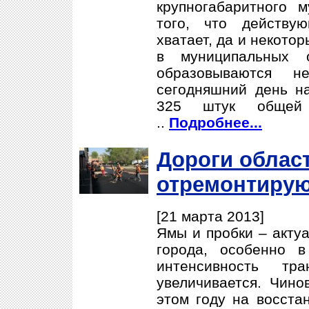
крупногабаритного 
того, что действу
хватает, да и некото
в муниципальных о
образовываются н
сегодняшний день на
325 штук общей
..
Подробнее...
Дороги облас
отремонтирую
[21 марта 2013]
Ямы и пробки – акту
города, особенно в
интенсивность тра
увеличивается. Чино
этом году на восста