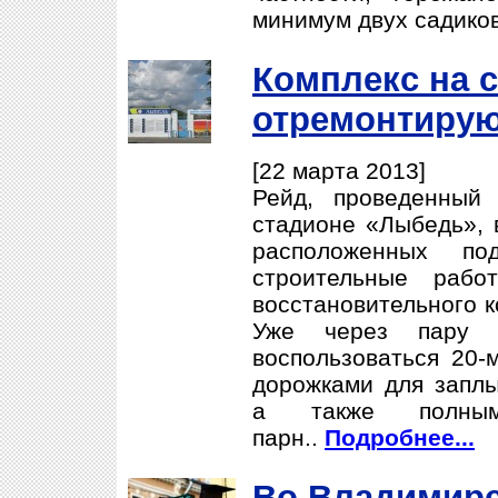
минимум двух садиков
Комплекс на 
отремонтирую
[22 марта 2013]
Рейд, проведенный
стадионе «Лыбедь», 
расположенных по
строительные рабо
восстановительного к
Уже через пару м
воспользоваться 20-
дорожками для заплы
а также полны
парн..
Подробнее...
Во Владимире