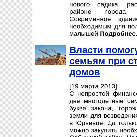
нового садика, ра
районе города, 
Современное здани
необходимым для пол
малышей.
Подробнее.
Власти помог
семьям при с
домов
[19 марта 2013]
С непростой финанс
две многодетные се
букве закона, горо
земли для возведени
в Юрьевце. Да тольк
можно закупить необ