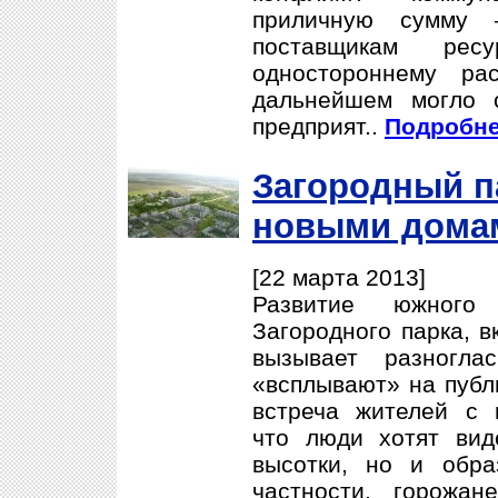
приличную сумму 
поставщикам ре
одностороннему ра
дальнейшем могло с
предприят..
Подробнее
Загородный п
новыми дома
[22 марта 2013]
Развитие южного
Загородного парка, в
вызывает разногла
«всплывают» на публ
встреча жителей с 
что люди хотят вид
высотки, но и обра
частности, горожан