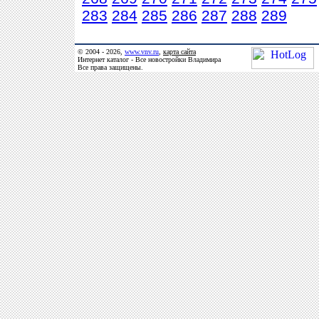
283
284
285
286
287
288
289
© 2004 - 2026,
www.vnv.ru
,
карта сайта
Интернет каталог - Все новостройки Владимира
Все права защищены.