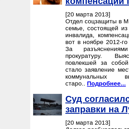
компенсации 
[20 марта 2013]
Отдел соцзащиты в М
семье, состоящей из
инвалида, компенса
вот в ноябре 2012-го
За разъяснения
прокуратуру. Выя
повлекшей за собой
стало заявление ме
коммунальных 
старо..
Подробнее...
Cуд согласил
заправки на Л
[20 марта 2013]