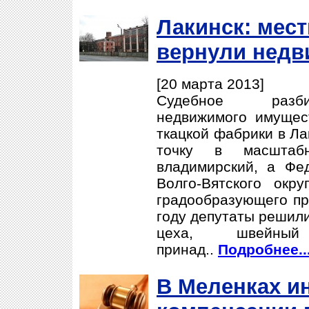
Лакинск: мес
вернули недв
[20 марта 2013]
Судебное разби
недвижимого имущест
ткацкой фабрики в Ла
точку в масштаб
владимирский, а Фе
Волго-Вятского окру
градообразующего пр
году депутаты решили
цеха, швейны
принад..
Подробнее..
В Меленках и