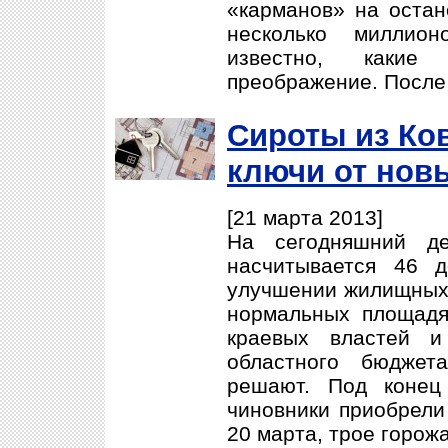
«карманов» на остан
несколько миллион
известно, каки
преображение. После 
Сироты из Ко
ключи от нов
[21 марта 2013]
На сегодняшний де
насчитывается 46 д
улучшении жилищных 
нормальных площадя
краевых властей и
областного бюджет
решают. Под конец
чиновники приобрели 
20 марта, трое горожа