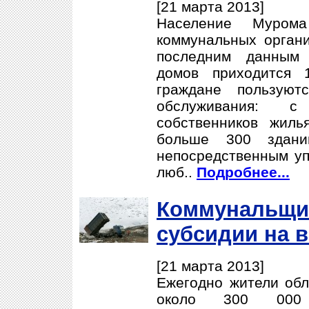
[21 марта 2013]
Население Муром
коммунальных органи
последним данным 
домов приходится 
граждане пользуют
обслуживания: 
собственников жиль
больше 300 здани
непосредственным уп
люб..
Подробнее...
Коммунальщи
субсидии на 
[21 марта 2013]
Ежегодно жители обл
около 300 000 