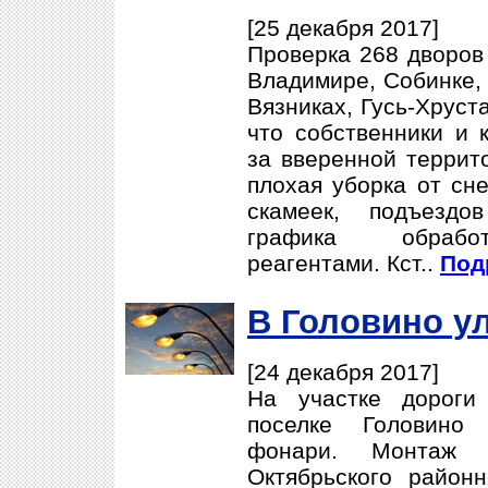
[25 декабря 2017]
Проверка 268 дворов 
Владимире, Собинке, 
Вязниках, Гусь-Хруст
что собственники и 
за вверенной террит
плохая уборка от сне
скамеек, подъезд
графика обработ
реагентами. Кст..
Под
В Головино у
[24 декабря 2017]
На участке дороги
поселке Головино
фонари. Монтаж 
Октябрьского районн