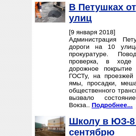
В Петушках о
улиц
[9 января 2018]
Администрация Пет
дороги на 10 улиц
прокуратуре. Пов
проверка, в ходе 
дорожное покрытие 
ГОСТу, на проезжей
ямы, просадки, ме
общественного трансп
вызвало состоян
Вокза..
Подробнее...
Школу в ЮЗ-8
сентябрю