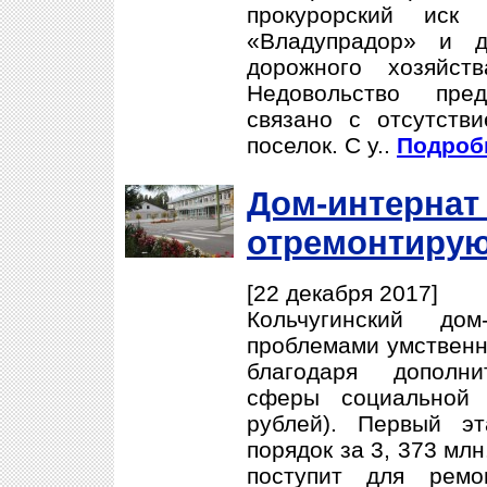
прокурорский иск
«Владупрадор» и д
дорожного хозяйст
Недовольство пре
связано с отсутств
поселок. С у..
Подробн
Дом-интернат
отремонтиру
[22 декабря 2017]
Кольчугинский до
проблемами умственн
благодаря дополни
сферы социальной 
рублей). Первый э
порядок за 3, 373 млн
поступит для ремо