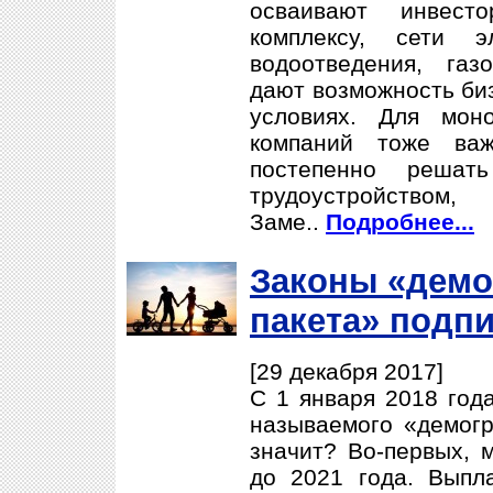
осваивают инвест
комплексу, сети э
водоотведения, газ
дают возможность би
условиях. Для мон
компаний тоже важ
постепенно решат
трудоустройст
Заме..
Подробнее...
Законы «демо
пакета» подп
[29 декабря 2017]
С 1 января 2018 года
называемого «демогр
значит? Во-первых, 
до 2021 года. Выпл