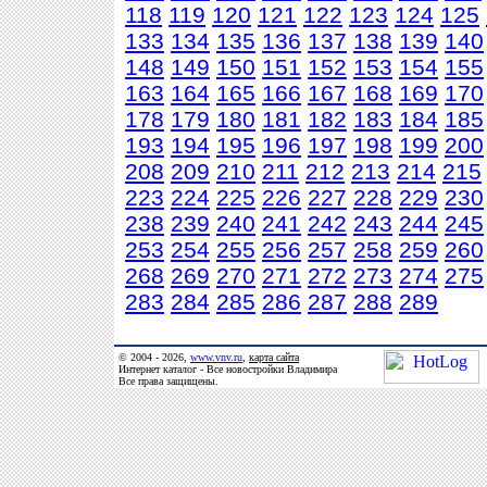
118
119
120
121
122
123
124
125
133
134
135
136
137
138
139
140
148
149
150
151
152
153
154
155
163
164
165
166
167
168
169
170
178
179
180
181
182
183
184
185
193
194
195
196
197
198
199
200
208
209
210
211
212
213
214
215
223
224
225
226
227
228
229
230
238
239
240
241
242
243
244
245
253
254
255
256
257
258
259
260
268
269
270
271
272
273
274
275
283
284
285
286
287
288
289
© 2004 - 2026,
www.vnv.ru
,
карта сайта
Интернет каталог - Все новостройки Владимира
Все права защищены.