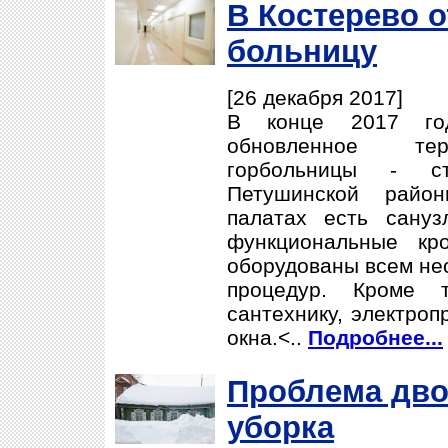
В Костерево 
больницу
[26 декабря 2017]
В конце 2017 го
обновленное тер
горбольницы - стр
Петушинской райо
палатах есть сануз
функциональные кр
оборудованы всем не
процедур. Кроме 
сантехнику, электроп
окна.<..
Подробнее...
Проблема дво
уборка