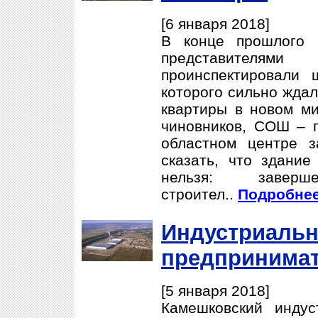
[6 января 2018]
В конце прошлого 
представителя
проинспектировали
которого сильно ждал
квартиры в новом м
чиновников, СОШ – п
областном центре з
сказать, что здание
нельзя: завер
строител..
Подробнее.
Индустриальн
предпринима
[5 января 2018]
Камешковский индус