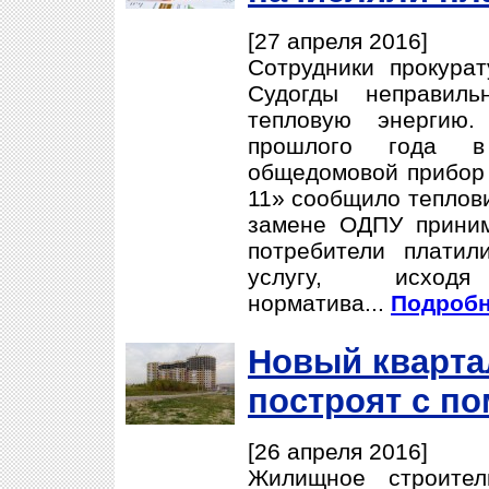
[27 апреля 2016]
Сотрудники прокура
Судогды неправиль
тепловую энергию.
прошлого года 
общедомовой прибор 
11» сообщило теплови
замене ОДПУ приним
потребители плати
услугу, исход
норматива...
Подробне
Новый кварта
построят с п
[26 апреля 2016]
Жилищное строител