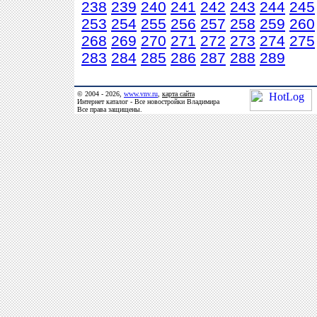
238
239
240
241
242
243
244
245
253
254
255
256
257
258
259
260
268
269
270
271
272
273
274
275
283
284
285
286
287
288
289
© 2004 - 2026,
www.vnv.ru
,
карта сайта
Интернет каталог - Все новостройки Владимира
Все права защищены.