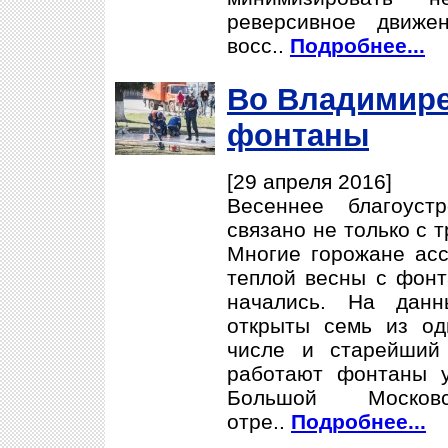
реверсивное движе
восс..
Подробнее...
Во Владимире
фонтаны
[29 апреля 2016]
Весеннее благоуст
связано не только с 
Многие горожане ас
теплой весны с фонт
начались. На дан
открыты семь из од
числе и старейший
работают фонтаны 
Большой Моск
отре..
Подробнее...