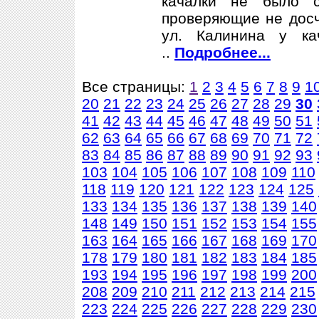
качалки не было с
проверяющие не досч
ул. Калинина у ка
..
Подробнее...
Все страницы:
1
2
3
4
5
6
7
8
9
1
20
21
22
23
24
25
26
27
28
29
30
41
42
43
44
45
46
47
48
49
50
51
62
63
64
65
66
67
68
69
70
71
72
83
84
85
86
87
88
89
90
91
92
93
103
104
105
106
107
108
109
110
118
119
120
121
122
123
124
125
133
134
135
136
137
138
139
140
148
149
150
151
152
153
154
155
163
164
165
166
167
168
169
170
178
179
180
181
182
183
184
185
193
194
195
196
197
198
199
200
208
209
210
211
212
213
214
215
223
224
225
226
227
228
229
230