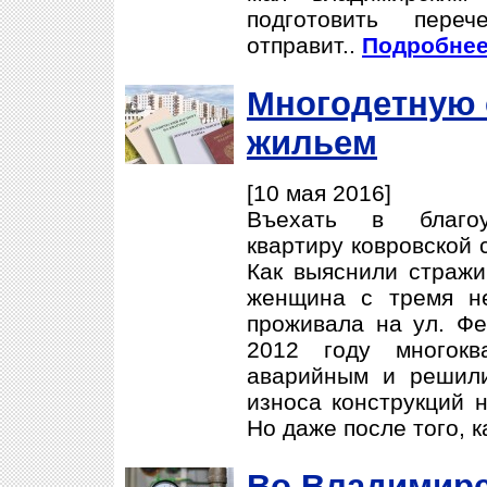
подготовить пере
отправит..
Подробнее.
Многодетную 
жильем
[10 мая 2016]
Въехать в благоу
квартиру ковровской 
Как выяснили стражи
женщина с тремя н
проживала на ул. Ф
2012 году многокв
аварийным и решили
износа конструкций 
Но даже после того, ка
Во Владимире