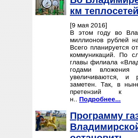
км теплосете
[9 мая 2016]
В этом году во Вла
миллионов рублей на
Всего планируется о
коммуникаций. По с
главы филиала «Вла
годами вложения 
увеличиваются, и 
заметен. Так, в ны
претензий к ра
н..
Подробнее...
Программу га
Владимирской
остановить