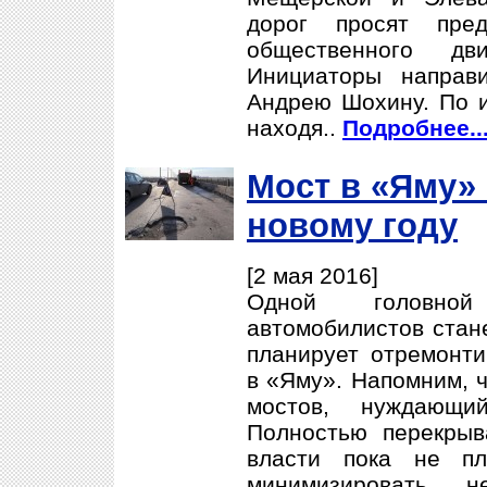
дорог просят пред
общественного дв
Инициаторы направ
Андрею Шохину. По и
находя..
Подробнее..
Мост в «Яму»
новому году
[2 мая 2016]
Одной головной
автомобилистов стане
планирует отремонти
в «Яму». Напомним, ч
мостов, нуждающи
Полностью перекрыв
власти пока не пл
минимизировать н