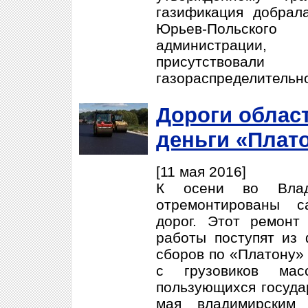
газификация добрал
Юрьев-Польског
администрации, 
присутствов
газораспределительно
Дороги област
деньги «Плат
[11 мая 2016]
К осени во Влад
отремонтированы с
дорог. Этот ремонт
работы поступят из
сборов по «Платону»
с грузовиков ма
пользующихся госуда
мая владимирским 