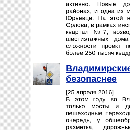
активно. Новые д
районах, и одна из 
Юрьевце. На этой н
Орлова, в рамках инс
квартал №7, возво
шестиэтажных дом
сложности проект п
более 250 тысяч квад
Владимирские
безопаснее
[25 апреля 2016]
В этом году во Вл
только мосты и до
пешеходные переход
очередь, у общеоб
разметка, дорожн