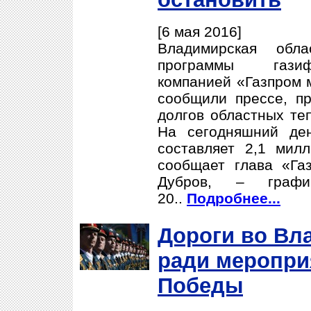
[6 мая 2016]
Владимирская обл
программы газиф
компанией «Газпром 
сообщили прессе, пр
долгов областных те
На сегодняшний ден
составляет 2,1 мил
сообщает глава «Га
Дубров, – граф
20..
Подробнее...
Дороги во Вл
ради меропри
Победы