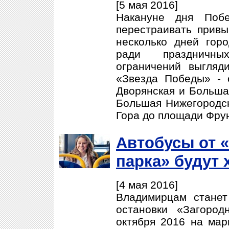
[5 мая 2016]
Накануне дня Побе
перестраивать прив
несколько дней гор
ради праздничны
ограничений выгляд
«Звезда Победы» - 
Дворянская и Больша
Большая Нижегородск
Гора до площади Фрун
Автобусы от 
парка» будут 
[4 мая 2016]
Владимирцам станет
остановки «Загоро
октября 2016 на ма