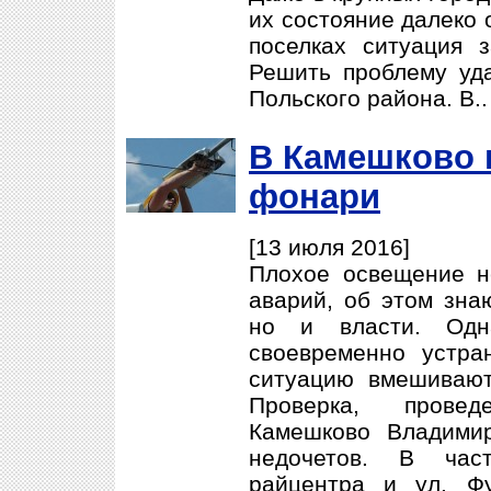
их состояние далеко 
поселках ситуация 
Решить проблему уд
Польского района. В.
В Камешково 
фонари
[13 июля 2016]
Плохое освещение н
аварий, об этом зна
но и власти. Одн
своевременно устра
ситуацию вмешивают
Проверка, прове
Камешково Владимир
недочетов. В час
райцентра и ул. Ф