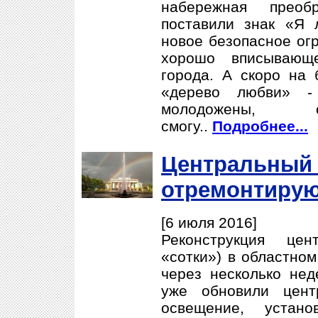
набережная преоб
поставили знак «Я 
новое безопасное огр
хорошо вписывающе
города. А скоро на 
«дерево любви» - 
молодожены, с
смогу..
Подробнее...
Центральный 
отремонтирую
[6 июля 2016]
Реконструкция цен
«сотки») в областно
через несколько нед
уже обновили цент
освещение, устано