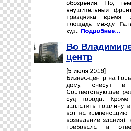
обозрения. Но, те
внушительный фрон
праздника время р
площадь между Гал
куд..
Подробнее...
Во Владимире
центр
[5 июля 2016]
Бизнес-центр на Горь
дому, снесут в 
Соответствующее ре
суд города. Кроме
заплатить пошлину в
вот на компенсацию 
возведение здания),
требовала в отв