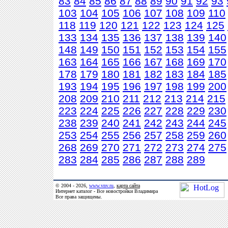
83
84
85
86
87
88
89
90
91
92
93
103
104
105
106
107
108
109
110
118
119
120
121
122
123
124
125
133
134
135
136
137
138
139
140
148
149
150
151
152
153
154
155
163
164
165
166
167
168
169
170
178
179
180
181
182
183
184
185
193
194
195
196
197
198
199
200
208
209
210
211
212
213
214
215
223
224
225
226
227
228
229
230
238
239
240
241
242
243
244
245
253
254
255
256
257
258
259
260
268
269
270
271
272
273
274
275
283
284
285
286
287
288
289
© 2004 - 2026,
www.vnv.ru
,
карта сайта
Интернет каталог - Все новостройки Владимира
Все права защищены.