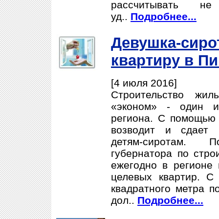
рассчитывать н
уд..
Подробнее...
Девушка-сиро
квартиру в П
[4 июля 2016]
Строительство жил
«эконом» - один и
региона. С помощью
возводит и сдает 
детям-сиротам. 
губернатора по стро
ежегодно в регионе 
целевых квартир. С 
квадратного метра п
дол..
Подробнее...