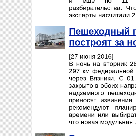
и еще по 11 зд
разбирательства. Что
эксперты насчитали 2
Пешеходный п
построят за н
[27 июня 2016]
В ночь на вторник 2
297 км федеральной 
через Вязники. С 01
закрыто в обоих напр
надземного пешеход
приносят извинения
рекомендуют плани
времени или выбират
что новая модульная 