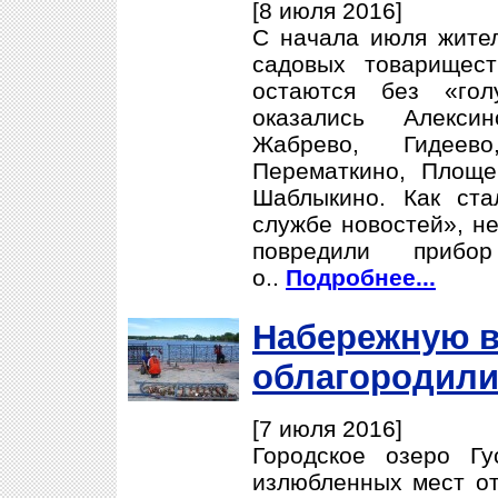
[8 июля 2016]
С начала июля жител
садовых товарищест
остаются без «гол
оказались Алексин
Жабрево, Гидеево
Перематкино, Площе
Шаблыкино. Как ста
службе новостей», н
повредили прибо
о..
Подробнее...
Набережную в
облагородил
[7 июля 2016]
Городское озеро Гу
излюбленных мест от