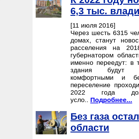
6,3 тыс. влад
[11 июля 2016]
Через шесть 6315 че
домах, станут ново
расселения на 201
губернатором област
именно переедут: в т
здания будут ре
комфортными и бе
переселение проходи
2022 года до
усло..
Подробнее...
Без газа оста
области