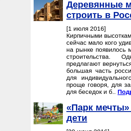
Деревянные м
строить в Рос
[1 июля 2016]
Кирпичными высоткам
сейчас мало кого уди
на рынке появилось 
строительства. О
предлагают вернуться 
большая часть росс
для индивидуальног
проще говоря, для за
для беседок и б..
Подр
«Парк мечты»
дети