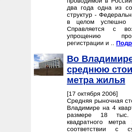
проводимой в России
два года одна из с
структур - Федеральн
в целом успешно п
Справляется с во
упрощению проц
регистрации и ..
Подр
Во Владимире
среднюю стои
метра жилья
[17 октября 2006]
Средняя рыночная сто
Владимире на 4 квар
размере 18 тыс.
квадратного метра
соответствии с с