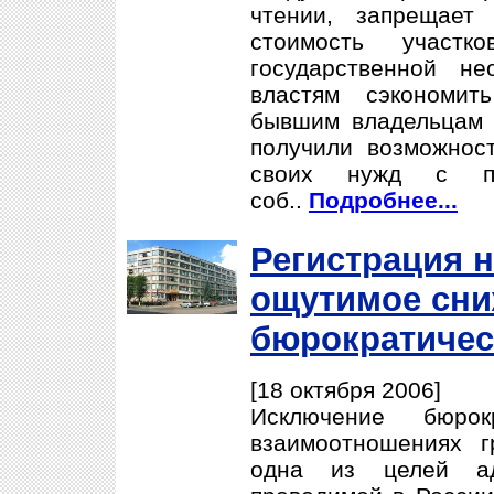
чтении, запрещает 
стоимость участ
государственной не
властям сэкономит
бывшим владельцам 
получили возможнос
своих нужд с п
соб..
Подробнее...
Регистрация 
ощутимое сни
бюрократичес
[18 октября 2006]
Исключение бюрок
взаимоотношениях г
одна из целей ад