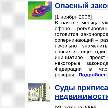
Опасный зако
[1 ноября 2006]
В начале месяца уж
сфере регулирова
готовится законопро
соперничающий – разу
печально знаменит
появился еще один
инициативе – проект
некоторые законод
Федерации в част
резерви..
Подробнее.
Суды приписа
недвижимост
[31 октября 2006]