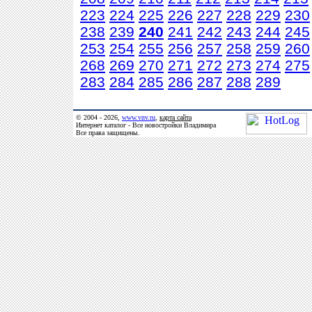
223
224
225
226
227
228
229
230
238
239
240
241
242
243
244
245
253
254
255
256
257
258
259
260
268
269
270
271
272
273
274
275
283
284
285
286
287
288
289
© 2004 - 2026,
www.vnv.ru
,
карта сайта
Интернет каталог - Все новостройки Владимира
Все права защищены.