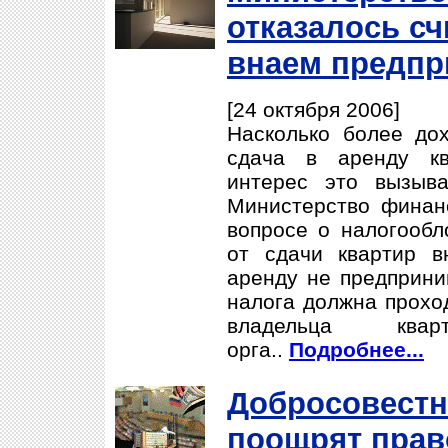
отказалось сч
внаем предпр
[24 октября 2006]
Насколько более до
сдача в аренду кв
интерес это вызыва
Министерство финанс
вопросе о налогообл
от сдачи квартир 
аренду не предприним
налога должна прохо
владельца ква
орга..
Подробнее...
Добросовестн
поощрят пра