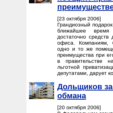
преимуществе
[23 октября 2006]
Грандиозный подарок 
ближайшее время 
достаточно средств 
офиса. Компаниям,
одно и то же помеще
преимущества при ег
в правительстве н
льготной приватизац
депутатами, дарует к
Дольщиков за
обмана
[20 октября 2006]