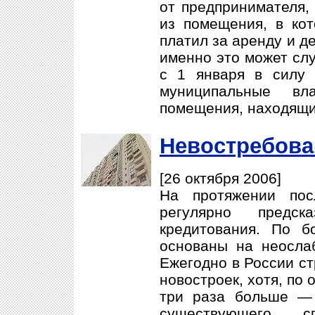
от предпринимателя, 
из помещения, в кот
платил за аренду и д
именно это может слу
с 1 января в силу 
муниципальные вл
помещения, находящи
Невостребова
[26 октября 2006]
На протяжении пос
регулярно предск
кредитования. По б
основаны на неосла
Ежегодно в России ст
новостроек, хотя, по 
три раза больше — 
существующего сп