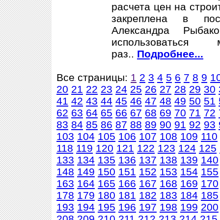
расчета цен на строи
закреплена в пос
Александра Рыбак
использоваться
раз..
Подробнее...
Все страницы:
1
2
3
4
5
6
7
8
9
1
20
21
22
23
24
25
26
27
28
29
30
41
42
43
44
45
46
47
48
49
50
51
62
63
64
65
66
67
68
69
70
71
72
83
84
85
86
87
88
89
90
91
92
93
103
104
105
106
107
108
109
110
118
119
120
121
122
123
124
125
133
134
135
136
137
138
139
140
148
149
150
151
152
153
154
155
163
164
165
166
167
168
169
170
178
179
180
181
182
183
184
185
193
194
195
196
197
198
199
200
208
209
210
211
212
213
214
215