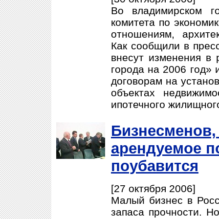
Во владимирском г
комитета по экономик
отношениям, архитек
Как сообщили в пресс
внесут изменения в
города на 2006 год» 
договорам на установ
объектах недвижимо
ипотечного жилищного
Бизнесменов,
арендуемое п
поубавится
[27 октября 2006]
Малый бизнес в Росс
запаса прочности. Но