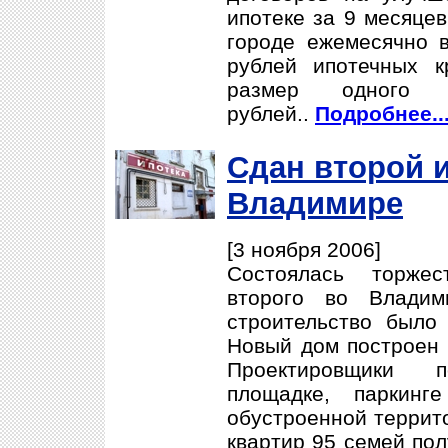
ипотеке за 9 месяцев
городе ежемесячно 
рублей ипотечных к
размер одного
рублей..
Подробнее..
Сдан второй 
Владимире
[3 ноября 2006]
Состоялась торжес
второго во Владим
строительство было
Новый дом построен 
Проектировщики 
площадке, паркин
обустроенной террит
квартир 95 семей пол