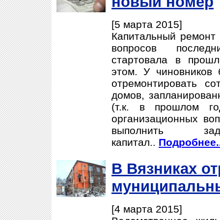
новый номер
[5 марта 2015]
Капитальный ремонт 
вопросов послед
стартовала в прош
этом. У чиновников
отремонтировать со
домов, запланированн
(т.к. в прошлом г
организационных воп
выполнить з
капитал..
Подробнее..
В Вязниках о
муниципальн
[4 марта 2015]