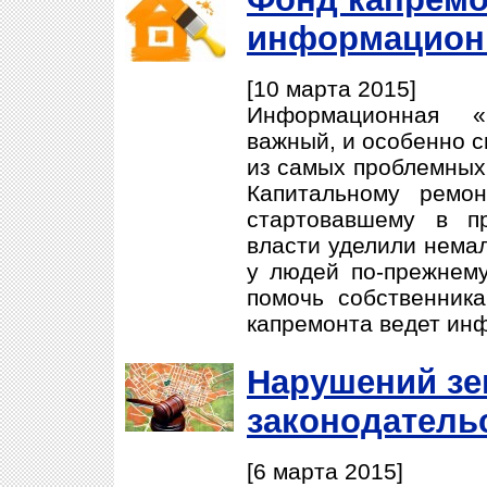
информацион
[10 марта 2015]
Информационная «
важный, и особенно с
из самых проблемных
Капитальному ремон
стартовавшему в п
власти уделили нема
у людей по-прежнему
помочь собственник
капремонта ведет ин
Нарушений зе
законодатель
[6 марта 2015]