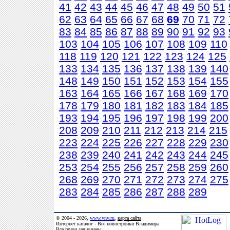
41
42
43
44
45
46
47
48
49
50
51
62
63
64
65
66
67
68
69
70
71
72
83
84
85
86
87
88
89
90
91
92
93
103
104
105
106
107
108
109
110
118
119
120
121
122
123
124
125
133
134
135
136
137
138
139
140
148
149
150
151
152
153
154
155
163
164
165
166
167
168
169
170
178
179
180
181
182
183
184
185
193
194
195
196
197
198
199
200
208
209
210
211
212
213
214
215
223
224
225
226
227
228
229
230
238
239
240
241
242
243
244
245
253
254
255
256
257
258
259
260
268
269
270
271
272
273
274
275
283
284
285
286
287
288
289
© 2004 - 2026,
www.vnv.ru
,
карта сайта
Интернет каталог - Все новостройки Владимира
Все права защищены.