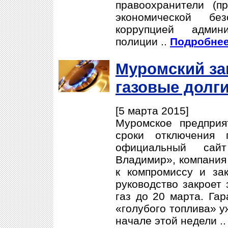
правоохранители (п
экономической б
коррупцией админ
полиции ..
Подробнее.
Муромский за
газовые долги
[5 марта 2015]
Муромское предприя
сроки отключения 
официальный сайт
Владимир», компани
к компромиссу и за
руководство закроет
газ до 20 марта. Га
«голубого топлива» у
начале этой недели .