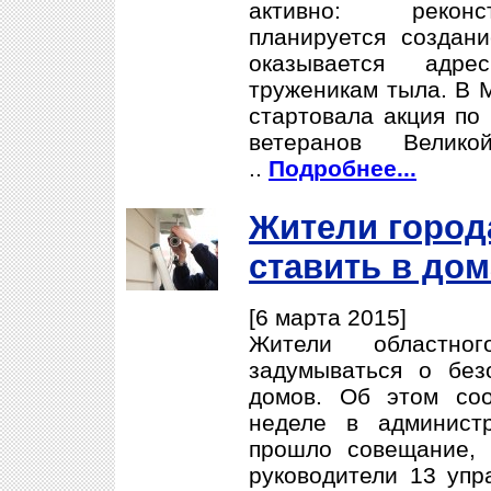
активно: реконс
планируется создан
оказывается адре
труженикам тыла. В 
стартовала акция по
ветеранов Велико
..
Подробнее...
Жители город
ставить в до
[6 марта 2015]
Жители областн
задумываться о без
домов. Об этом со
неделе в админист
прошло совещание, 
руководители 13 упр