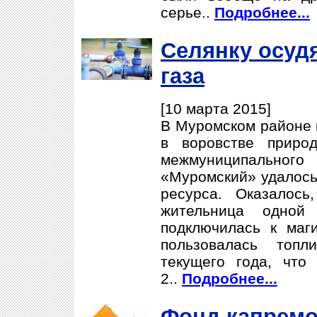
серье..
Подробнее...
Селянку осудя
газа
[10 марта 2015]
В Муромском районе 
в воровстве природ
межмуниципальн
«Муромский» удалось
ресурса. Оказалось
жительница одной
подключилась к маг
пользовалась топ
текущего года, что
2..
Подробнее...
Фонд капремо