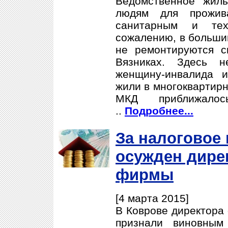
Ведомственное жиль
людям для прожива
санитарным и тех
сожалению, в больши
не ремонтируются с
Вязниках. Здесь н
женщину-инвалида и
жили в многоквартирн
МКД приближало
..
Подробнее...
За налоговое
осужден дире
фирмы
[4 марта 2015]
В Коврове директора
признали виновным