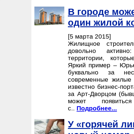
В городе мож
один жилой к
[5 марта 2015]
Жилищное строител
довольно активно
территории, которы
Яркий пример – Юрье
буквально за нес
современные жилые 
известно бизнес-порт
за Арт-Дворцом (быв
может появитьс
с..
Подробнее...
У «горячей ли