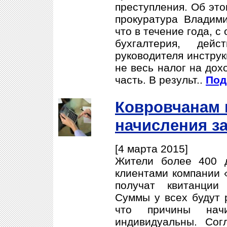
преступления. Об это
прокуратура Владими
что в течение года, с
бухгалтерия, дей
руководителя инструк
не весь налог на дох
часть. В результ..
Под
Ковровчанам 
начисления за
[4 марта 2015]
Жители более 400 
клиентами компании 
получат квитанции
Суммы у всех будут р
что причины на
индивидуальны. Сог