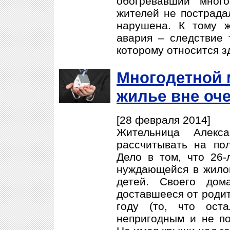
обогревавший мног
жителей не пострада
нарушена. К тому ж
авария – следствие 
которому относится з
Многодетной 
жилье вне оч
[28 февраля 2014]
Жительница Алекса
рассчитывать на по
Дело в том, что 26-
нуждающейся в жило
детей. Своего дом
доставшееся от родит
году (то, что ост
непригодным и не п