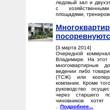
ледовый зал и двухэ
с хозяйственным
площадями, трениров
Многокварти
посоревнуютс
[3 марта 2014]
Очередной коммунал
Владимире. На этот 
многоквартирные д
ведении либо товари
(ТСЖ) или коопер
компании. Кроме того
руководство осуще
через старшего 
чиновников хотят
..
Подробнее...