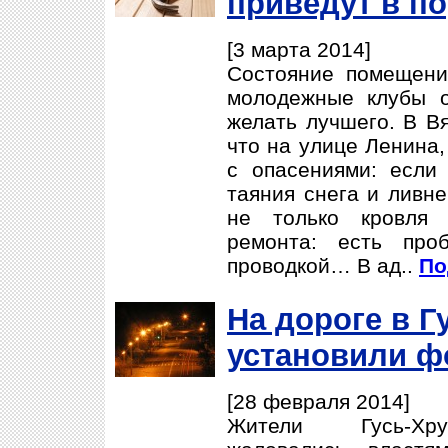
приведут в п
[3 марта 2014]
Состояние помещени
молодежные клубы о
желать лучшего. В Вя
что на улице Ленина,
с опасениями: если
таяния снега и ливне
не только кровля 
ремонта: есть про
проводкой… В ад..
По
На дороге в Г
установили ф
[28 февраля 2014]
Жители Гусь-Хру