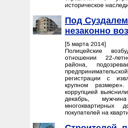
историческое наследи
Под Суздалем
незаконно во
[5 марта 2014]
Полицейские возб
отношении 22-летн
района, подозрев
предприниматель
регистрации с изв
крупном размере»
коррупцией выяснили,
декабрь, мужчи
многоквартирных 
покупателей на кварт
Строителей, 