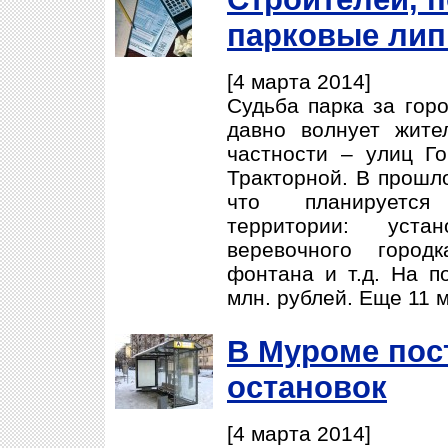
парковые ли
[4 марта 2014]
Судьба парка за гор
давно волнует жите
частности – улиц Го
Тракторной. В прошл
что планируется
территории: уста
веревочного городк
фонтана и т.д. На п
млн. рублей. Еще 11 
В Муроме пос
остановок
[4 марта 2014]