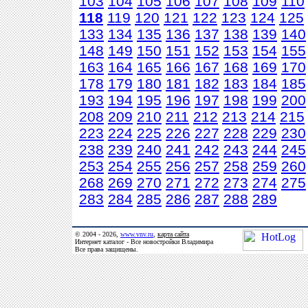
103
104
105
106
107
108
109
110
118
119
120
121
122
123
124
125
133
134
135
136
137
138
139
140
148
149
150
151
152
153
154
155
163
164
165
166
167
168
169
170
178
179
180
181
182
183
184
185
193
194
195
196
197
198
199
200
208
209
210
211
212
213
214
215
223
224
225
226
227
228
229
230
238
239
240
241
242
243
244
245
253
254
255
256
257
258
259
260
268
269
270
271
272
273
274
275
283
284
285
286
287
288
289
© 2004 - 2026,
www.vnv.ru
,
карта сайта
Интернет каталог - Все новостройки Владимира
Все права защищены.