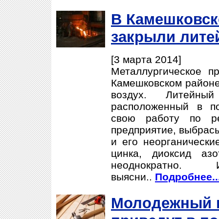
В Камешковск
закрыли лите
[3 марта 2014]
Металлургическое п
Камешковском районе,
воздух. Литейны
расположенный в по
свою работу по р
предприятие, выбрас
и его неорганически
цинка, диоксид аз
неоднократно
выясни..
Подробнее..
Молодежный к