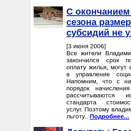
С окончанием
сезона разме
субсидий не 
[3 июня 2006]
Все жители Владими
закончился срок п
оплату жилья, могут 
в управление соци
Напомним, что с на
порядок начислени
рассчитываются и
стандарта стоимос
услуг. Поэтому влади
льготу..
Подробнее...