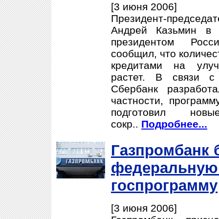
[3 июня 2006]
Президент-председат
Андрей Казьмин в 
президентом Рос
сообщил, что количес
кредитами на улу
растет. В связи с
Сбербанк разработ
частности, программ
подготовил нов
сокр..
Подробнее...
Газпромбанк 
федеральную
госпрограмму
[3 июня 2006]