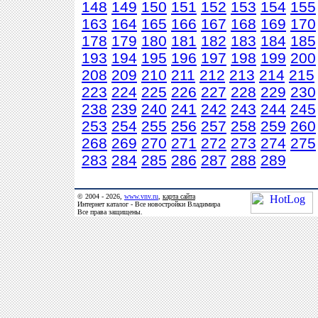
148
149
150
151
152
153
154
155
163
164
165
166
167
168
169
170
178
179
180
181
182
183
184
185
193
194
195
196
197
198
199
200
208
209
210
211
212
213
214
215
223
224
225
226
227
228
229
230
238
239
240
241
242
243
244
245
253
254
255
256
257
258
259
260
268
269
270
271
272
273
274
275
283
284
285
286
287
288
289
© 2004 - 2026,
www.vnv.ru
,
карта сайта
Интернет каталог - Все новостройки Владимира
Все права защищены.