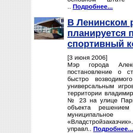
..
Подробнее...
В Ленинском 
планируется 
спортивный к
[3 июня 2006]
Мэр города Алек
постановление о с
быстро возводимог
универсальным игро
территории владими
№ 23 на улице Пари
объекта решением
муниципальное 
«Владстройзаказчик
управл..
Подробнее..