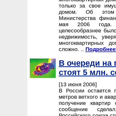
только за свое иму
домом. Об этом
Министерства финан
мая 2006 года. 
целесообразнее было
недвижимость, увер
многоквартирных д
сложно. ..
Подробнее.
В очереди на 
стоят 5 млн. 
[13 июня 2006]
В России остается 
метров ветхого и ава
получение квартир 
сообщение сдела
Российского союза ст