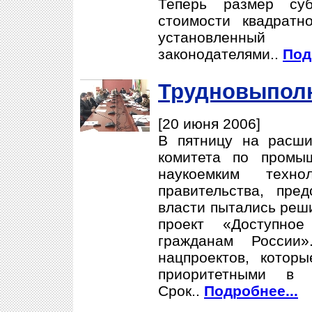
Теперь размер суб
стоимости квадратн
установлен
законодателями..
Под
Трудновыпол
[20 июня 2006]
В пятницу на расши
комитета по промыш
наукоемким техно
правительства, пре
власти пытались реши
проект «Доступно
гражданам России
нацпроектов, котор
приоритетными в 
Срок..
Подробнее...