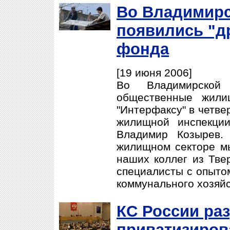
Во Владимирс
появились "д
фонда
[19 июня 2006]
Во Владимирской
общественные жили
"Интерфаксу" в четве
жилищной инспекци
Владимир Козырев.
жилищном секторе м
наших коллег из Тве
специалисты с опыто
коммунального хозяйс
КС России ра
приватизиров