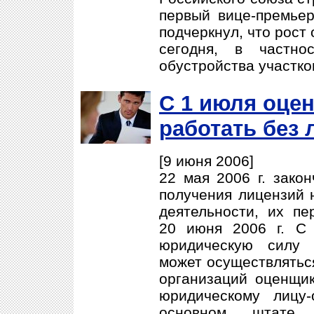
первый вице-премье
подчеркнул, что рост
сегодня, в частно
обустройства участко
С 1 июля оце
работать без 
[9 июня 2006]
22 мая 2006 г. зако
получения лицензий 
деятельности, их п
20 июня 2006 г. С
юридическую силу 
может осуществлятьс
организаций оценщик
юридическому лицу
основном штате