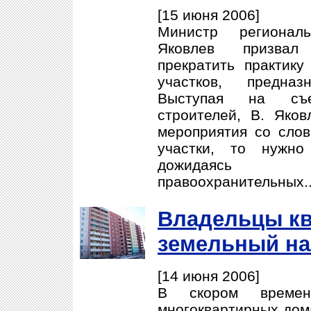
[15 июня 2006]
Министр регионал
Яковлев призвал
прекратить практику
участков, предназ
Выступая на съе
строителей, В. Яков
мероприятия со слов
участки, то нужно
дожидаясь 
правоохранительных.
Владельцы кв
земельный на
[14 июня 2006]
В скором време
многоквартирных дома