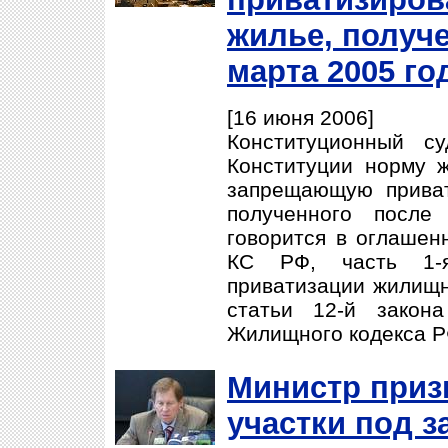
жилье, получе
марта 2005 го
[16 июня 2006]
Конституционный с
Конституции норму ж
запрещающую приват
полученного после
говорится в оглашен
КС РФ, часть 1-
приватизации жилищн
статьи 12-й закон
Жилищного кодекса РФ
Министр приз
участки под з