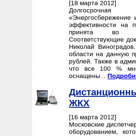
[18 марта 2012]
Долгосрочная
«Энергосбережение 
эффективности на 
принята во Вл
Соответствующие док
Николай Виноградов
области на данную п
рублей. Также в адми
что все 100 % мно
оснащены ..
Подробне
Дистанционны
ЖКХ
[16 марта 2012]
Московские диспетче
оборудованием, кот