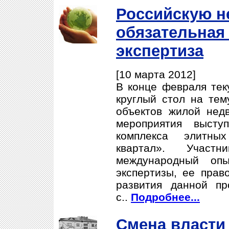
Российскую н
обязательная
экспертиза
[10 марта 2012]
В конце февраля тек
круглый стол на тем
объектов жилой нед
мероприятия высту
комплекса элитных
квартал». Участн
международный опы
экспертизы, ее прав
развития данной п
с..
Подробнее...
Смена власти