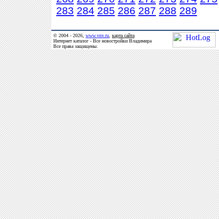
283
284
285
286
287
288
289
© 2004 - 2026,
www.vnv.ru
,
карта сайта
Интернет каталог - Все новостройки Владимира
Все права защищены.