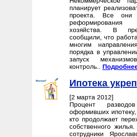
Некоммерческое па
планирует реализова
проекта. Все они 
реформирования 
хозяйства. В пре
сообщили, что работа
многим направлени
порядка в управлени
запуск механизмо
контроль..
Подробнее.
Ипотека укреп
[2 марта 2012]
Процент развод
оформивших ипотеку, 
кто продолжает пере
собственного жилья.
сотрудники Ярослав