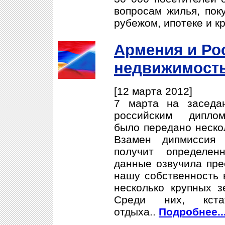
вопросам жилья, пок
рубежом, ипотеке и к
Армения и Ро
недвижимост
[12 марта 2012]
7 марта на заседа
российским диплом
было передано неско
Взамен дипмиссия
получит определе
данные озвучила пре
нашу собственность 
несколько крупных з
Среди них, кст
отдыха..
Подробнее..