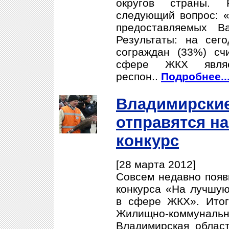
округов страны. 
следующий вопрос: «
предоставляемых 
Результаты: на сег
сограждан (33%) счи
сфере ЖКХ явля
респон..
Подробнее..
Владимирски
отправятся н
конкурс
[28 марта 2012]
Совсем недавно появ
конкурса «На лучшую
в сфере ЖКХ». Итог
Жилищно-коммунальног
Владимирская облас