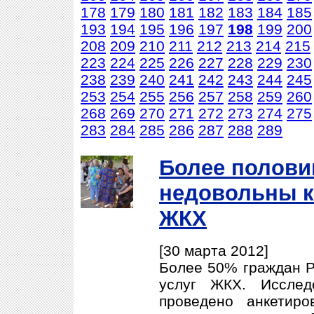
178
179
180
181
182
183
184
185
193
194
195
196
197
198
199
200
208
209
210
211
212
213
214
215
223
224
225
226
227
228
229
230
238
239
240
241
242
243
244
245
253
254
255
256
257
258
259
260
268
269
270
271
272
273
274
275
283
284
285
286
287
288
289
Более полови
недовольны к
ЖКХ
[30 марта 2012]
Более 50% граждан Р
услуг ЖКХ. Исслед
проведено анкетир