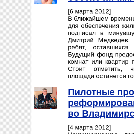
[6 марта 2012]
В ближайшем времени
для обеспечения жиль
подписал в минувш
Дмитрий Медведев. 
ребят, оставшихся
Будущий фонд предос
комнат или квартир 
Стоит отметить, ч
площади останется го
Пилотные пр
реформирова
во Владимирс
[4 марта 2012]