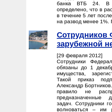
банка ВТБ 24. В 
определено, что в ра
в течение 5 лет посл
на развод менее 1%. 
Сотрудников
зарубежной н
[29 февраля 2012]
Сотрудники Федера
обязаны до 1 декаб
имущества, зареги
Такой приказ подп
Александр Бортников.
правило не распр
предназначенные 
задач. Сотрудники г
волноваться – им 