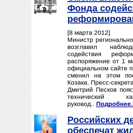
Фонда содейс
реформирова
[8 марта 2012]
Министр регионально
возглавил наблю
содействия рефо
распоряжение от 1 м
официальном сайте п
сменил на этом по
Козака. Пресс-секрет
Дмитрий Песков пояс
технический 
руковод..
Подробнее..
Российских д
обеспечат жи