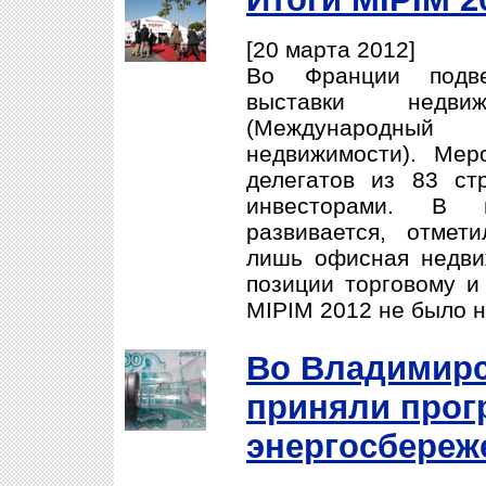
[20 марта 2012]
Во Франции подве
выставки недв
(Международный
недвижимости). Мер
делегатов из 83 ст
инвесторами. В 
развивается, отмет
лишь офисная недви
позиции торговому 
MIPIM 2012 не было н
Во Владимирс
приняли прог
энергосбере