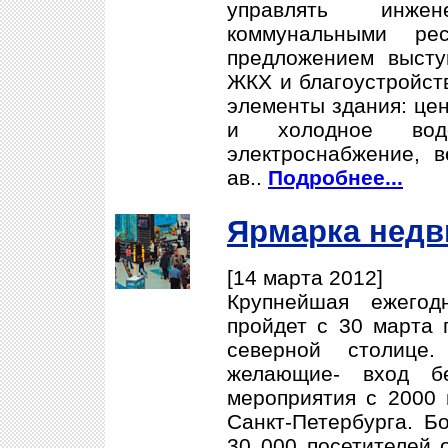
управлять инже
коммунальными ре
предложением высту
ЖКХ и благоустройств
элементы здания: цен
и холодное водос
электроснабжение, в
ав..
Подробнее...
Ярмарка недв
[14 марта 2012]
Крупнейшая ежегод
пройдет с 30 марта 
северной столице
желающие- вход бе
мероприятия с 2000 
Санкт-Петербурга. Б
30 000 посетителей 