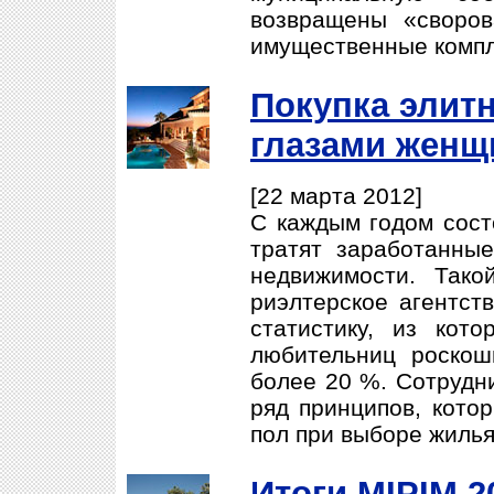
возвращены «своров
имущественные компл
Покупка элит
глазами женщ
[22 марта 2012]
С каждым годом сост
тратят заработанные
недвижимости. Тако
риэлтерское агентств
статистику, из кот
любительниц роскош
более 20 %. Сотрудни
ряд принципов, кото
пол при выборе жилья.
Итоги MIPIM 2