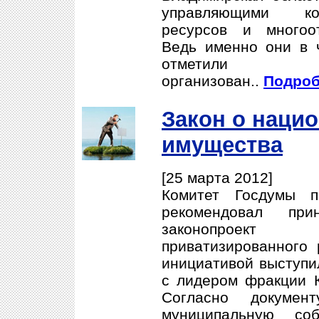
управляющими ко
ресурсов и многоо
Ведь именно они в 
отметили п
организован..
Подроб
Закон о наци
имущества
[25 марта 2012]
Комитет Госдумы п
рекомендовал пр
законопроект
приватизированного
инициативой выступил
с лидером фракции 
Согласно докумен
муниципальную со