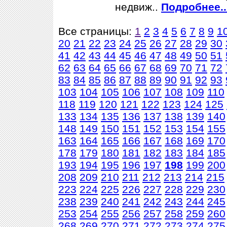
недвиж..
Подробнее..
Все страницы:
1
2
3
4
5
6
7
8
9
1
20
21
22
23
24
25
26
27
28
29
30
41
42
43
44
45
46
47
48
49
50
51
62
63
64
65
66
67
68
69
70
71
72
83
84
85
86
87
88
89
90
91
92
93
103
104
105
106
107
108
109
110
118
119
120
121
122
123
124
125
133
134
135
136
137
138
139
140
148
149
150
151
152
153
154
155
163
164
165
166
167
168
169
170
178
179
180
181
182
183
184
185
193
194
195
196
197
198
199
200
208
209
210
211
212
213
214
215
223
224
225
226
227
228
229
230
238
239
240
241
242
243
244
245
253
254
255
256
257
258
259
260
268
269
270
271
272
273
274
275