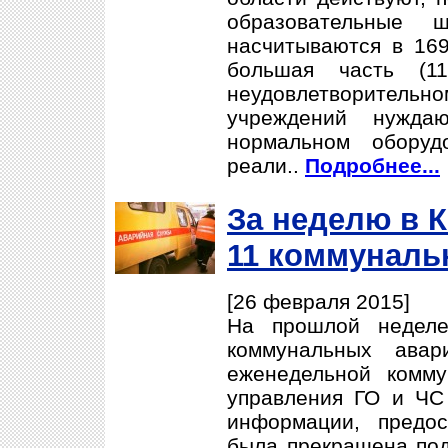
образовательные 
насчитываются в 169
большая часть (11
неудовлетворитель
учреждений нужда
нормальном оборуд
реали..
Подробнее...
За неделю в 
11 коммуналь
[26 февраля 2015]
На прошлой неделе
коммунальных ава
еженедельной комму
управления ГО и ЧС
информации, предо
была прекращена под