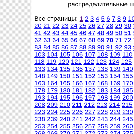
распределительные ш
Все страницы:
1
2
3
4
5
6
7
8
9
1
20
21
22
23
24
25
26
27
28
29
30
41
42
43
44
45
46
47
48
49
50
51
62
63
64
65
66
67
68
69
70
71
72
83
84
85
86
87
88
89
90
91
92
93
103
104
105
106
107
108
109
110
118
119
120
121
122
123
124
125
133
134
135
136
137
138
139
140
148
149
150
151
152
153
154
155
163
164
165
166
167
168
169
170
178
179
180
181
182
183
184
185
193
194
195
196
197
198
199
200
208
209
210
211
212
213
214
215
223
224
225
226
227
228
229
230
238
239
240
241
242
243
244
245
253
254
255
256
257
258
259
260
268
269
270
271
272
273
274
275