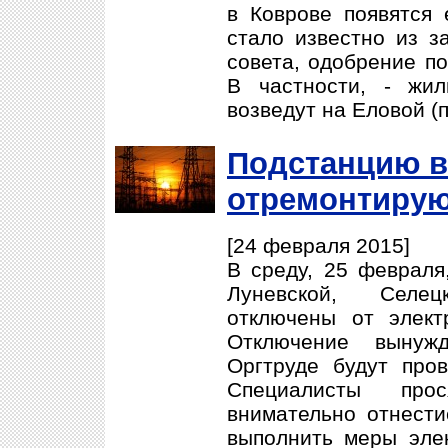
в Коврове появятся 
стало известно из з
совета, одобрение по
В частности, - жи
возведут на Еловой (п
Подстанцию в
отремонтиру
[24 февраля 2015]
В среду, 25 февраля
Луневской, Селе
отключены от элект
Отключение вынуж
Оргтруде будут про
Специалисты прос
внимательно отнестис
выполнить меры элек