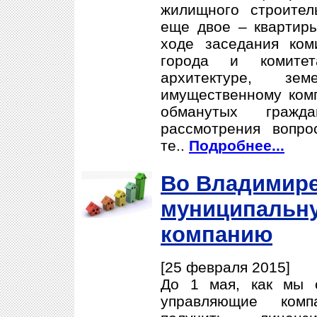
жилищного строител
еще двое – квартиры
ходе заседания ком
города и комитета
архитектуре, з
имущественному комп
обманутых граж
рассмотрения вопро
те..
Подробнее...
Во Владимире
муниципальн
компанию
[25 февраля 2015]
До 1 мая, как мы 
управляющие ком