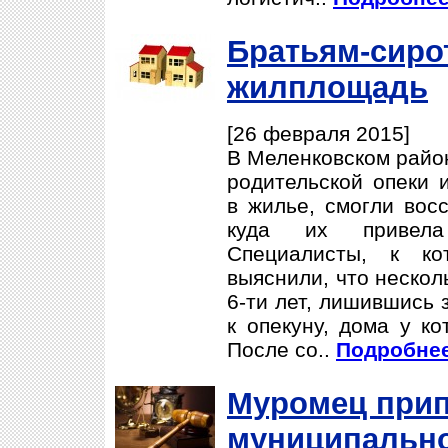
Братьям-сиро
жилплощадь
[26 февраля 2015]
В Меленковском район
родительской опеки
в жилье, смогли восс
куда их привела 
Специалисты, к ко
выяснили, что нескол
6-ти лет, лишившись 
к опекуну, дома у ко
После со..
Подробнее
Муромец прип
муниципальн