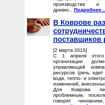
производства и
древес..
Подробнее..
В Коврове ра
сотрудничеств
поставщиков 
[2 марта 2015]
С 1 апреля этого
организации дол
управляющей компа
ресурсов (речь идет
воде, тепло- и элект
изменений, внесенны
Для Коврова пе
проблемным, поскол
говорят чиновник