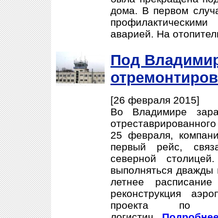
дома. В первом случ
профилактическим
аварией. На отопител
Под Владими
отремонтиров
[26 февраля 2015]
Во Владимире зара
отреставрированного
25 февраля, компан
первый рейс, связ
северной столицей
выполняться дважды 
летнее расписание
реконструкция аэр
проекта по ра
логистич..
Подробнее.