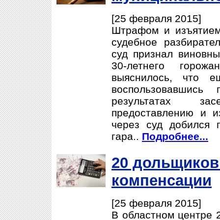
[25 февраля 2015]
Штрафом и изъятием
судебное разбирате
суд признал виновн
30-летнего горож
выяснилось, что е
воспользовавшись 
результатах за
предоставлению и и
через суд добился 
гара..
Подробнее...
20 дольщиков
компенсации
[25 февраля 2015]
В областном центре 