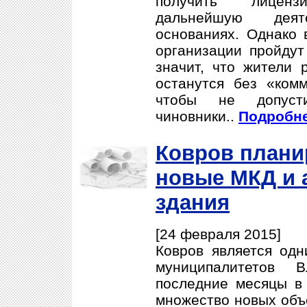
получить лицен
дальнейшую дея
основаниях. Однако 
организации пройдут
значит, что жители 
останутся без «комм
чтобы не допусти
чиновники..
Подробне
Ковров плани
новые МКД и 
здания
[24 февраля 2015]
Ковров является од
муниципалитетов В
последние месяцы в
множество новых объ