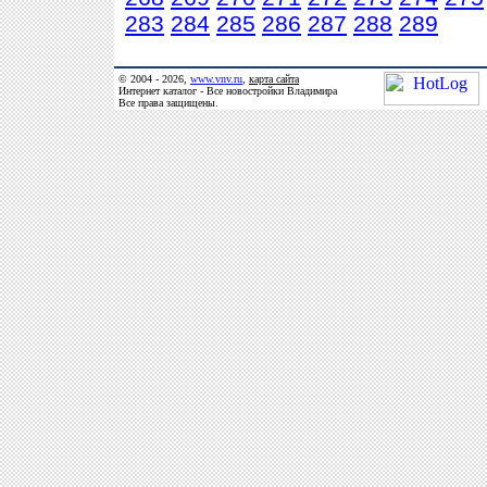
283
284
285
286
287
288
289
© 2004 - 2026,
www.vnv.ru
,
карта сайта
Интернет каталог - Все новостройки Владимира
Все права защищены.