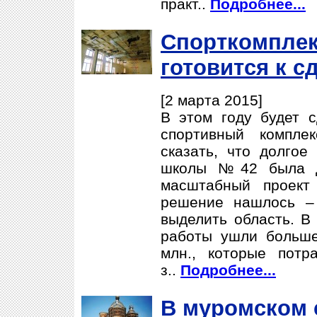
практ..
Подробнее...
Спорткомплек
готовится к с
[2 марта 2015]
В этом году будет с
спортивный компле
сказать, что долгое
школы №42 была до
масштабный проект
решение нашлось – 
выделить область. В
работы ушли больше
млн., которые потр
з..
Подробнее...
В муромском 