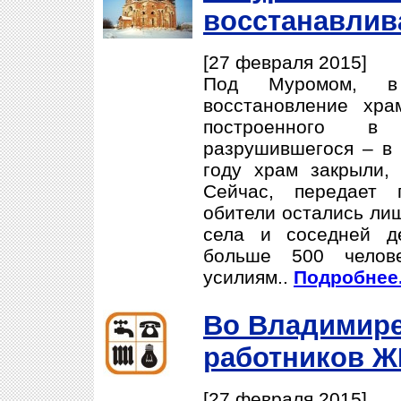
восстанавлив
[27 февраля 2015]
Под Муромом, в
восстановление хра
построенного в
разрушившегося – в 
году храм закрыли, 
Сейчас, передает 
обители остались лиш
села и соседней д
больше 500 челов
усилиям..
Подробнее.
Во Владимир
работников Ж
[27 февраля 2015]