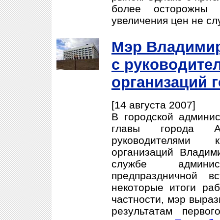
более осторожны 
увеличения цен не слу
Мэр Владимир
с руководите
организаций 
[14 августа 2007]
В городской админи
главы города А
руководителями к
организаций Владим
службе админи
предпраздничной в
некоторые итоги раб
частности, мэр выраз
результатам перво