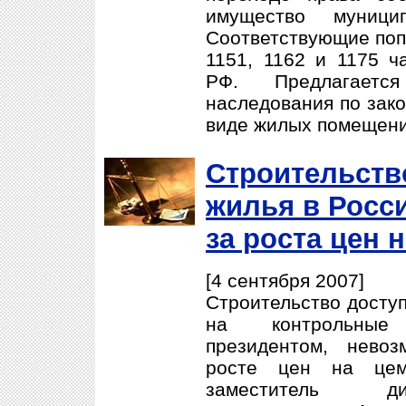
имущество муниц
Соответствующие попр
1151, 1162 и 1175 ч
РФ. Предлагается 
наследования по зак
виде жилых помещени
Строительств
жилья в Росс
за роста цен 
[4 сентября 2007]
Строительство доступ
на контрольные
президентом, нево
росте цен на цем
заместитель ди