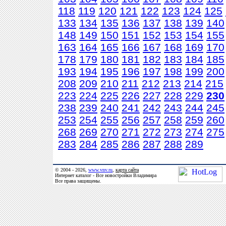
118
119
120
121
122
123
124
125
133
134
135
136
137
138
139
140
148
149
150
151
152
153
154
155
163
164
165
166
167
168
169
170
178
179
180
181
182
183
184
185
193
194
195
196
197
198
199
200
208
209
210
211
212
213
214
215
223
224
225
226
227
228
229
230
238
239
240
241
242
243
244
245
253
254
255
256
257
258
259
260
268
269
270
271
272
273
274
275
283
284
285
286
287
288
289
© 2004 - 2026,
www.vnv.ru
,
карта сайта
Интернет каталог - Все новостройки Владимира
Все права защищены.