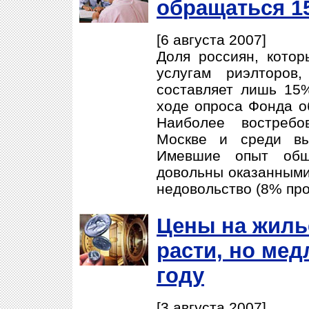
обращаться 1
[6 августа 2007]
Доля россиян, котор
услугам риэлторов
составляет лишь 15
ходе опроса Фонда о
Наиболее востребо
Москве и среди вы
Имевшие опыт общ
довольны оказанными
недовольство (8% про
Цены на жиль
расти, но мед
году
[3 августа 2007]