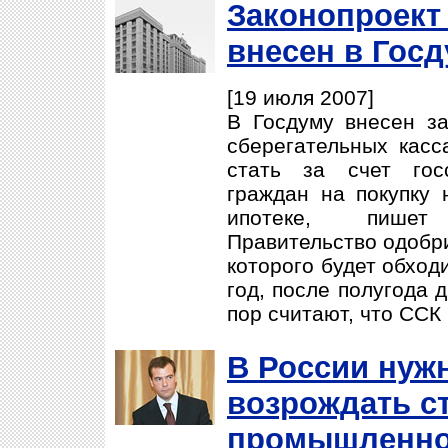
Законопроект
внесен в Гос
[19 июля 2007]
В Госдуму внесен за
сберегательных касс
стать за счет гос
граждан на покупку 
ипотеке, пишет
Правительство одобри
которого будет обход
год, после полугода 
пор считают, что ССК 
В России нуж
возрождать с
промышленно