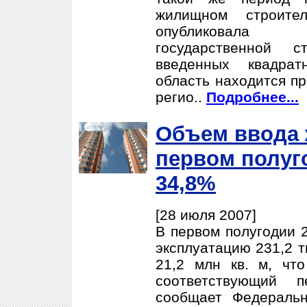
жилищном строите
опубликовала 
государственной с
введенных квадрат
область находится пр
регио..
Подробнее...
Объем ввода 
первом полуг
34,8%
[28 июля 2007]
В первом полугодии 2
эксплуатацию 231,2 
21,2 млн кв. м, чт
соответствующий п
сообщает Федеральн