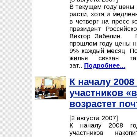
В текущем году цены 
расти, хотя и медлен
в четверг на пресс-
президент Российск
Виктор Забелин. Г
прошлом году цены н
9% каждый месяц. По
жилья связан та
зат..
Подробнее...
К началу 2008
участников «
возрастет поч
[2 августа 2007]
К началу 2008 го
участников накопи