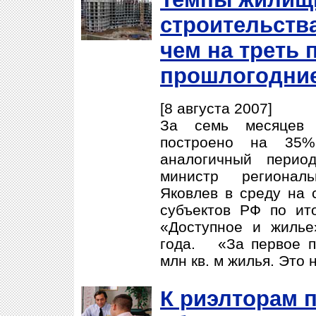
строительства
чем на треть
прошлогодни
[8 августа 2007]
За семь месяцев 
построено на 35
аналогичный перио
министр регионал
Яковлев в среду на 
субъектов РФ по ит
«Доступное и жилье
года. «За первое п
млн кв. м жилья. Это н
К риэлторам 