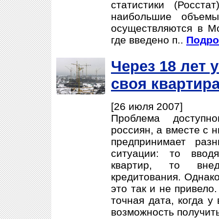
статистики (Росст
наибольшие объемы
осуществляются в Мо
где введено п..
Подро
Через 18 лет 
своя квартир
[26 июля 2007]
Проблема доступн
россиян, а вместе с 
предпринимает раз
ситуации: то ввод
квартир, то внед
кредитования. Однак
это так и не привело
точная дата, когда у
возможность получить