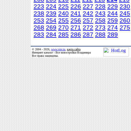
223
224
225
226
227
228
229
230
238
239
240
241
242
243
244
245
253
254
255
256
257
258
259
260
268
269
270
271
272
273
274
275
283
284
285
286
287
288
289
© 2004 - 2026,
www.vnv.ru
,
карта сайта
Интернет каталог - Все новостройки Владимира
Все права защищены.