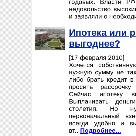
годовых. Власти РФ
недовольство высоки
и заявляли о необход
Ипотека или р
выгоднее?
[17 февраля 2010]
Хочется собственн
нужную сумму не так-
либо брать кредит в 
просить рассрочку
Сейчас ипотеку 
Выплачивать день
столетия. Но н
первоначальный вз
всегда удобно и в
вт..
Подробнее...