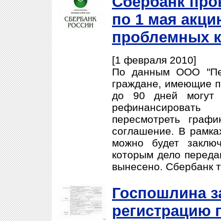
Сбербанк про
по 1 мая акци
проблемных к
[1 февраля 2010]
По данным ООО "Пер
граждане, имеющие п
до 90 дней могут 
рефинансироват
пересмотреть графи
соглашение. В рамка
можно будет заклю
которым дело переда
вынесено. Сбербанк т
Госпошлина з
регистрацию 