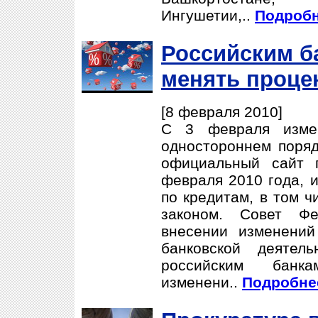
Ингушетии,..
Подробн
Российским б
менять проце
[8 февраля 2010]
С 3 февраля измен
одностороннем поряд
официальный сайт 
февраля 2010 года, 
по кредитам, в том ч
законом. Совет Ф
внесении изменени
банковской деятел
российским банк
изменени..
Подробнее