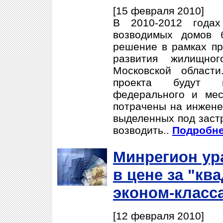
[15 февраля 2010]
В 2010-2012 годах
возводимых домов 
решение в рамках п
развития жилищно
Московской област
проекта будут 
федерального и мес
потрачены на инжене
выделенных под застр
возводить..
Подробнее
Минрегион ур
в цене за "кв
эконом-класс
[12 февраля 2010]