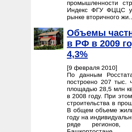
промышленности ст
Индекс ФГУ ФЦЦС у
рынке вторичного жи.
Объемы частн
в РФ в 2009 г
4,3%
[9 февраля 2010]
По данным Росстат
построено 207 тыс.
площадью 28,5 млн кв
в 2008 году. При это
строительства в прош
В общем объеме жили
году на индивидуальн
ряде регионов,
Башкортост