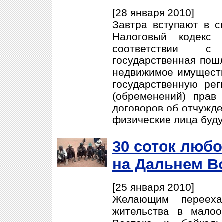
[28 января 2010]
Завтра вступают в с
Налоговый кодекс 
соответствии с
государственная пош
недвижимое имуществ
государственную рег
(обременений) прав
договоров об отчужд
физические лица буду
30 соток люб
на Дальнем В
[25 января 2010]
Желающим перееха
жительства в мало