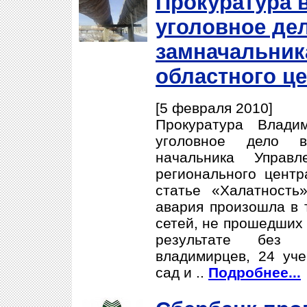
Прокуратура 
уголовное де
замначальник
областного ц
[5 февраля 2010]
Прокуратура Влади
уголовное дело в
начальника Управ
регионального цент
статье «Халатность
авария произошла в 
сетей, не прошедших 
результате без 
владимирцев, 24 уче
сад и ..
Подробнее...