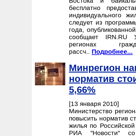
Востока и байкаль
бесплатно предост
индивидуального жи
следует из программ
года, опубликованной
сообщает IRN.RU 
регионах гра
рассч..
Подробнее...
Минрегион на
норматив сто
5,66%
[13 января 2010]
Министерство регион
повысить норматив ст
жилья по Российской
РИА "Новости" с