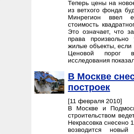
Теперь цены на ново
из ветхого фонда буд
Минрегион ввел 
стоимость квадратно
Это означает, что з
права произвольно 
жилые объекты, если 
Ценовой порог 
исследования показали
В Москве снес
построек
[11 февраля 2010]
В Москве и Подмос
строительством веде
Некрасовка снесено 1
возводится новы