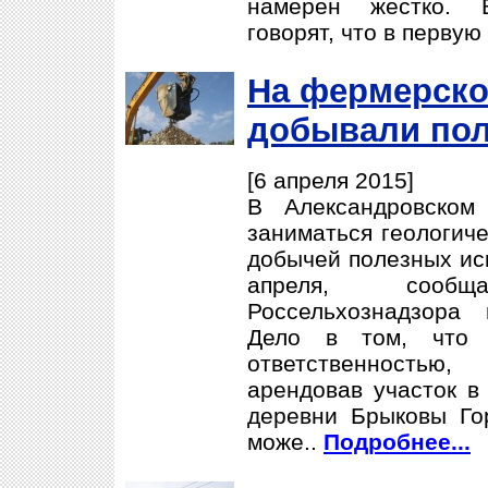
намерен жестко. 
говорят, что в первую 
На фермерско
добывали по
[6 апреля 2015]
В Александровском
заниматься геологиче
добычей полезных иск
апреля, сооб
Россельхознадзора
Дело в том, что 
ответственностью,
арендовав участок в
деревни Брыковы Го
може..
Подробнее...