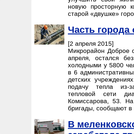
новую просторную к
старой «двушке» гор
Часть города 
[2 апреля 2015]
Микрорайон Доброе о
апреля, остался бе
холодными у 5800 чел
в 6 административных
детских учреждения
подачу тепла из-
тепловой сети д
Комиссарова, 53. На
бригады, сообщают в
В меленковск