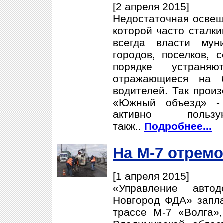
[2 апреля 2015]
Недостаточная освещ
которой часто сталки
всегда власти мун
городов, поселков, 
порядке устраняю
отражающиеся на б
водителей. Так прои
«Южный объезд» - 
активно поль
такж..
Подробнее...
На М-7 отрем
[1 апреля 2015]
«Управление авто
Новгород ФДА» запл
трассе М-7 «Волга»