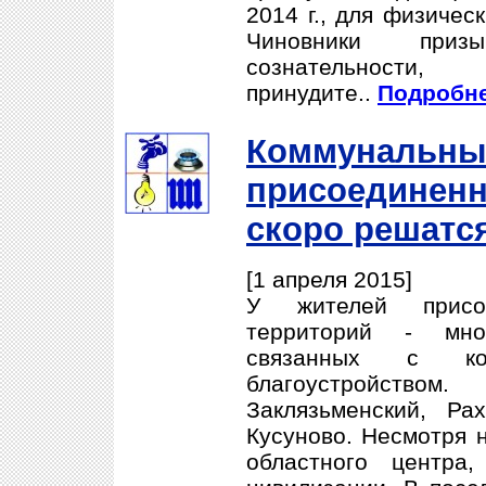
2014 г., для физичес
Чиновники приз
сознательно
принудите..
Подробне
Коммунальны
присоединенн
скоро решатс
[1 апреля 2015]
У жителей присо
территорий - мно
связанных с ко
благоустройством
Заклязьменский, Р
Кусуново. Несмотря н
областного центра