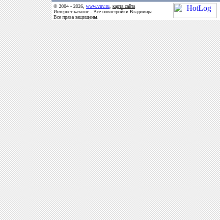
© 2004 - 2026,
www.vnv.ru
,
карта сайта
Интернет каталог - Все новостройки Владимира
Все права защищены.