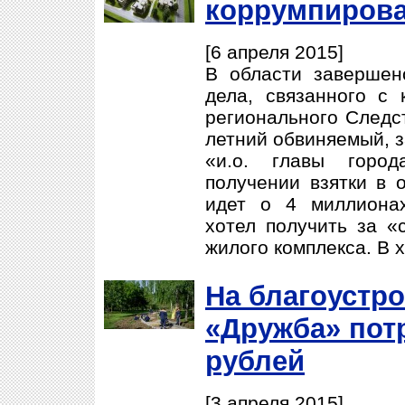
коррумпиров
[6 апреля 2015]
В области завершен
дела, связанного с
регионального Следст
летний обвиняемый, 
«и.о. главы город
получении взятки в 
идет о 4 миллиона
хотел получить за «
жилого комплекса. В х
На благоустро
«Дружба» потр
рублей
[3 апреля 2015]