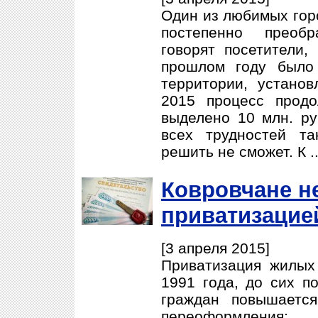
Один из любимых гор
постепенно преобр
говорят посетители,
прошлом году было 
территории, устано
2015 процесс прод
выделено 10 млн. ру
всех трудностей т
решить не сможет. К .
Ковровчане не
приватизацие
[3 апреля 2015]
Приватизация жилых
1991 года, до сих п
граждан повышается
переоформлени