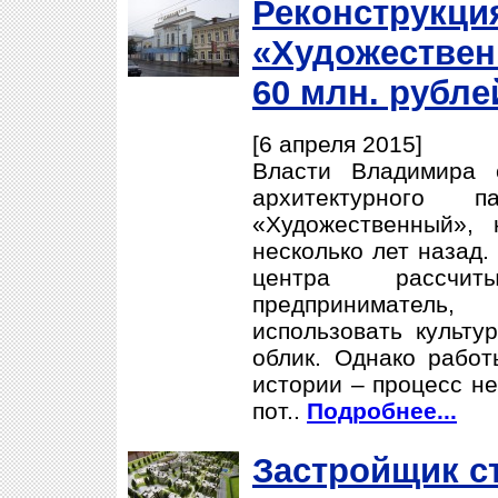
Реконструкци
«Художествен
60 млн. рубле
[6 апреля 2015]
Власти Владимира 
архитектурного 
«Художественный», 
несколько лет назад.
центра рассчит
предпринимател
использовать культу
облик. Однако работ
истории – процесс не
пот..
Подробнее...
Застройщик с