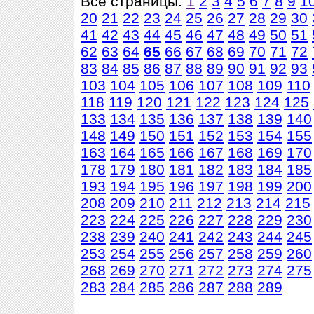
Все страницы:
1
2
3
4
5
6
7
8
9
1
20
21
22
23
24
25
26
27
28
29
30
41
42
43
44
45
46
47
48
49
50
51
62
63
64
65
66
67
68
69
70
71
72
83
84
85
86
87
88
89
90
91
92
93
103
104
105
106
107
108
109
110
118
119
120
121
122
123
124
125
133
134
135
136
137
138
139
140
148
149
150
151
152
153
154
155
163
164
165
166
167
168
169
170
178
179
180
181
182
183
184
185
193
194
195
196
197
198
199
200
208
209
210
211
212
213
214
215
223
224
225
226
227
228
229
230
238
239
240
241
242
243
244
245
253
254
255
256
257
258
259
260
268
269
270
271
272
273
274
275
283
284
285
286
287
288
289