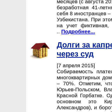
месяцев (с августа 2
безработная 41-летн
себя 8 иностранцев –
Узбекистана. При это
на учет фиктивная,
..
Подробнее...
Долги за кап
через суд
[7 апреля 2015]
Собираемость плате
многоквартирных дом
– 70%. Отметим, чт
Юрьев-Польском, Вла
Красной Горбатке. О
основном это Ки
Александров), и боро