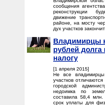
Владимирской облас
сообщения агентства
реконструкции бу
движение транспорт
районе, на мосту чер
дух участков закончит
Владимирцы н
рублей долга
налогу
[1 апреля 2015]
Не все владимирцы
участков отличаются
городской админис
недоимка по земе
составила 58,4 млн.
срок уплаты для физ