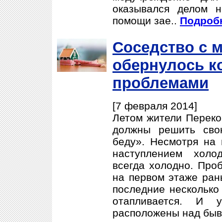
оказывался делом н
помощи зае..
Подробн
Соседство с 
обернулось 
проблемами
[7 февраля 2014]
Летом жители Переко
должны решить сво
беду». Несмотря на 
наступлением холо
всегда холодно. Проб
на первом этаже ран
последние несколько
отапливается. И 
расположены над быв