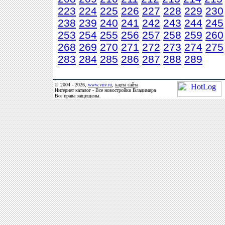
223
224
225
226
227
228
229
230
238
239
240
241
242
243
244
245
253
254
255
256
257
258
259
260
268
269
270
271
272
273
274
275
283
284
285
286
287
288
289
© 2004 - 2026,
www.vnv.ru
,
карта сайта
Интернет каталог - Все новостройки Владимира
Все права защищены.