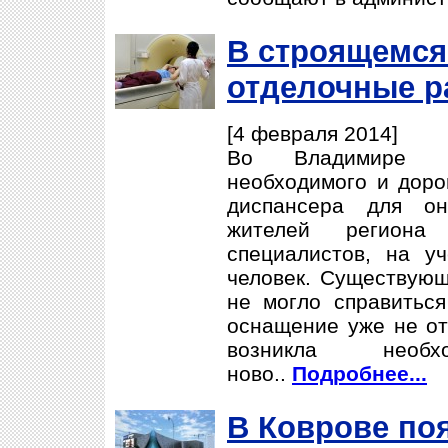
В строящемся
отделочные р
[4 февраля 2014]
Во Владимире пр
необходимого и доро
диспансера для он
жителей региона
специалистов, на у
человек. Существую
не могло справиться
оснащение уже не от
возникла необхо
ново..
Подробнее...
В Коврове по