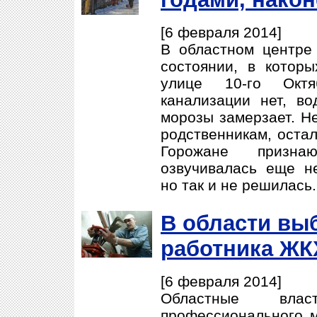
[6 февраля 2014]
В областном центре
состоянии, в котор
улице 10-го Октя
канализации нет, во
морозы замерзает. Н
родственникам, оста
Горожане призна
озвучивалась еще не
но так и не решилась.
В области вы
работника Ж
[6 февраля 2014]
Областные влас
профессионального м