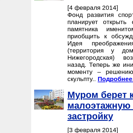
[4 февраля 2014]
Фонд развития спор
планирует открыть 
памятника именит
приобщить к обсужд
Идея преображени
(территория у д
Нижегородская) во
назад. Теперь же ин
моменту – решению
скульпту..
Подробнее.
Муром берет к
малоэтажную
застройку
[3 февраля 2014]