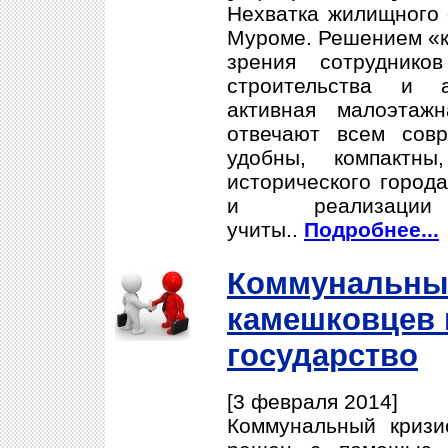
Нехватка жилищного 
Муроме. Решением «кв
зрения сотруднико
строительства и а
активная малоэтаж
отвечают всем сов
удобны, компактн
исторического города
и реализаци
учиты..
Подробнее...
Коммунальны
камешковцев 
государство
[3 февраля 2014]
Коммунальный криз