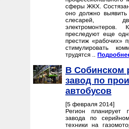
сферы ЖКХ. Состязан
оно должно выявить
слесарей, дво
электромонтеров. 
преследуют еще одн
престиж «рабочих» п
стимулировать ком
трудятся ..
Подробнее
В Собинском 
завод по про
автобусов
[5 февраля 2014]
Регион планирует п
завода по серийном
техники на газомото