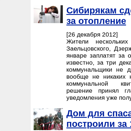
Сибирякам сд
за отопление
[26 декабря 2012]
Жители нескольких
Заельцовского, Дзер
январе заплатят за 
известно, за три дек
коммунальщики не д
вообще не никаких 
коммунальной кви
решение принял гл
уведомления уже полу
Дом для спас
построили за 