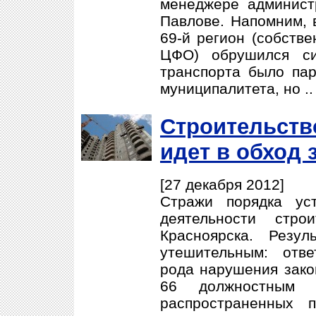
менеджере админист
Павлове. Напомним, в
69-й регион (собстве
ЦФО) обрушился си
транспорта было пар
муниципалитета, но .
Строительств
идет в обход 
[27 декабря 2012]
Стражи порядка ус
деятельности стр
Красноярска. Резу
утешительным: отве
рода нарушения зако
66 должностным
распространенных 