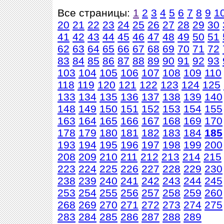
Все страницы:
1
2
3
4
5
6
7
8
9
1
20
21
22
23
24
25
26
27
28
29
30
41
42
43
44
45
46
47
48
49
50
51
62
63
64
65
66
67
68
69
70
71
72
83
84
85
86
87
88
89
90
91
92
93
103
104
105
106
107
108
109
110
118
119
120
121
122
123
124
125
133
134
135
136
137
138
139
140
148
149
150
151
152
153
154
155
163
164
165
166
167
168
169
170
178
179
180
181
182
183
184
185
193
194
195
196
197
198
199
200
208
209
210
211
212
213
214
215
223
224
225
226
227
228
229
230
238
239
240
241
242
243
244
245
253
254
255
256
257
258
259
260
268
269
270
271
272
273
274
275
283
284
285
286
287
288
289