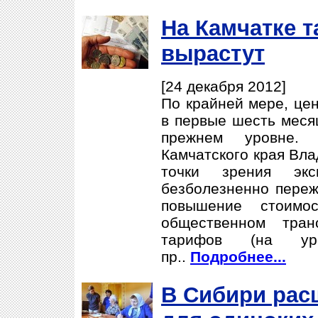
На Камчатке 
вырастут
[24 декабря 2012]
По крайней мере, це
в первые шесть месяц
прежнем уровне.
Камчатского края Вла
точки зрения экс
безболезненно переж
повышение стоимос
общественном тран
тарифов (на ур
пр..
Подробнее...
В Сибири рас