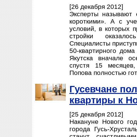
[26 декабря 2012]
Эксперты называют 
короткими». А с уч
условий, в которых п
стройки оказало
Специалисты приступ
50-квартирного дома
Якутска вначале ос
спустя 15 месяцев
Попова полностью гот
Гусевчане по
квартиры к Н
[25 декабря 2012]
Накануне Нового го
города Гусь-Хрустал
станут счастливым