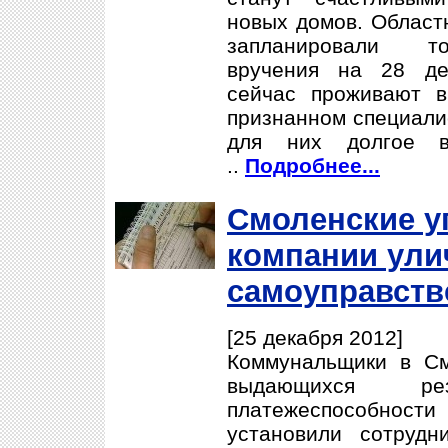
новых домов. Област
запланировали т
вручения на 28 де
сейчас проживают 
признанном специали
для них долгое в
..
Подробнее...
Смоленские 
компании ули
самоуправств
[25 декабря 2012]
Коммунальщики в См
выдающихся р
платежеспособно
установили сотрудн