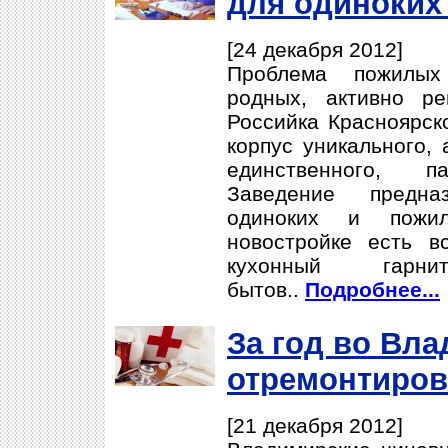
для одиноких
[24 декабря 2012]
Проблема пожилых
родных, активно р
Российка Красноярск
корпус уникального, 
единственного, п
Заведение предна
одиноких и пожи
новостройке есть в
кухонный гарни
бытов..
Подробнее...
За год во Вл
отремонтиров
[21 декабря 2012]