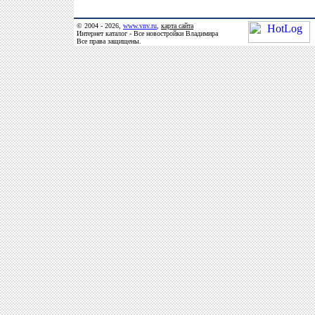
© 2004 - 2026,
www.vnv.ru
,
карта сайта
Интернет каталог - Все новостройки Владимира
Все права защищены.