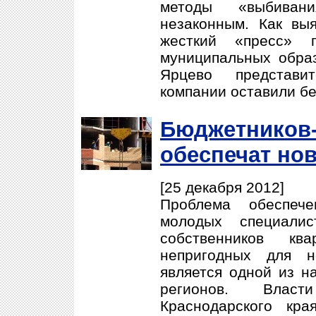
методы «выбива
незаконным. Как вы
жесткий «пресс» п
муниципальных обра
Ярцево представи
компании оставили бе
Бюджетников-
обеспечат но
[25 декабря 2012]
Проблема обеспече
молодых специалис
собственников к
непригодных для н
является одной из н
регионов. Власт
Краснодарского кр