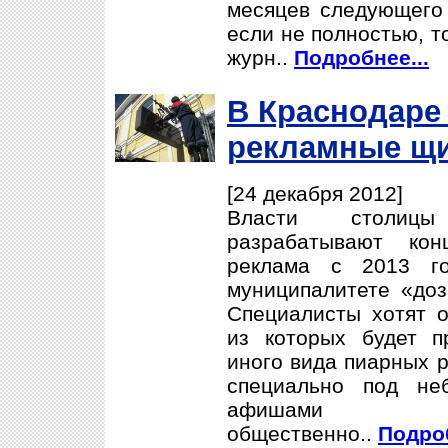
месяцев следующего
если не полностью, т
журн..
Подробнее...
В Краснодаре 
рекламные щ
[24 декабря 2012]
Власти столицы
разрабатывают кон
реклама с 2013 го
муниципалитете «доз
Специалисты хотят о
из которых будет п
иного вида пиарных р
специально под не
афишами 
общественно..
Подроб