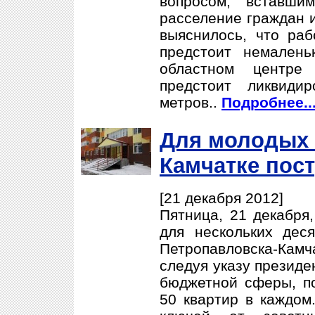
вопросом, вставши
расселение граждан 
выяснилось, что ра
предстоит немален
областном центре
предстоит ликвиди
метров..
Подробнее..
Для молодых 
Камчатке пос
[21 декабря 2012]
Пятница, 21 декабря
для нескольких дес
Петропавловска-Кам
следуя указу президе
бюджетной сферы, п
50 квартир в каждом