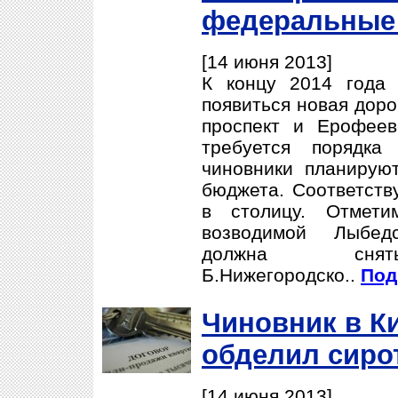
федеральные
[14 июня 2013]
К концу 2014 года
появиться новая доро
проспект и Ерофеев
требуется порядка
чиновники планирую
бюджета. Соответств
в столицу. Отмети
возводимой Лыбедс
должна сн
Б.Нижегородско..
Под
Чиновник в К
обделил сиро
[14 июня 2013]