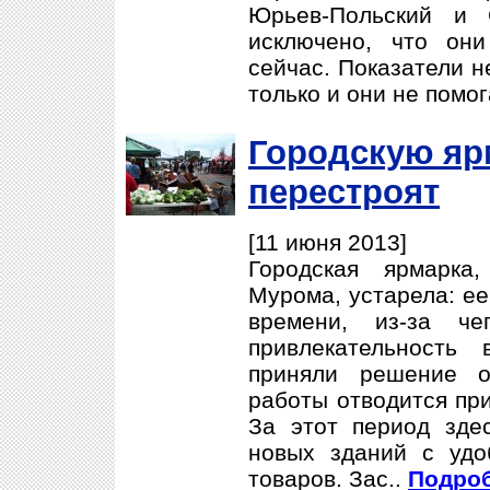
Юрьев-Польский и 
исключено, что он
сейчас. Показатели н
только и они не помо
Городскую яр
перестроят
[11 июня 2013]
Городская ярмарка
Мурома, устарела: ее
времени, из-за че
привлекательность
приняли решение о
работы отводится при
За этот период зде
новых зданий с уд
товаров. Зас..
Подроб