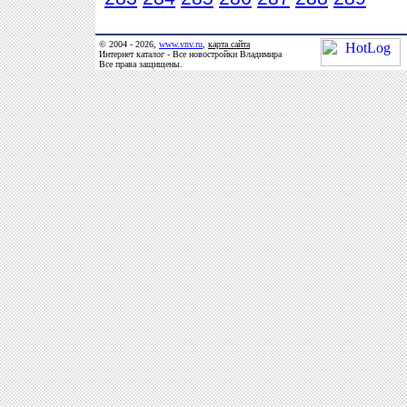
© 2004 - 2026,
www.vnv.ru
,
карта сайта
Интернет каталог - Все новостройки Владимира
Все права защищены.