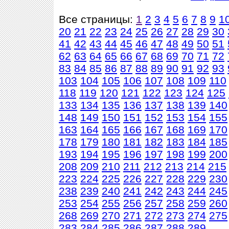
Все страницы:
1
2
3
4
5
6
7
8
9
1
20
21
22
23
24
25
26
27
28
29
30
41
42
43
44
45
46
47
48
49
50
51
62
63
64
65
66
67
68
69
70
71
72
83
84
85
86
87
88
89
90
91
92
93
103
104
105
106
107
108
109
110
118
119
120
121
122
123
124
125
133
134
135
136
137
138
139
140
148
149
150
151
152
153
154
155
163
164
165
166
167
168
169
170
178
179
180
181
182
183
184
185
193
194
195
196
197
198
199
200
208
209
210
211
212
213
214
215
223
224
225
226
227
228
229
230
238
239
240
241
242
243
244
245
253
254
255
256
257
258
259
260
268
269
270
271
272
273
274
275
283
284
285
286
287
288
289