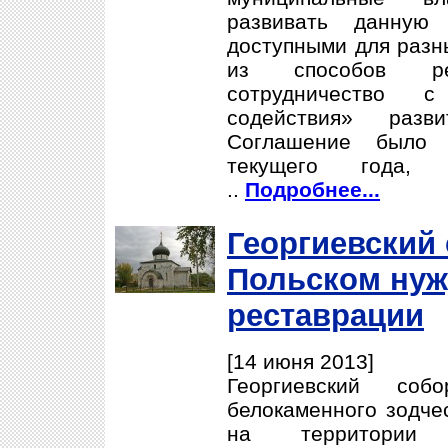
развивать данную 
доступными для разн
из способов ре
сотрудничество 
содействия» разв
Соглашение было
текущего года,
..
Подробнее...
Георгиевский
Польском нуж
реставрации
[14 июня 2013]
Георгиевский со
белокаменного зодчес
на территории 