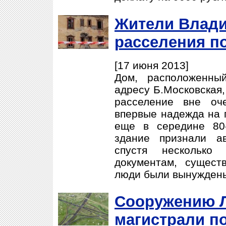
Жители Влади
расселения по
[17 июня 2013]
Дом, расположенны
адресу Б.Московская,
расселение вне оч
впервые надежда на 
еще в середине 80-
здание признали а
спустя несколько
документам, сущест
люди были вынуждены
Сооружению 
магистрали п