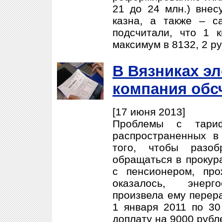
21 до 24 млн.) внес
казна, а также – с
подсчитали, что 1 
максимум в 8132, 2 ру
В Вязниках э
компания обс
[17 июня 2013]
Проблемы с тар
распространенных 
того, чтобы разоб
обращаться в прокура
с пенсионером, пр
оказалось, энерг
произвела ему перера
1 января 2011 по 30
доплату на 9000 рубл