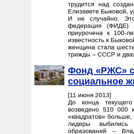
трудится над созда
Елизавете Быковой, у
И не случайно. Эт
федерация (ФИДЕ) 
приурочена к 100-л
известность к Быково
женщина стала шести
трижды – СССР и два
Фонд «РЖС» с
социальное ж
[11 июня 2013]
До конца текущего
возведено 510 000 к
«квадратов» больше, 
лидеры выбились 
образований – Вла