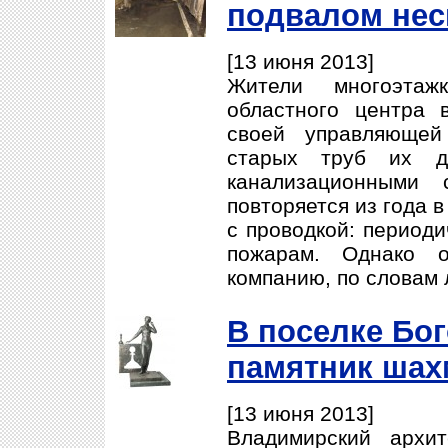
подвалом нес
[13 июня 2013]
Жители многоэта
областного центра 
своей управляющей
старых труб их до
канализационными 
повторяется из года в
с проводкой: периоди
пожарам. Однако 
компанию, по словам 
В поселке Бо
памятник шах
[13 июня 2013]
Владимирский архи