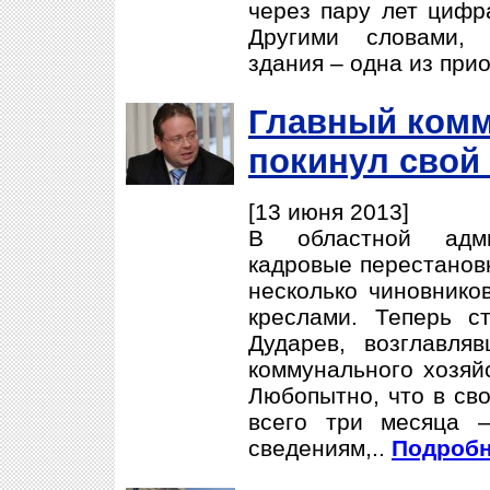
через пару лет цифр
Другими словами, 
здания – одна из прио
Главный комм
покинул свой
[13 июня 2013]
В областной адм
кадровые перестановк
несколько чиновнико
креслами. Теперь с
Дударев, возглавля
коммунального хозяйс
Любопытно, что в св
всего три месяца 
сведениям,..
Подробне