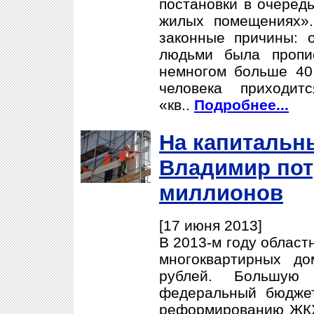
постановки в очеред
жилых помещениях»
законные причины: 
людьми была пропи
немногом больше 40 
человека приходи
«кв..
Подробнее...
На капитальн
Владимир пот
миллионов
[17 июня 2013]
В 2013-м году област
многоквартирных д
рублей. Большую 
федеральный бюдже
реформированию ЖКХ