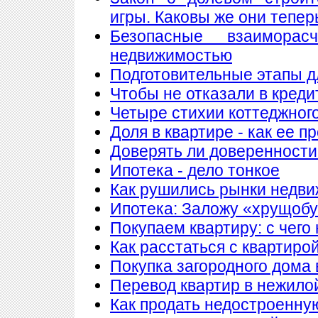
игры. Каковы же они тепер
Безопасные взаимора
недвижимостью
Подготовительные этапы д
Чтобы не отказали в креди
Четыре стихии коттеджног
Доля в квартире - как ее п
Доверять ли доверенности
Ипотека - дело тонкое
Как рушились рынки недв
Ипотека: Заложу «хрущобу
Покупаем квартиру: с чего
Как расстаться с квартиро
Покупка загородного дома 
Перевод квартир в нежило
Как продать недостроенну