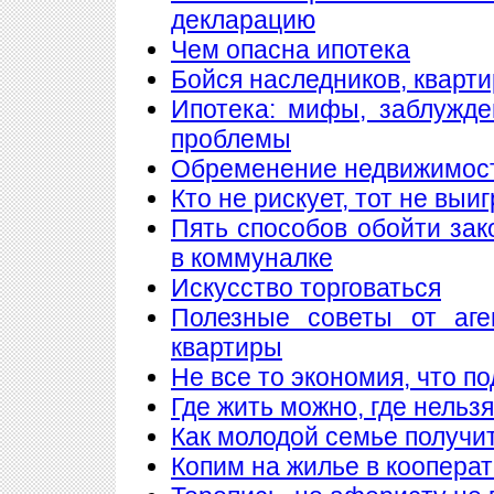
декларацию
Чем опасна ипотека
Бойся наследников, кварти
Ипотека: мифы, заблужд
проблемы
Обременение недвижимос
Кто не рискует, тот не выи
Пять способов обойти зак
в коммуналке
Искусство торговаться
Полезные советы от аге
квартиры
Не все то экономия, что п
Где жить можно, где нельзя
Как молодой семье получи
Копим на жилье в коопера