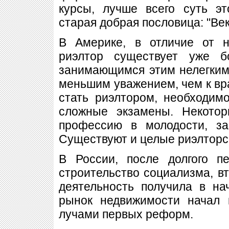
курсы, лучше всего суть э
старая добрая пословица: "Век 
В Америке, в отличие от 
риэлтор существует уже б
занимающимся этим нелегким
меньшим уважением, чем к вр
стать риэлтором, необходим
сложные экзамены. Некотор
профессию в молодости, з
Существуют и целые риэлторс
В России, после долгого 
строительство социализма, в
деятельность получила в нач
рынок недвижимости начал 
лучами первых реформ.