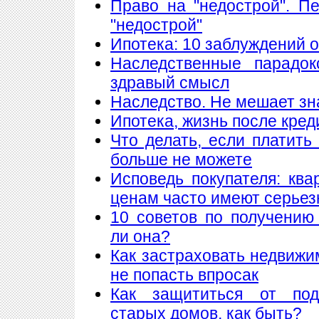
Право на "недострой". П
"недострой"
Ипотека: 10 заблуждений 
Наследственные парадок
здравый смысл
Наследство. Не мешает знат
Ипотека, жизнь после кред
Что делать, если платить
больше не можете
Исповедь покупателя: кв
ценам часто имеют серье
10 советов по получению
ли она?
Как застраховать недвижи
не попасть впросак
Как защититься от подж
старых домов, как быть?