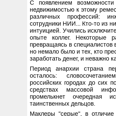
С появлением возможности
недвижимостью к этому реме
различных профессий: инж
сотрудники НИИ... Кто-то из н
интуицией. Учились исключите
опыте коллег. Некоторые р
превращаясь в специалистов
но немало было и тех, кто пре
заработать денег, и неважно к
Период анархии страна пер
осталось: словосочетан
российских городах до сих по
средствах массовой инф
промелькнет очередная и
таинственных дельцов.
Маклеры "серые", в отличие 