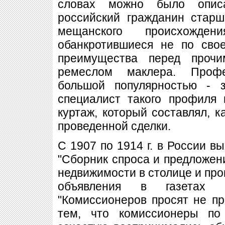
словах можно было описа
российский гражданин старш
мещанского происхожден
обанкротившиеся не по сво
преимущества перед проч
ремеслом маклера. Профе
большой популярностью - з
специалист такого профиля 
куртаж, который составлял, к
проведенной сделки.
С 1907 по 1914 г. в России в
"Сборник спроса и предложени
недвижимости в столице и про
объявления в газетах з
"Комиссионеров просят не пр
тем, что комиссионеры по