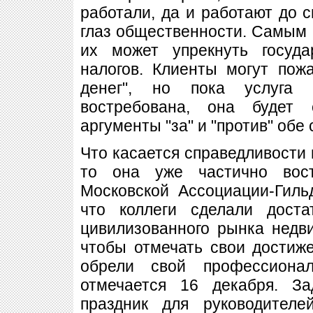
работали, да и работают до с
глаз общественности. Самым 
их может упрекнуть госуда
налогов. Клиенты могут пож
денег", но пока услуга ч
востребована, она будет 
аргументы "за" и "против" обе
Что касается справедливости 
то она уже частично вост
Московской Ассоциации-Гиль
что коллеги сделали дост
цивилизованного рынка недв
чтобы отмечать свои достиж
обрели свой профессионал
отмечается 16 декабря. З
праздник для руководителе