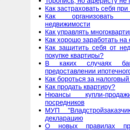
Торопись, но аферисту не 
Как застраховать себя при
Как организовать 
недвижимости
Как управлять многоквар
Как хорошо заработать на 
Как защитить себя от не
покупке квартиры?
В каких случаях ба
предоставлении ипотечног
Как бороться за налоговый
Как продать квартиру?
Нюансы купли-прода
посредников
МУП "Владстройзаказчи
декларацию
О новых правилах пре