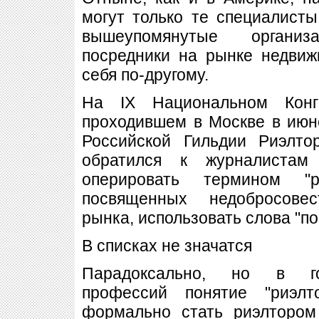
могут только те специалист
вышеупомянутые органи
посредники на рынке недви
себя по-другому.
На IX Национальном Конг
проходившем в Москве в июне
Российской Гильдии Риэлто
обратился к журналистам
оперировать термином "
посвященных недобросове
рынка, использовать слова "по
В списках не значатся
Парадоксально, но в го
профессий понятие "риэлт
формально стать риэлтором