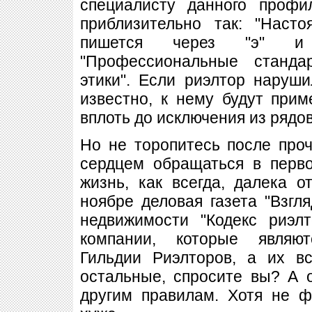
специалисту данного профи
приблизительно так: "Наст
пишется через "э" и 
"Профессиональные станда
этики". Если риэлтор наруш
известно, к нему будут при
вплоть до исключения из рядов
Но не торопитесь после проч
сердцем обращаться в перво
жизнь, как всегда, далека 
ноябре деловая газета "Взгля
недвижимости "Кодекс риэл
компании, которые являю
Гильдии Риэлторов, а их в
остальные, спросите вы? А 
другим правилам. Хотя не ф