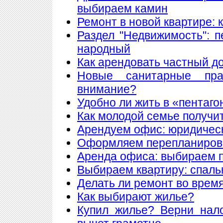
выбираем камин
Ремонт в новой квартире:
Раздел "Недвижимость": 
народный
Как арендовать частный д
Новые санитарные пра
внимание?
Удобно ли жить в «пентаго
Как молодой семье получи
Арендуем офис: юридическ
Оформляем перепланиров
Аренда офиса: выбираем
Выбираем квартиру: спаль
Делать ли ремонт во врем
Как выбирают жилье?
Купил жилье? Верни нал