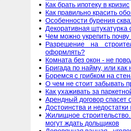
Как брать ипотеку в кризис
Как правильно красить обо
Особенности бурения сква
Декоративная штукатурка 
Чем можно укрепить почву
Разрешение на строите
оформлять?
Комната без окон - не пов
Бригада по найму, или как
Боремся с грибком на стен
О чем не стоит забывать п
Как ухаживать за паркетно
Арендный договор спасет 
Достоинства и недостатки
Жилищное строительство.
могут ждать дольщиков
Деревянная ванная - уголо