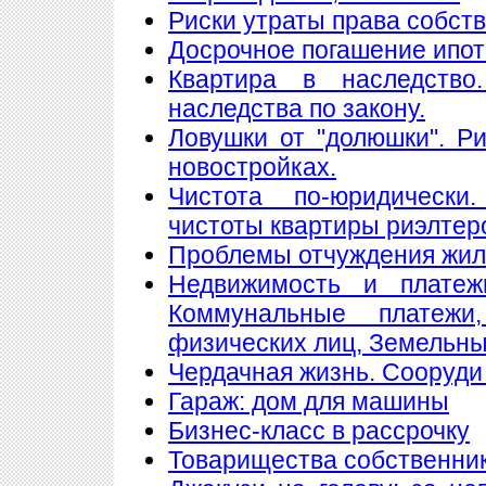
Риски утраты права собст
Досрочное погашение ипот
Квартира в наследство
наследства по закону.
Ловушки от "долюшки". Ри
новостройках.
Чистота по-юридически
чистоты квартиры риэлтер
Проблемы отчуждения жи
Недвижимость и платеж
Коммунальные платеж
физических лиц, Земельны
Чердачная жизнь. Сооруди 
Гараж: дом для машины
Бизнес-класс в рассрочку
Товарищества собственнико