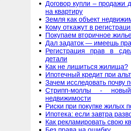
Договор купли – продажи 
на квартиру
Земля как объект недвижи
Кому откажут в регистрац
Покупаем вторичное жилье
Дал задаток — имеешь пра
Регистрация прав в сде
детали
Как не лишиться жилища?
Ипотечный кредит при аль
Зачем исследовать почву 
Стрипп-моллы - новы
недвижимости
Риски при покупке жилых 
Ипотека: если завтра разв
Как рекламировать свою к
Без права на ошибку