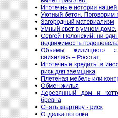
вычет грамотно.
Ипотечные истории нашей 
Уютный бетон. Поговорим 
Загородный материализм
Умный свет в умном доме.
Сергей Полонский: ни один
недвижимость подешевела
Объемы жилищного ст
снизились – Росстат
Ипотечные кредиты в ино
риск для заемщика
Плетеная мебель или конт
Обмен жилья
Деревянный дом и котт
бревна
Снять квартиру - риск
Отделка потолка