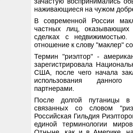
зачастую воспринимались об
наживающиеся на чужом добр
В современной России мак
частных лиц, оказывающих 
сделках с недвижимостью. 
отношение к слову "маклер" со
Термин "риэлтор" - америка
зарегистрировала Националь
США, после чего начала зак
использования данного
партнерами.
После долгой путаницы в 
связанных со словом "риэ
Российская Гильдия Риэлторо
единой терминологии миров
Отныне, как и в Америке, н