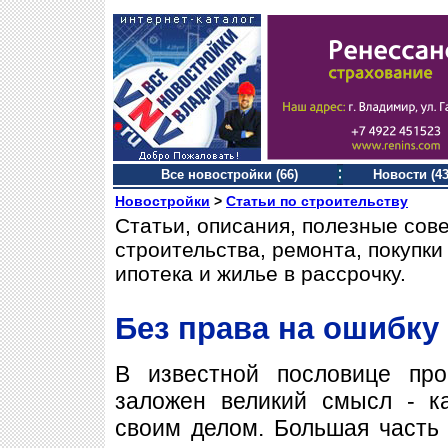
Все новостройки (66)
Новости (43
Новостройки
>
Статьи по строительству
Статьи, описания, полезные сов
строительства, ремонта, покупк
ипотека и жилье в рассрочку.
Без права на ошибку
В известной пословице пр
заложен великий смысл - к
своим делом. Большая часть