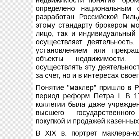
определено национальным 
разработан Российской Гиль
этому стандарту брокером м
лицо, так и индивидуальный
осуществляет деятельность,
установлением или прекра
объекты недвижимости. 
осуществлять эту деятельност
за счет, но и в интересах свое
Понятие "маклер" пришло в 
период реформ Петра I. В 1
коллегии была даже учрежде
высшего государственног
покупкой и продажей казенных
В XIX в. портрет маклера-к