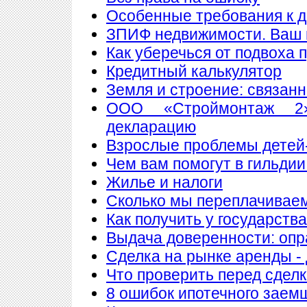
Особенные требования к до
ЗПИФ недвижимости. Ваш 
Как уберечься от подвоха 
Кредитный калькулятор
Земля и строение: связан
ООО «Строймонтаж 2»
декларацию
Взрослые проблемы детей
Чем вам помогут в гильдии
Жилье и налоги
Сколько мы переплачиваем
Как получить у государств
Выдача доверенности: опр
Сделка на рынке аренды - 
Что проверить перед сдел
8 ошибок ипотечного заем