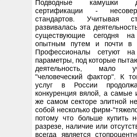
Подводные камушки до
сертификации - несовер
стандартов. Учитывая с
развивалась эта деятельность
существующие сегодня на
опытным путем и почти в 
Профессионалы сетуют на
параметры, под которые пытаю
деятельность, мало уч
"человеческий фактор". К т
услуг в России продолжа
конкуренция вялой, а самые
же самом секторе элитной н
собой несколько фирм-"тяжело
потому что больше купить н
разрезе, наличие или отсутст
всегда является стопроцент