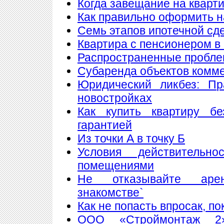
Когда завещание на кварт
Как правильно оформить 
Семь этапов ипотечной сд
Квартира с пенсионером в
Распространенные пробле
Субаренда объектов комм
Юридический ликбез: Пр
новостройках
Как купить квартиру б
гарантией
Из точки А в точку Б
Условия действитель
помещениями
Не отказывайте аре
знакомстве`
Как не попасть впросак, п
ООО «Строймонтаж 2»