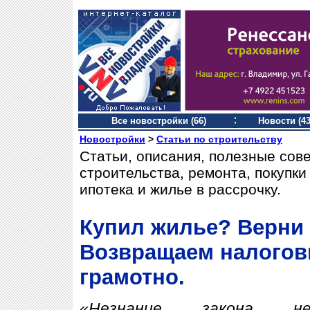
Все новостройки (66)
Новости (43
Новостройки
>
Статьи по строительству
Статьи, описания, полезные сов
строительства, ремонта, покупк
ипотека и жилье в рассрочку.
Купил жилье? Верни 
Возвращаем налогов
грамотно.
«Незнание закона 