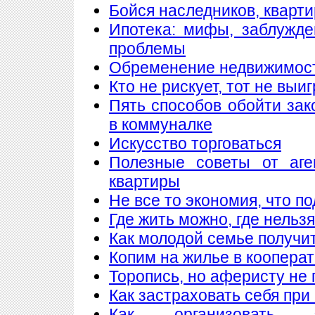
Бойся наследников, кварти
Ипотека: мифы, заблужд
проблемы
Обременение недвижимос
Кто не рискует, тот не выи
Пять способов обойти зак
в коммуналке
Искусство торговаться
Полезные советы от аге
квартиры
Не все то экономия, что п
Где жить можно, где нельзя
Как молодой семье получи
Копим на жилье в коопера
Торопись, но аферисту не 
Как застраховать себя при
Как организовать 