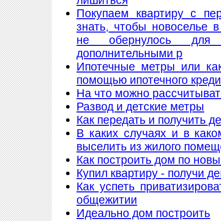
Покупаем квартиру с пе
знать, чтобы новоселье 
не обернулось для
дополнительными р
Ипотечные метры или как
помощью ипотечного кред
На что можно рассчитыват
Развод и детские метры
Как передать и получить де
В каких случаях и в как
выселить из жилого поме
Как построить дом по нов
Купил квартиру - получи де
Как успеть приватизирова
общежитии
Идеально дом построить