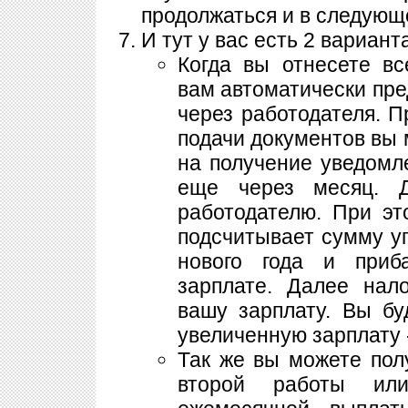
продолжаться и в следующе
И тут у вас есть 2 вариант
Когда вы отнесете вс
вам автоматически пре
через работодателя. П
подачи документов вы 
на получение уведомл
еще через месяц. 
работодателю. При эт
подсчитывает сумму уп
нового года и приб
зарплате. Далее нал
вашу зарплату. Вы бу
увеличенную зарплату -
Так же вы можете пол
второй работы или