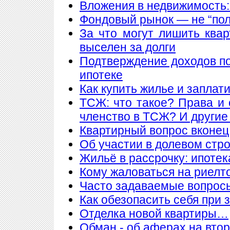
Вложения в недвижимость:
Фондовый рынок — не “пол
За что могут лишить ква
выселен за долги
Подтверждение доходов п
ипотеке
Как купить жилье и заплат
ТСЖ: что такое? Права и 
членство в ТСЖ? И други
Квартирный вопрос вконец
Об участии в долевом стр
Жильё в рассрочку: ипотека
Кому жаловаться на риелт
Часто задаваемые вопросы
Как обезопасить себя при 
Отделка новой квартиры…
Обман - об аферах на вто