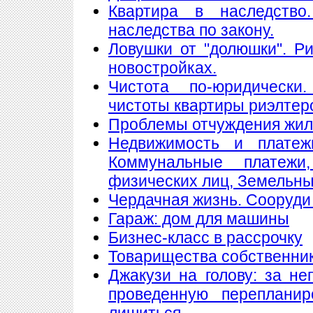
Квартира в наследство
наследства по закону.
Ловушки от "долюшки". Ри
новостройках.
Чистота по-юридически
чистоты квартиры риэлтер
Проблемы отчуждения жи
Недвижимость и платеж
Коммунальные платеж
физических лиц, Земельны
Чердачная жизнь. Сооруди 
Гараж: дом для машины
Бизнес-класс в рассрочку
Товарищества собственнико
Джакузи на голову: за н
проведенную переплани
лишиться