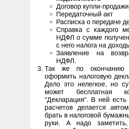
Договор купли-продаж
Передаточный акт
Расписка о передаче д
Справка с каждого м
НДФЛ о сумме получен
с него налога на дохо
Заявление на возвр
НДФЛ.
Так же по окончанию 
оформить налоговую дек
Дело это нелегкое, но с
может бесплатная ко
"Декларация". В ней есть
расчетов делается автом
брать в налоговой бумажны
руки. А надо заметить