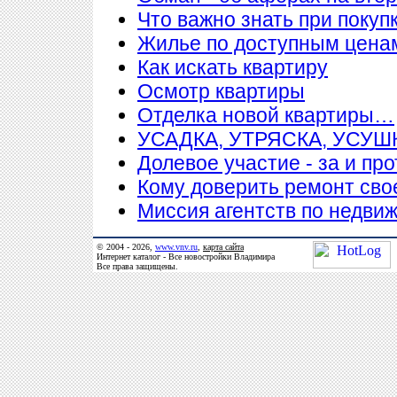
Что важно знать при покупк
Жилье по доступным цена
Как искать квартиру
Осмотр квартиры
Отделка новой квартиры…
УСАДКА, УТРЯСКА, УСУ
Долевое участие - за и про
Кому доверить ремонт сво
Миссия агентств по недви
© 2004 - 2026,
www.vnv.ru
,
карта сайта
Интернет каталог - Все новостройки Владимира
Все права защищены.