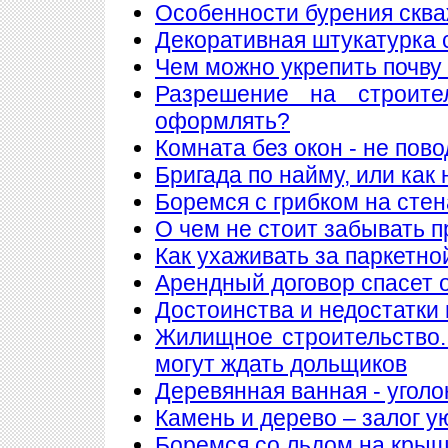
Особенности бурения сква
Декоративная штукатурка 
Чем можно укрепить почву
Разрешение на строите
оформлять?
Комната без окон - не пов
Бригада по найму, или как
Боремся с грибком на стен
О чем не стоит забывать п
Как ухаживать за паркетно
Арендный договор спасет 
Достоинства и недостатки
Жилищное строительство.
могут ждать дольщиков
Деревянная ванная - уголо
Камень и дерево – залог у
Боремся со льдом на кры