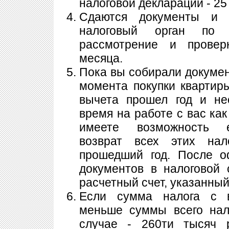
налоговой декларации - 25
Сдаются документы и 
налоговый орган по 
рассмотрение и провер
месяца.
Пока вы собирали докумен
момента покупки кварти
вычета прошел год и не
время на работе с вас ка
имеете возможность е
возврат всех этих на
прошедший год. После о
документов в налоговой
расчетный счет, указанный
Если сумма налога с 
меньше суммы всего нал
случае - 260ти тысяч р