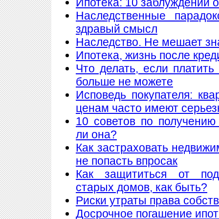
Ипотека: 10 заблуждений 
Наследственные парадок
здравый смысл
Наследство. Не мешает знат
Ипотека, жизнь после кред
Что делать, если платить
больше не можете
Исповедь покупателя: кв
ценам часто имеют серье
10 советов по получению
ли она?
Как застраховать недвижи
не попасть впросак
Как защититься от подж
старых домов, как быть?
Риски утраты права собст
Досрочное погашение ипот