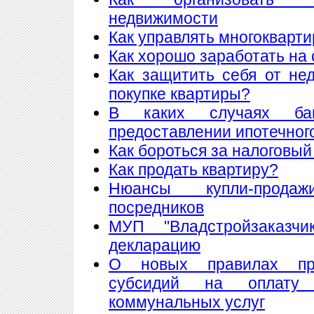
недвижимости
Как управлять многоквар
Как хорошо заработать на 
Как защитить себя от не
покупке квартиры?
В каких случаях ба
предоставлении ипотечног
Как бороться за налоговый
Как продать квартиру?
Нюансы купли-прода
посредников
МУП "Владстройзаказчи
декларацию
О новых правилах пре
субсидий на оплату
коммунальных услуг