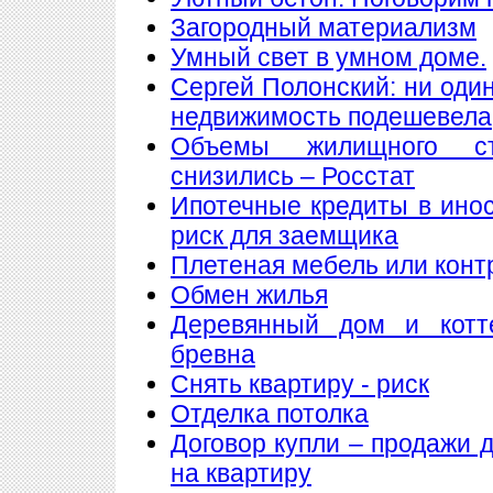
Загородный материализм
Умный свет в умном доме.
Сергей Полонский: ни один
недвижимость подешевела
Объемы жилищного ст
снизились – Росстат
Ипотечные кредиты в ино
риск для заемщика
Плетеная мебель или конт
Обмен жилья
Деревянный дом и котт
бревна
Снять квартиру - риск
Отделка потолка
Договор купли – продажи 
на квартиру