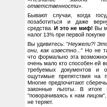
ответственности».
Бывают случаи, когда гос
позаботиться и даже верн
средства.
И это не миф!
Вы м
налог 13% при первой покупке
Вы удивитесь: "
Неужели?! Это
они, как известно...
" Но не т
что формально эта возможнос
очень мало кто способен ей в
требуемых документов и о
ощутимые препятствия на п
Многие предпочитают сберечь
законные льготы. В итоге 
"поворачиваясь к нам лицом",
не теряет.