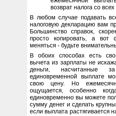
ежемесячной выплат
возврат налога со всех
В любом случае подавать в
налоговую декларацию вам пр
Большинство справок, скоре
просто копировать, а вот
меняться - будьте внимательн
В обоих способах есть сво
вычета из зарплаты не искажа
деньги, насчитанные з
единовременной выплате мо
свою цену. Но ежемесяч
ощущается, особенно когд
единовременно вы можете по
сумму денег и сделать крупны
если выплата растягивается на