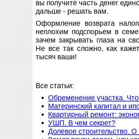
вы получите часть денег един
дальше - решать вам.
Оформление возврата налог
неплохим подспорьем в семе
зачем закрывать глаза на с
Не все так сложно, как кажет
тысяч ваши!
Все статьи:
Обременение участка. Что
Материнский капитал и ип
Квартирный ремонт: экон
УШП. В чем секрет?
Долевое строительство. О 