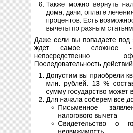
Также можно вернуть нал
дома, дачи, оплате лечени
процентов. Есть возможно
вычеты по разным статьям
Даже если вы попадаете под э
ждет самое сложное -
непосредственно о
Последовательность действий 
Допустим вы приобрели кв
млн. рублей. 13 % соста
сумму государство может в
Для начала соберем все д
Письменное заявле
налогового вычета
Свидетельство о г
недвижимость