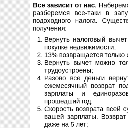
Все зависит от нас.
Наберемс
разберемся все-таки в зап
подоходного налога. Сущест
получения:
Вернуть налоговый вычет
покупке недвижимости;
13% возвращается только 
Вернуть вычет можно то
трудоустроены;
Разово все деньги верну
ежемесячный возврат по
зарплаты и единоразо
прошедший год;
Скорость возврата всей 
вашей зарплаты. Возврат
даже на 5 лет;