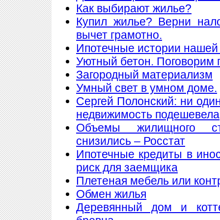
Как выбирают жилье?
Купил жилье? Верни нал
вычет грамотно.
Ипотечные истории нашей 
Уютный бетон. Поговорим 
Загородный материализм
Умный свет в умном доме.
Сергей Полонский: ни один
недвижимость подешевела
Объемы жилищного ст
снизились – Росстат
Ипотечные кредиты в ино
риск для заемщика
Плетеная мебель или конт
Обмен жилья
Деревянный дом и котт