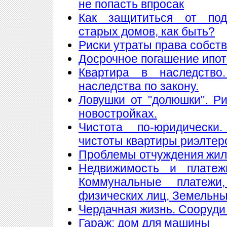
не попасть впросак
Как защититься от подж
старых домов, как быть?
Риски утраты права собст
Досрочное погашение ипот
Квартира в наследство
наследства по закону.
Ловушки от "долюшки". Ри
новостройках.
Чистота по-юридически
чистоты квартиры риэлтер
Проблемы отчуждения жи
Недвижимость и платеж
Коммунальные платеж
физических лиц, Земельны
Чердачная жизнь. Сооруди 
Гараж: дом для машины