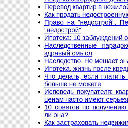
Перевод квартир в нежило
Как продать недостроенну
Право на "недострой". П
"недострой"
Ипотека: 10 заблуждений 
Наследственные парадок
здравый смысл
Наследство. Не мешает знат
Ипотека, жизнь после кред
Что делать, если платить
больше не можете
Исповедь покупателя: кв
ценам часто имеют серье
10 советов по получению
ли она?
Как застраховать недвижи