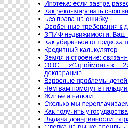
Ипотека: если завтра разв
Как рекламировать свою к
Без права на ошибку
Особенные требования к до
ЗПИФ недвижимости. Ваш 
Как уберечься от подвоха 
Кредитный калькулятор
Земля и строение: связан
ООО «Строймонтаж 2»
декларацию
Взрослые проблемы детей
Чем вам помогут в гильдии
Жилье и налоги
Сколько мы переплачиваем
Как получить у государств
Выдача доверенности: опр
Сделка на рынке аренды - 