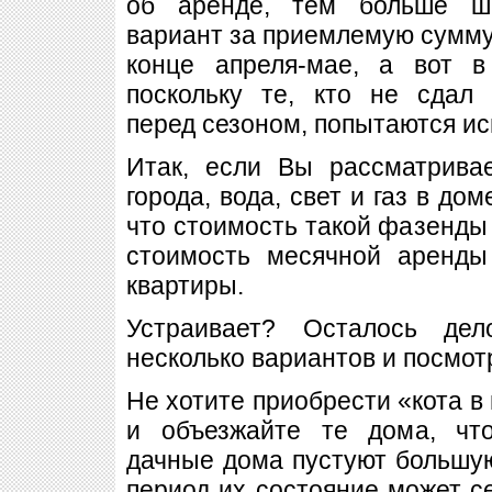
об аренде, тем больше ш
вариант за приемлемую сумму.
конце апреля-мае, а вот в
поскольку те, кто не сдал
перед сезоном, попытаются ис
Итак, если Вы рассматрива
города, вода, свет и газ в дом
что стоимость такой фазенды
стоимость месячной аренды
квартиры.
Устраивает? Осталось де
несколько вариантов и посмотр
Не хотите приобрести «кота в
и объезжайте те дома, что
дачные дома пустуют большую
период их состояние может с