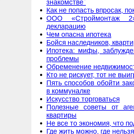
знакомстве`
Как не попасть впросак, п
ООО «Строймонтаж 2»
декларацию
Чем опасна ипотека
Бойся наследников, кварти
Ипотека: мифы, заблужд
проблемы
Обременение недвижимос
Кто не рискует, тот не выи
Пять способов обойти зак
в коммуналке
Искусство торговаться
Полезные советы от аге
квартиры
Не все то экономия, что п
Где жить можно, где нельзя