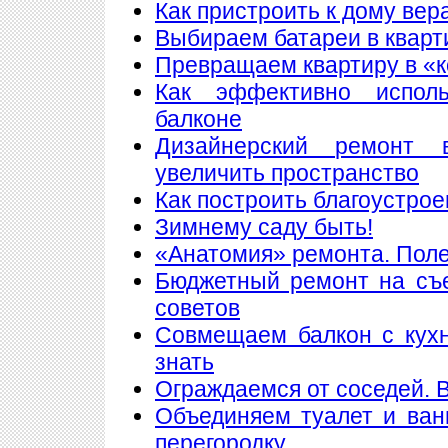
Как пристроить к дому вер
Выбираем батареи в кварт
Превращаем квартиру в «
Как эффективно исполь
балконе
Дизайнерский ремонт 
увеличить пространство
Как построить благоустрое
Зимнему саду быть!
«Анатомия» ремонта. Пол
Бюджетный ремонт на съе
советов
Совмещаем балкон с кухн
знать
Ограждаемся от соседей. 
Объединяем туалет и ван
перегородку