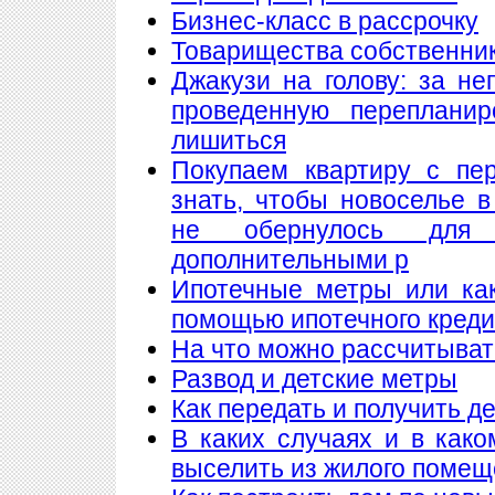
Бизнес-класс в рассрочку
Товарищества собственнико
Джакузи на голову: за н
проведенную переплани
лишиться
Покупаем квартиру с пе
знать, чтобы новоселье 
не обернулось для
дополнительными р
Ипотечные метры или как
помощью ипотечного кред
На что можно рассчитыват
Развод и детские метры
Как передать и получить де
В каких случаях и в как
выселить из жилого поме