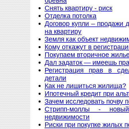
бревна
Снять квартиру - риск
Отделка потолка
Договор купли – продажи 
на квартиру
Земля как объект недвижи
Кому откажут в регистрац
Покупаем вторичное жилье
Дал задаток — имеешь пра
Регистрация прав в сде
детали
Как не лишиться жилища?
Ипотечный кредит при аль
Зачем исследовать почву 
Стрипп-моллы - новы
недвижимости
Риски при покупке жилых 