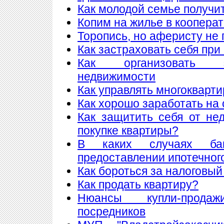
Как молодой семье получи
Копим на жилье в коопера
Торопись, но аферисту не 
Как застраховать себя при
Как организовать 
недвижимости
Как управлять многоквар
Как хорошо заработать на 
Как защитить себя от не
покупке квартиры?
В каких случаях ба
предоставлении ипотечног
Как бороться за налоговый
Как продать квартиру?
Нюансы купли-прода
посредников