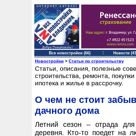
Все новостройки (66)
Новости (43
Новостройки
>
Статьи по строительству
Статьи, описания, полезные сов
строительства, ремонта, покупк
ипотека и жилье в рассрочку.
О чем не стоит забы
дачного дома
Летний сезон – отрада для
деревня. Кто-то поедет на л