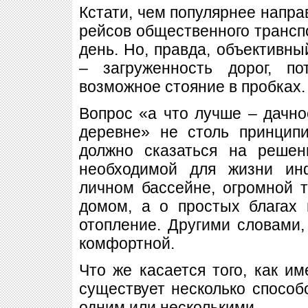
Кстати, чем популярнее напра
рейсов общественного трансп
день. Но, правда, объективны
– загруженность дорог, п
возможное стояние в пробках.
Вопрос «а что лучше – дачн
деревне» не столь принцип
должно сказаться на решен
необходимой для жизни ин
личном бассейне, огромной 
домом, а о простых благах 
отопление. Другими словами, 
комфортной.
Что же касается того, как и
существует несколько способ
одним или несколькими.