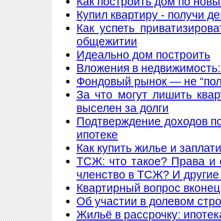
Как построить дом по нов
Купил квартиру - получи де
Как успеть приватизирова
общежитии
Идеально дом построить
Вложения в недвижимость:
Фондовый рынок — не “пол
За что могут лишить ква
выселен за долги
Подтверждение доходов п
ипотеке
Как купить жилье и заплат
ТСЖ: что такое? Права и 
членство в ТСЖ? И други
Квартирный вопрос вконец
Об участии в долевом стр
Жильё в рассрочку: ипотека