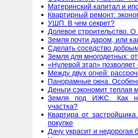
Материнский капитал и ип
Квартирный ремонт: экон
УШП. В чем секрет?
Долевое строительство. О 
Земля почти даром, или ка
Сделать соседство добры
Земля для многодетных: о
«Нулевой этап» позволяет 
Между двух огней: рассроч
Панорамные окна. Особен
Деньги сэкономит теплая 
Земля под ИЖС. Как н
участка?
Квартира от застройщика
покупке
Дачу украсит и недорогая 