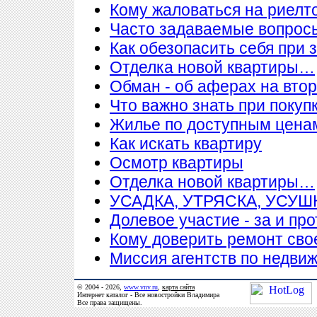
Кому жаловаться на риелт
Часто задаваемые вопросы
Как обезопасить себя при 
Отделка новой квартиры…
Обман - об аферах на вто
Что важно знать при покупк
Жилье по доступным цена
Как искать квартиру
Осмотр квартиры
Отделка новой квартиры…
УСАДКА, УТРЯСКА, УСУ
Долевое участие - за и про
Кому доверить ремонт сво
Миссия агентств по недви
© 2004 - 2026,
www.vnv.ru
,
карта сайта
Интернет каталог - Все новостройки Владимира
Все права защищены.