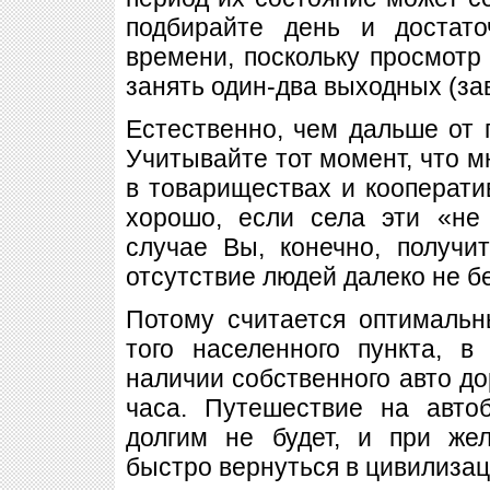
подбирайте день и достато
времени, поскольку просмотр
занять один-два выходных (за
Естественно, чем дальше от г
Учитывайте тот момент, что м
в товариществах и кооператив
хорошо, если села эти «не
случае Вы, конечно, получи
отсутствие людей далеко не б
Потому считается оптималь
того населенного пункта, 
наличии собственного авто до
часа. Путешествие на авто
долгим не будет, и при же
быстро вернуться в цивилиза