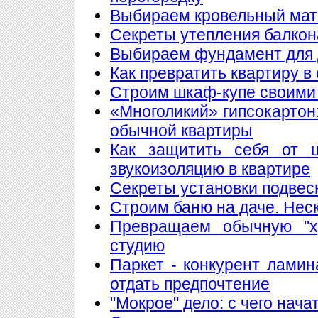
Выбираем кровельный мате
Секреты утепления балкон
Выбираем фундамент для 
Как превратить квартиру в
Строим шкаф-купе своими
«Многоликий» гипсокартон
обычной квартиры
Как защитить себя от 
звукоизоляцию в квартире
Секреты установки подвес
Строим баню на даче. Нес
Превращаем обычную "х
студию
Паркет - конкурент лами
отдать предпочтение
"Мокрое" дело: с чего нач