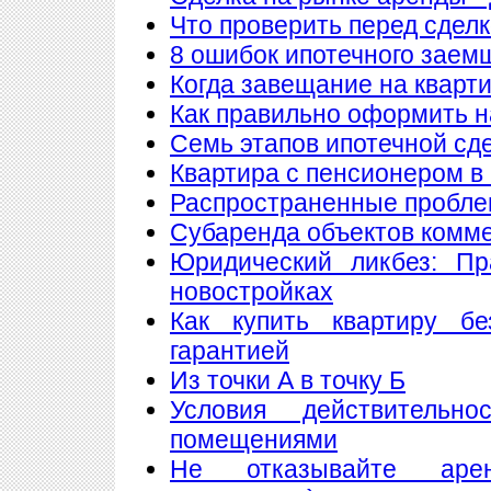
Что проверить перед сдел
8 ошибок ипотечного заем
Когда завещание на кварт
Как правильно оформить 
Семь этапов ипотечной сд
Квартира с пенсионером в
Распространенные пробле
Субаренда объектов комм
Юридический ликбез: Пр
новостройках
Как купить квартиру б
гарантией
Из точки А в точку Б
Условия действитель
помещениями
Не отказывайте аре