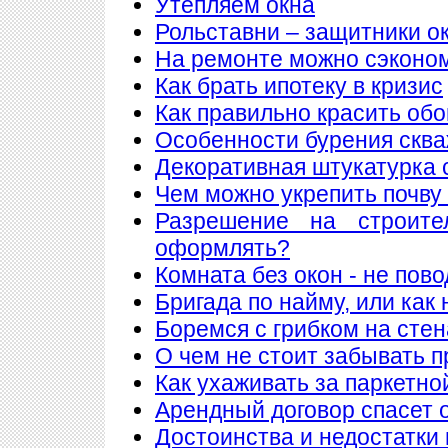
Утепляем окна
Рольставни – защитники о
На ремонте можно сэконо
Как брать ипотеку в кризис
Как правильно красить обо
Особенности бурения сква
Декоративная штукатурка 
Чем можно укрепить почву
Разрешение на строите
оформлять?
Комната без окон - не пов
Бригада по найму, или как
Боремся с грибком на стен
О чем не стоит забывать п
Как ухаживать за паркетно
Арендный договор спасет 
Достоинства и недостатки