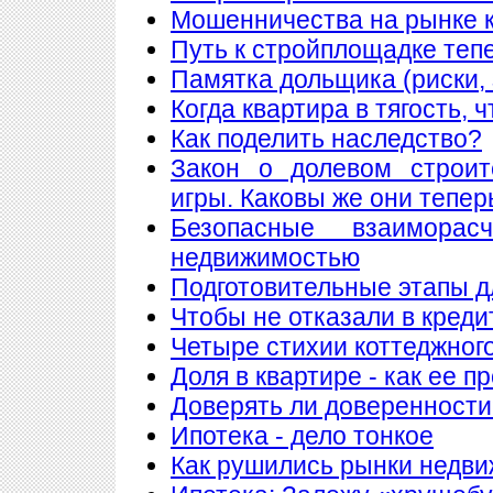
Мошенничества на рынке к
Путь к стройплощадке теп
Памятка дольщика (риски, 
Когда квартира в тягость, 
Как поделить наследство?
Закон о долевом строит
игры. Каковы же они тепер
Безопасные взаимора
недвижимостью
Подготовительные этапы д
Чтобы не отказали в креди
Четыре стихии коттеджног
Доля в квартире - как ее п
Доверять ли доверенности
Ипотека - дело тонкое
Как рушились рынки недв