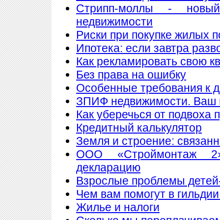
Стрипп-моллы - новы
недвижимости
Риски при покупке жилых 
Ипотека: если завтра разв
Как рекламировать свою к
Без права на ошибку
Особенные требования к до
ЗПИФ недвижимости. Ваш 
Как уберечься от подвоха 
Кредитный калькулятор
Земля и строение: связан
ООО «Строймонтаж 2»
декларацию
Взрослые проблемы детей
Чем вам помогут в гильдии
Жилье и налоги