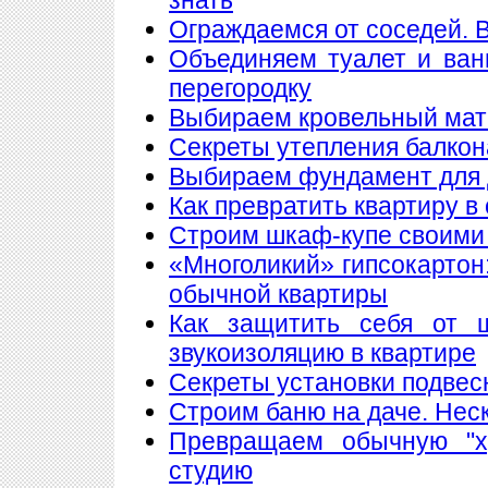
Ограждаемся от соседей. 
Объединяем туалет и ван
перегородку
Выбираем кровельный мате
Секреты утепления балкон
Выбираем фундамент для 
Как превратить квартиру в
Строим шкаф-купе своими
«Многоликий» гипсокартон
обычной квартиры
Как защитить себя от 
звукоизоляцию в квартире
Секреты установки подвес
Строим баню на даче. Нес
Превращаем обычную "х
студию