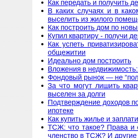
Как передать и получить де
В каких случаях и в как
выселить из жилого поме
Как построить дом по нов
Купил квартиру - получи де
Как успеть приватизирова
общежитии
Идеально дом построить
Вложения в недвижимость:
Фондовый рынок — не “пол
За что могут лишить ква
выселен за долги
Подтверждение доходов п
ипотеке
Как купить жилье и заплат
ТСЖ: что такое? Права и 
членство в ТСЖ? И други