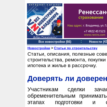
Все новостройки (66)
Новости (43
Новостройки
>
Статьи по строительству
Статьи, описания, полезные сов
строительства, ремонта, покупк
ипотека и жилье в рассрочку.
Доверять ли довере
Участникам сделки зач
обременительным принимать
этапах подготовки и 