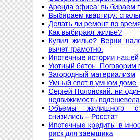
Аренда офиса: выбираем
Выбираем квартиру: спаль
Делать ли ремонт во врем
Как выбирают жилье?
Купил жилье? Верни нал
вычет грамотно.
Ипотечные истории нашей 
Уютный бетон. Поговорим 
Загородный материализм
Умный свет в умном доме.
Сергей Полонский: ни один
недвижимость подешевела
Объемы жилищного ст
снизились – Росстат
Ипотечные кредиты в ино
риск для заемщика