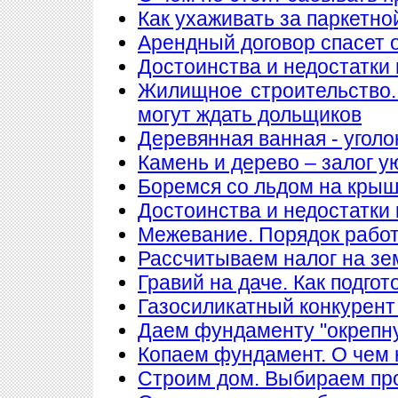
Как ухаживать за паркетно
Арендный договор спасет 
Достоинства и недостатки
Жилищное строительство.
могут ждать дольщиков
Деревянная ванная - уголо
Камень и дерево – залог у
Боремся со льдом на кры
Достоинства и недостатки
Межевание. Порядок рабо
Рассчитываем налог на з
Гравий на даче. Как подгот
Газосиликатный конкурент
Даем фундаменту "окрепн
Копаем фундамент. О чем 
Строим дом. Выбираем пр