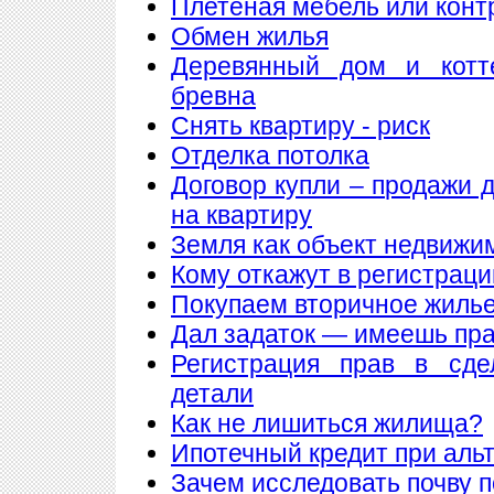
Плетеная мебель или конт
Обмен жилья
Деревянный дом и котт
бревна
Снять квартиру - риск
Отделка потолка
Договор купли – продажи 
на квартиру
Земля как объект недвижи
Кому откажут в регистрац
Покупаем вторичное жилье
Дал задаток — имеешь пра
Регистрация прав в сде
детали
Как не лишиться жилища?
Ипотечный кредит при аль
Зачем исследовать почву 