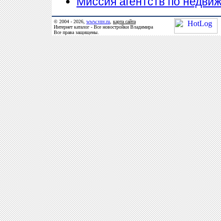
Миссия агентств по недви
© 2004 - 2026,
www.vnv.ru
,
карта сайта
Интернет каталог - Все новостройки Владимира
Все права защищены.