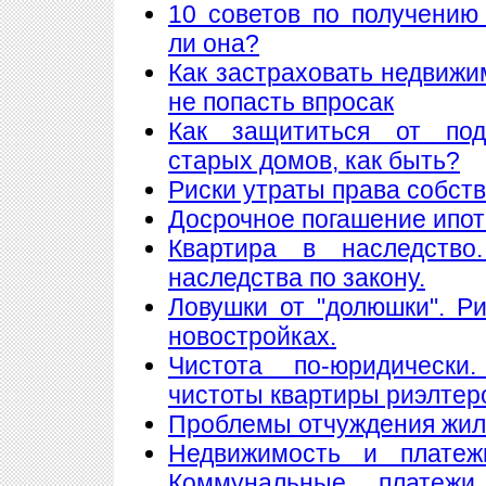
10 советов по получению
ли она?
Как застраховать недвижи
не попасть впросак
Как защититься от подж
старых домов, как быть?
Риски утраты права собст
Досрочное погашение ипот
Квартира в наследство
наследства по закону.
Ловушки от "долюшки". Ри
новостройках.
Чистота по-юридически
чистоты квартиры риэлтер
Проблемы отчуждения жи
Недвижимость и платеж
Коммунальные платеж