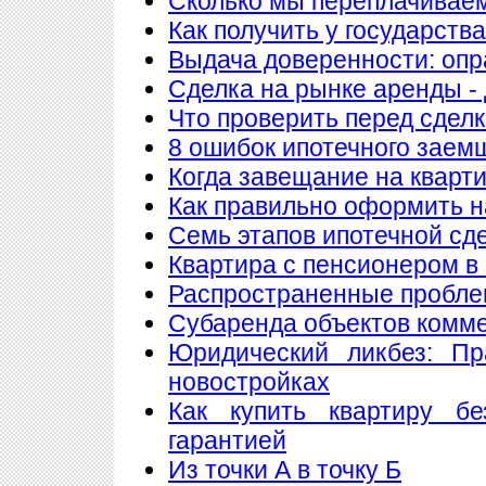
Сколько мы переплачиваем
Как получить у государств
Выдача доверенности: опр
Сделка на рынке аренды - 
Что проверить перед сдел
8 ошибок ипотечного заем
Когда завещание на кварт
Как правильно оформить 
Семь этапов ипотечной сд
Квартира с пенсионером в
Распространенные пробле
Субаренда объектов комм
Юридический ликбез: Пр
новостройках
Как купить квартиру б
гарантией
Из точки А в точку Б