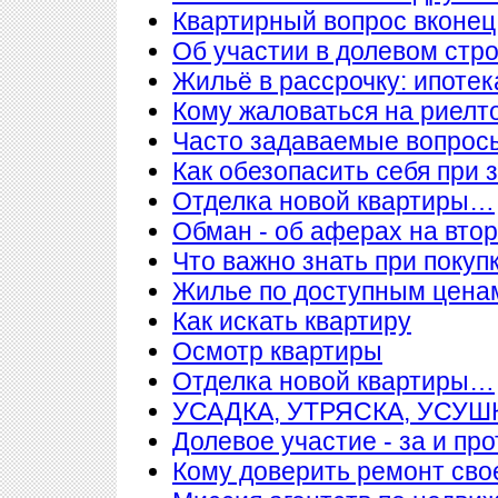
Квартирный вопрос вконец
Об участии в долевом стр
Жильё в рассрочку: ипотека
Кому жаловаться на риелт
Часто задаваемые вопросы
Как обезопасить себя при 
Отделка новой квартиры…
Обман - об аферах на вто
Что важно знать при покупк
Жилье по доступным цена
Как искать квартиру
Осмотр квартиры
Отделка новой квартиры…
УСАДКА, УТРЯСКА, УСУ
Долевое участие - за и про
Кому доверить ремонт сво