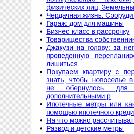
физических лиц, Земельны
Чердачная жизнь. Сооруди 
Гараж: дом для машины
Бизнес-класс в рассрочку
Товарищества собственнико
Джакузи на голову: за н
проведенную переплани
лишиться
Покупаем квартиру с пе
знать, чтобы новоселье 
не обернулось для
дополнительными р
Ипотечные метры или как
помощью ипотечного кред
На что можно рассчитыват
Развод и детские метры