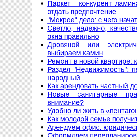
Паркет - конкурент лами
отдать предпочтение
"Мокрое" дело: с чего нач
Светло, надежно, качест
окна правильно
Дровяной или электри
выбираем камин
Ремонт в новой квартире:
Раздел "Недвижимость": 
народный
Как арендовать частный д
Новые санитарные пра
внимание?
Удобно ли жить в «пентаго
Как молодой семье получи
Арендуем офис: юридическ
Оформляем перепланиров