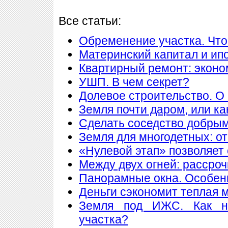
Все статьи:
Обременение участка. Что
Материнский капитал и ип
Квартирный ремонт: экон
УШП. В чем секрет?
Долевое строительство. О 
Земля почти даром, или ка
Сделать соседство добры
Земля для многодетных: о
«Нулевой этап» позволяет 
Между двух огней: рассроч
Панорамные окна. Особен
Деньги сэкономит теплая 
Земля под ИЖС. Как н
участка?