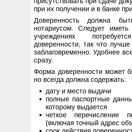
присутствовать при сдаче док
при их получении и в банке пр
Доверенность должна быт
нотариусом. Следует иметь
учреждениях потребует
доверенности, так что лучше
заблаговременно. Удобнее все
сразу.
Форма доверенности может б
но всегда должна содержать:
дату и место выдачи
полные паспортные данны
которому выдается
четкое перечисление п
(включая точный адрес объ
срок действия довереннос