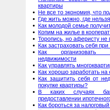
квартиры
Не все то экономия, что п
Где жить можно, где нельзя
Как молодой семье получи
Копим на жилье в коопера
Торопись, но аферисту не 
Как застраховать себя при
Как организовать 
недвижимости
Как управлять многоквар
Как хорошо заработать на 
Как защитить себя от не
покупке квартиры?
В каких случаях ба
предоставлении ипотечног
Как бороться за налоговый