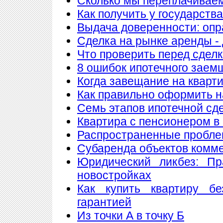
Сколько мы переплачиваем
Как получить у государств
Выдача доверенности: опр
Сделка на рынке аренды - 
Что проверить перед сдел
8 ошибок ипотечного заем
Когда завещание на кварт
Как правильно оформить 
Семь этапов ипотечной сд
Квартира с пенсионером в
Распространенные пробле
Субаренда объектов комм
Юридический ликбез: Пр
новостройках
Как купить квартиру б
гарантией
Из точки А в точку Б