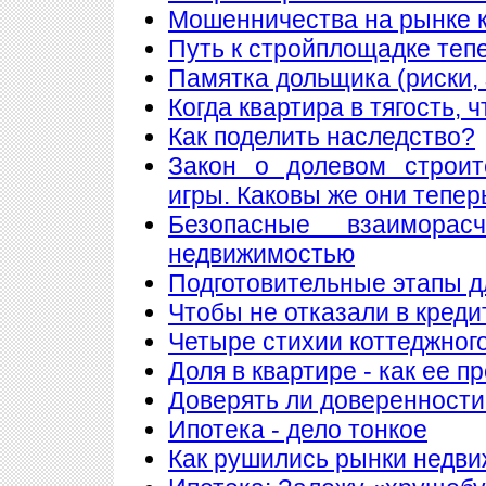
Мошенничества на рынке к
Путь к стройплощадке теп
Памятка дольщика (риски, 
Когда квартира в тягость, 
Как поделить наследство?
Закон о долевом строит
игры. Каковы же они тепер
Безопасные взаимора
недвижимостью
Подготовительные этапы д
Чтобы не отказали в креди
Четыре стихии коттеджног
Доля в квартире - как ее п
Доверять ли доверенности
Ипотека - дело тонкое
Как рушились рынки недв