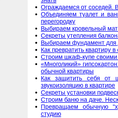
Ограждаемся от соседей. 
Объединяем туалет и ван
перегородку
Выбираем кровельный мате
Секреты утепления балкон
Выбираем фундамент для 
Как превратить квартиру в
Строим шкаф-купе своими
«Многоликий» гипсокартон
обычной квартиры
Как защитить себя от 
звукоизоляцию в квартире
Секреты установки подвес
Строим баню на даче. Нес
Превращаем обычную "х
студию