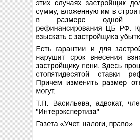
этих случаях застройщик до
сумму, вложенную им в строит
в размере одной сто
рефинансирования ЦБ РФ. К
взыскать с застройщика убытк
Есть гарантии и для застро
нарушит срок внесения взн
застройщику пени. Здесь проц
стопятидесятой ставки р
Причем изменить размер от
могут.
Т.П. Васильева, адвокат, чл
"Интерэкспертиза"
Газета «Учет, налоги, право»