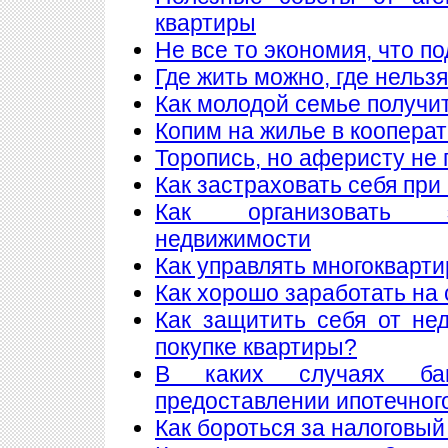
квартиры
Не все то экономия, что п
Где жить можно, где нельзя
Как молодой семье получи
Копим на жилье в коопера
Торопись, но аферисту не 
Как застраховать себя при
Как организовать 
недвижимости
Как управлять многоквар
Как хорошо заработать на 
Как защитить себя от не
покупке квартиры?
В каких случаях ба
предоставлении ипотечног
Как бороться за налоговый