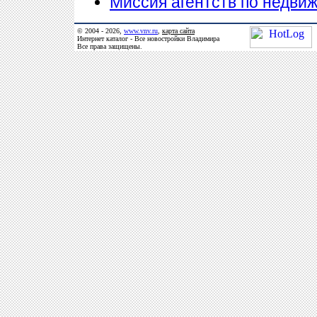
Миссия агентств по недви
© 2004 - 2026,
www.vnv.ru
,
карта сайта
Интернет каталог - Все новостройки Владимира
Все права защищены.