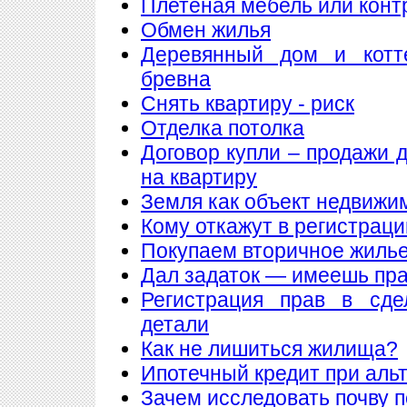
Плетеная мебель или конт
Обмен жилья
Деревянный дом и котт
бревна
Снять квартиру - риск
Отделка потолка
Договор купли – продажи 
на квартиру
Земля как объект недвижи
Кому откажут в регистрац
Покупаем вторичное жилье
Дал задаток — имеешь пра
Регистрация прав в сде
детали
Как не лишиться жилища?
Ипотечный кредит при аль
Зачем исследовать почву 