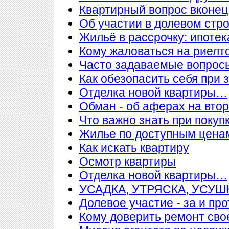
Квартирный вопрос вконец
Об участии в долевом стр
Жильё в рассрочку: ипотека
Кому жаловаться на риелт
Часто задаваемые вопросы
Как обезопасить себя при 
Отделка новой квартиры…
Обман - об аферах на вто
Что важно знать при покупк
Жилье по доступным цена
Как искать квартиру
Осмотр квартиры
Отделка новой квартиры…
УСАДКА, УТРЯСКА, УСУ
Долевое участие - за и про
Кому доверить ремонт сво