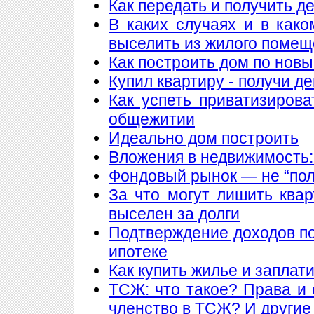
Как передать и получить де
В каких случаях и в как
выселить из жилого поме
Как построить дом по нов
Купил квартиру - получи де
Как успеть приватизирова
общежитии
Идеально дом построить
Вложения в недвижимость:
Фондовый рынок — не “пол
За что могут лишить ква
выселен за долги
Подтверждение доходов п
ипотеке
Как купить жилье и заплат
ТСЖ: что такое? Права и 
членство в ТСЖ? И други