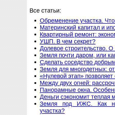
Все статьи:
Обременение участка. Что
Материнский капитал и ип
Квартирный ремонт: экон
УШП. В чем секрет?
Долевое строительство. О 
Земля почти даром, или ка
Сделать соседство добры
Земля для многодетных: о
«Нулевой этап» позволяет 
Между двух огней: рассроч
Панорамные окна. Особен
Деньги сэкономит теплая 
Земля под ИЖС. Как н
участка?