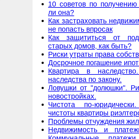
10 советов по получению
ли она?
Как застраховать недвижи
не попасть впросак
Как защититься от подж
старых домов, как быть?
Риски утраты права собст
Досрочное погашение ипот
Квартира в наследство
наследства по закону.
Ловушки от "долюшки". Ри
новостройках.
Чистота по-юридически
чистоты квартиры риэлтер
Проблемы отчуждения жи
Недвижимость и платеж
Коммунальные платеж