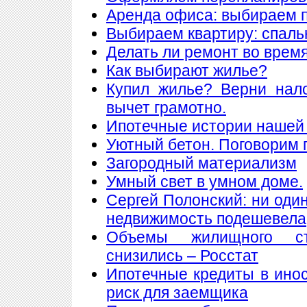
Аренда офиса: выбираем
Выбираем квартиру: спаль
Делать ли ремонт во врем
Как выбирают жилье?
Купил жилье? Верни нал
вычет грамотно.
Ипотечные истории нашей 
Уютный бетон. Поговорим 
Загородный материализм
Умный свет в умном доме.
Сергей Полонский: ни один
недвижимость подешевела
Объемы жилищного ст
снизились – Росстат
Ипотечные кредиты в ино
риск для заемщика