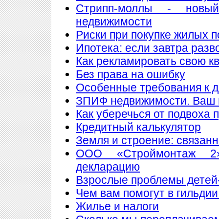
Стрипп-моллы - новы
недвижимости
Риски при покупке жилых 
Ипотека: если завтра разв
Как рекламировать свою к
Без права на ошибку
Особенные требования к до
ЗПИФ недвижимости. Ваш 
Как уберечься от подвоха 
Кредитный калькулятор
Земля и строение: связан
ООО «Строймонтаж 2»
декларацию
Взрослые проблемы детей
Чем вам помогут в гильдии
Жилье и налоги