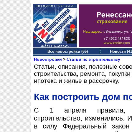
Все новостройки (66)
Новости (43
Новостройки
>
Статьи по строительству
Статьи, описания, полезные сов
строительства, ремонта, покупк
ипотека и жилье в рассрочку.
Как построить дом 
С 1 апреля правила, р
строительство, изменились. И
в силу Федеральный закон