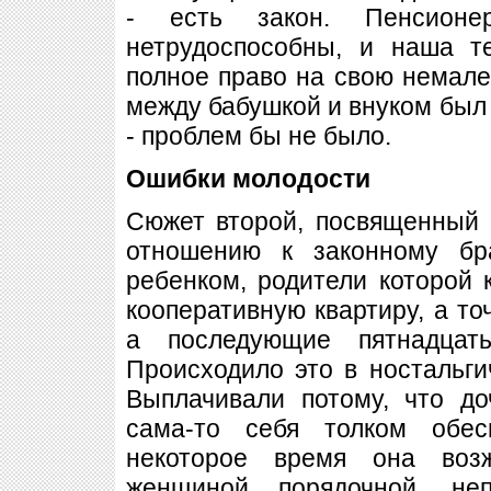
- есть закон. Пенсион
нетрудоспособны, и наша т
полное право на свою немале
между бабушкой и внуком был 
- проблем бы не было.
Ошибки молодости
Сюжет второй, посвященный 
отношению к законному бр
ребенком, родители которой 
кооперативную квартиру, а то
а последующие пятнадцат
Происходило это в ностальги
Выплачивали потому, что до
сама-то себя толком обес
некоторое время она воз
женщиной порядочной, неп