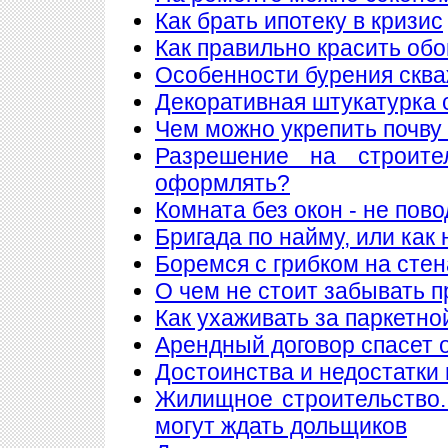
Как брать ипотеку в кризис
Как правильно красить обо
Особенности бурения сква
Декоративная штукатурка 
Чем можно укрепить почву
Разрешение на строите
оформлять?
Комната без окон - не пов
Бригада по найму, или как
Боремся с грибком на стен
О чем не стоит забывать п
Как ухаживать за паркетно
Арендный договор спасет 
Достоинства и недостатки
Жилищное строительство.
могут ждать дольщиков