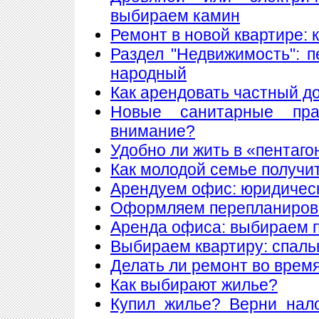
выбираем камин
Ремонт в новой квартире:
Раздел "Недвижимость": 
народный
Как арендовать частный д
Новые санитарные пра
внимание?
Удобно ли жить в «пентаго
Как молодой семье получи
Арендуем офис: юридическ
Оформляем перепланиров
Аренда офиса: выбираем
Выбираем квартиру: спаль
Делать ли ремонт во врем
Как выбирают жилье?
Купил жилье? Верни нал