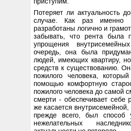
приступим.
Потеряет ли актуальность д
случае. Как раз именно 
разработаны логично и грамот
забывать, что рента была 
упрощения внутрисемейны
очередь, она была придума
людей, имеющих квартиру, н
средств к существованию. Он
пожилого человека, которы
помощью комфортную старост
пожилого человека до самой см
смерти - обеспечивает себе
же касается внутрисемейной, 
прежде всего, был способ 
нежелательных наследни
актуальности не потеряло.