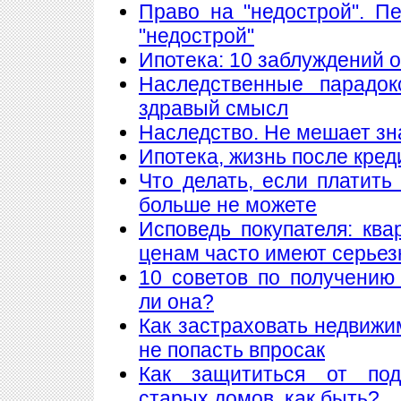
Право на "недострой". П
"недострой"
Ипотека: 10 заблуждений 
Наследственные парадок
здравый смысл
Наследство. Не мешает знат
Ипотека, жизнь после кред
Что делать, если платить
больше не можете
Исповедь покупателя: кв
ценам часто имеют серье
10 советов по получению
ли она?
Как застраховать недвижи
не попасть впросак
Как защититься от подж
старых домов, как быть?