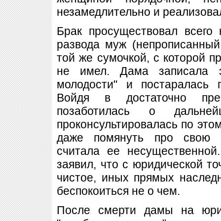
незамедлительно и реализова
Брак просуществовал всего 
развода муж (непрописанный
той же сумочкой, с которой п
не имел. Дама записала 
молодости" и постаралась 
Войдя в достаточно пре
позаботилась о дальн
проконсультировалась по этом
даже помянуть про свою "
считала ее несущественной
заявил, что с юридической то
чистое, иных прямых наследн
беспокоиться не о чем.
После смерти дамы на юри