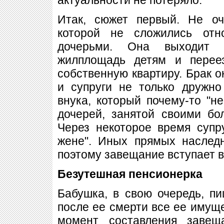
Итак, сюжет первый. Не о
которой не сложились от
дочерьми. Она выходит 
жилплощадь детям и перее
собственную квартиру. Брак о
и супруги не только дружно
внука, который почему-то "н
дочерей, занятой своими б
Через некоторое время супру
жене". Иных прямых наслед
поэтому завещание вступает в
Безутешная пенсионерка
Бабушка, в свою очередь, п
после ее смерти все ее имуще
момент составления завещ