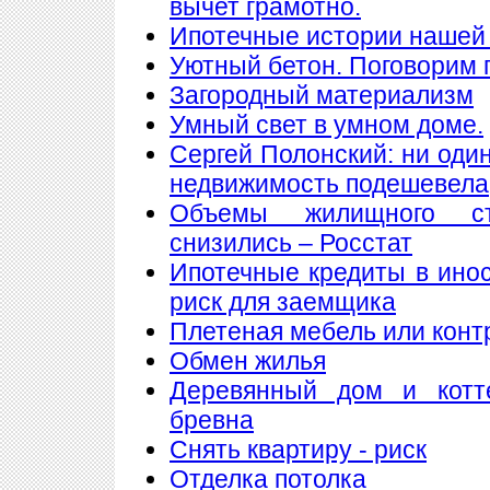
вычет грамотно.
Ипотечные истории нашей 
Уютный бетон. Поговорим 
Загородный материализм
Умный свет в умном доме.
Сергей Полонский: ни один
недвижимость подешевела
Объемы жилищного ст
снизились – Росстат
Ипотечные кредиты в ино
риск для заемщика
Плетеная мебель или конт
Обмен жилья
Деревянный дом и котт
бревна
Снять квартиру - риск
Отделка потолка