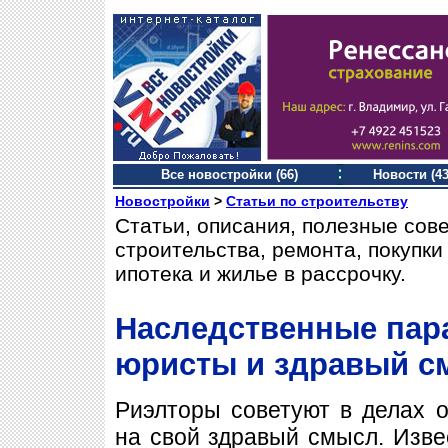
Все новостройки (66)
Новости (43
Новостройки
>
Статьи по строительству
Статьи, описания, полезные сов
строительства, ремонта, покупк
ипотека и жилье в рассрочку.
Наследственные пара
юристы и здравый с
Риэлторы советуют в делах о
на свой здравый смысл. Извес