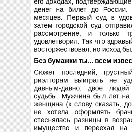
его доходах, подтверждающие,
денег на билет до России.
месяцев. Первый суд в удов
затем городской суд отправ
рассмотрение, и только т
удовлетворил. Так что здравы
восторжествовал, но исход бы
Без бумажки ты... всем извес
Сюжет последний, грустн
риэлторам выиграть не уд
давным-давно: двое людей
судьбы. Мужчина был лет на
женщина (к слову сказать, до
не хотела оформлять брач
стеснялась разницы в возра
имущество и переехал на 