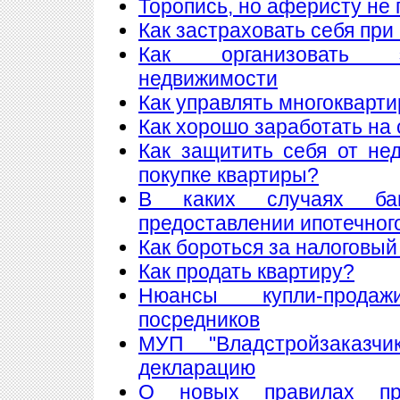
Торопись, но аферисту не 
Как застраховать себя при
Как организовать 
недвижимости
Как управлять многоквар
Как хорошо заработать на 
Как защитить себя от не
покупке квартиры?
В каких случаях ба
предоставлении ипотечног
Как бороться за налоговый
Как продать квартиру?
Нюансы купли-прода
посредников
МУП "Владстройзаказчи
декларацию
О новых правилах пре