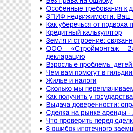
Без права на ошибку
Особенные требования к до
ЗПИФ недвижимости. Ваш 
Как уберечься от подвоха 
Кредитный калькулятор
Земля и строение: связан
ООО «Строймонтаж 2»
декларацию
Взрослые проблемы детей
Чем вам помогут в гильдии
Жилье и налоги
Сколько мы переплачиваем
Как получить у государств
Выдача доверенности: опр
Сделка на рынке аренды - 
Что проверить перед сдел
8 ошибок ипотечного заем