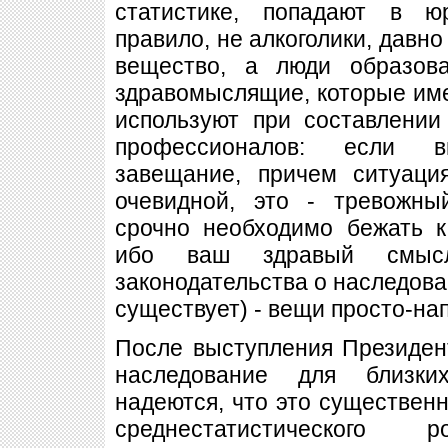
статистике, попадают в ю
правило, не алкоголики, давн
вещество, а люди образов
здравомыслящие, которые им
используют при составлении
профессионалов: если в
завещание, причем ситуаци
очевидной, это - тревожны
срочно необходимо бежать к
ибо ваш здравый смыс
законодательства о наследован
существует) - вещи просто-н
После выступления Президен
наследование для близки
надеются, что это существенн
среднестатистического р