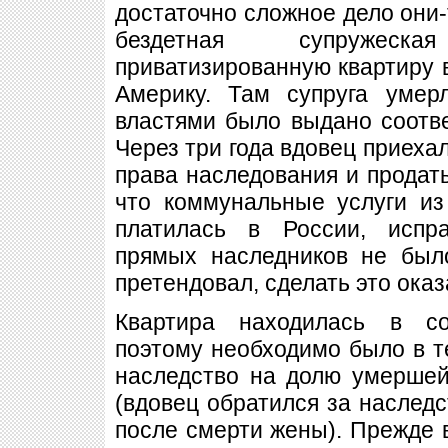
достаточно сложное дело они-
бездетная супружес
приватизированную квартиру 
Америку. Там супруга умер
властями было выдано соотв
Через три года вдовец приехал
права наследования и продать
что коммунальные услуги из
платилась в России, испр
прямых наследников не был
претендовал, сделать это оказ
Квартира находилась в со
поэтому необходимо было в те
наследство на долю умершей
(вдовец обратился за наследс
после смерти жены). Прежде в