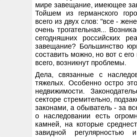
мире завещание, имеющее зак
Тойшем из германского гор
всего из двух слов: "все - жен
очень трогательная... Возник
сегодняшних российских ре
завещание? Большинство юри
составить можно, но вот с его
всего, возникнут проблемы.
Дела, связанные с наследо
тяжелых. Особенно остро эт
недвижимости. Законодател
секторе стремительно, подзак
законами, а обыватель - за вс
о наследовании есть огром
камней, на которые среднес
завидной регулярностью 