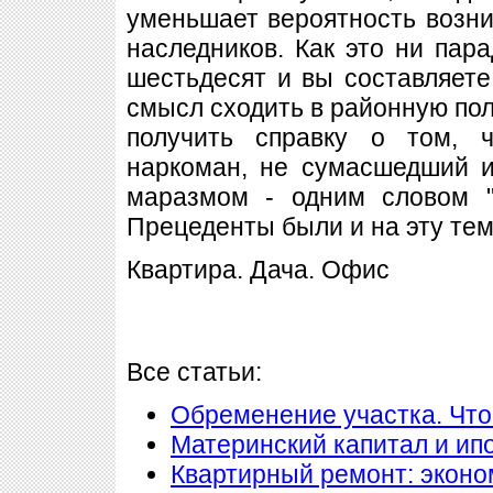
уменьшает вероятность возн
наследников. Как это ни пара
шестьдесят и вы составляет
смысл сходить в районную пол
получить справку о том, 
наркоман, не сумасшедший и
маразмом - одним словом "
Прецеденты были и на эту тему
Квартира. Дача. Офис
Все статьи:
Обременение участка. Что
Материнский капитал и ип
Квартирный ремонт: экон