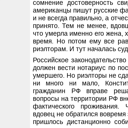
сомнение достоверность сви
американцы пишут русские ф
и не всегда правильно, а отче
принято. Тем не менее, вдовц
что умерла именно его жена, х
время. Но потом ему все ра
риэлторам. И тут началась су
Российское законодательство 
должен вести нотариус по по
умершего. Но риэлторы не сда
ни много ни мало, Консти
гражданин РФ вправе реш
вопросы на территории РФ вне
фактического проживания. 
вдовец не обратился вовремя 
пришлось дистанционно соби