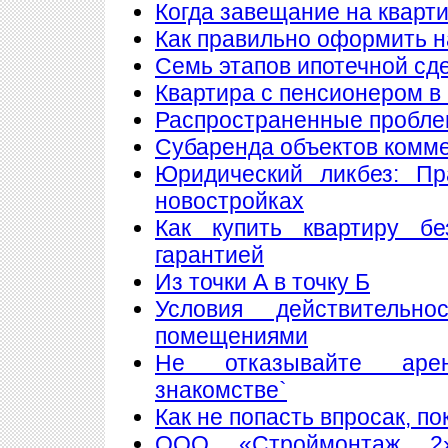
Когда завещание на кварт
Как правильно оформить 
Семь этапов ипотечной сд
Квартира с пенсионером в
Распространенные пробле
Субаренда объектов комм
Юридический ликбез: Пр
новостройках
Как купить квартиру б
гарантией
Из точки А в точку Б
Условия действитель
помещениями
Не отказывайте аре
знакомстве`
Как не попасть впросак, п
ООО «Строймонтаж 2»