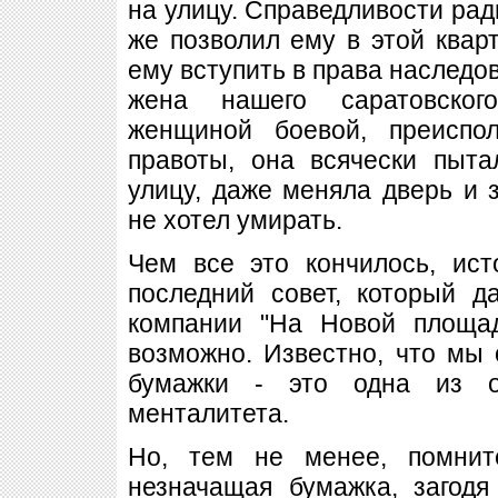
на улицу. Справедливости ради
же позволил ему в этой кварт
ему вступить в права наследов
жена нашего саратовског
женщиной боевой, преиспо
правоты, она всячески пыта
улицу, даже меняла дверь и з
не хотел умирать.
Чем все это кончилось, ист
последний совет, который 
компании "На Новой площад
возможно. Известно, что мы
бумажки - это одна из ос
менталитета.
Но, тем не менее, помнит
незначащая бумажка, загодя