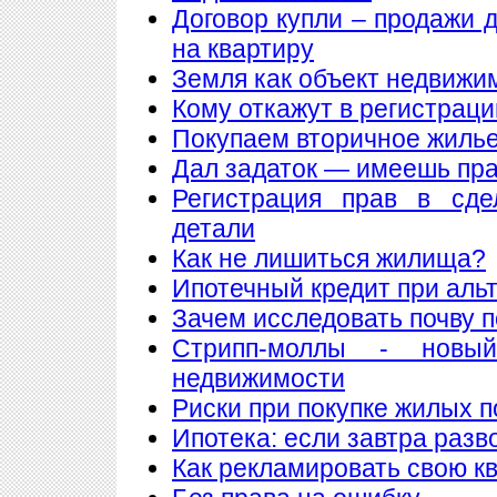
Договор купли – продажи 
на квартиру
Земля как объект недвижи
Кому откажут в регистрац
Покупаем вторичное жилье
Дал задаток — имеешь пра
Регистрация прав в сде
детали
Как не лишиться жилища?
Ипотечный кредит при аль
Зачем исследовать почву 
Стрипп-моллы - новы
недвижимости
Риски при покупке жилых 
Ипотека: если завтра разв
Как рекламировать свою к