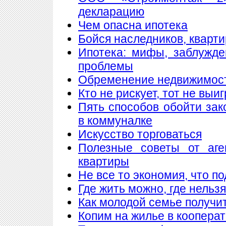
декларацию
Чем опасна ипотека
Бойся наследников, кварти
Ипотека: мифы, заблужд
проблемы
Обременение недвижимос
Кто не рискует, тот не выи
Пять способов обойти зак
в коммуналке
Искусство торговаться
Полезные советы от аге
квартиры
Не все то экономия, что п
Где жить можно, где нельзя
Как молодой семье получи
Копим на жилье в коопера