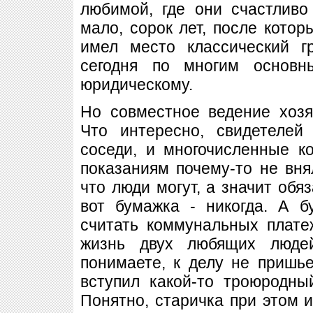
любимой, где они счастливо
мало, сорок лет, после котор
имел место классический г
сегодня по многим основн
юридическому.
Но совместное ведение хозя
Что интересно, свидетелей
соседи, и многочисленные к
показаниям почему-то не внял
что люди могут, а значит обя
вот бумажка - никогда. А 
считать коммунальных плате
жизнь двух любящих люде
понимаете, к делу не пришье
вступил какой-то троюродны
Понятно, старичка при этом и