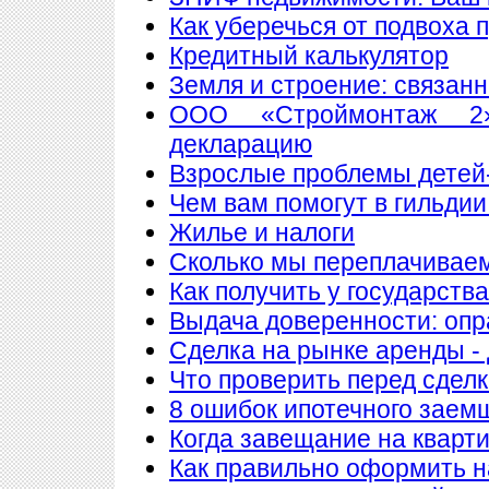
Как уберечься от подвоха 
Кредитный калькулятор
Земля и строение: связан
ООО «Строймонтаж 2»
декларацию
Взрослые проблемы детей
Чем вам помогут в гильдии
Жилье и налоги
Сколько мы переплачиваем
Как получить у государств
Выдача доверенности: опр
Сделка на рынке аренды - 
Что проверить перед сдел
8 ошибок ипотечного заем
Когда завещание на кварт
Как правильно оформить 