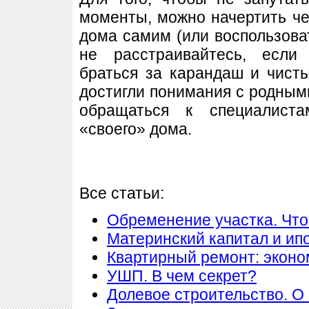
моменты, можно начертить ч
дома самим (или воспользова
не расстраивайтесь, если
браться за карандаш и чисты
достигли понимания с родными
обращаться к специалист
«своего» дома.
Все статьи:
Обременение участка. Что
Материнский капитал и ип
Квартирный ремонт: экон
УШП. В чем секрет?
Долевое строительство. О 