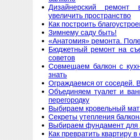
Дизайнерский ремонт 
увеличить пространство
Как построить благоустрое
Зимнему саду быть!
«Анатомия» ремонта. Пол
Бюджетный ремонт на съе
советов
Совмещаем балкон с кухн
знать
Ограждаемся от соседей. 
Объединяем туалет и ван
перегородку
Выбираем кровельный мате
Секреты утепления балкон
Выбираем фундамент для 
Как превратить квартиру в