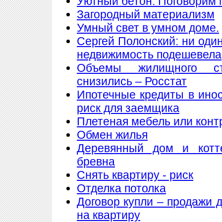
Уютный бетон. Поговорим 
Загородный материализм
Умный свет в умном доме.
Сергей Полонский: ни один
недвижимость подешевела
Объемы жилищного ст
снизились – Росстат
Ипотечные кредиты в ино
риск для заемщика
Плетеная мебель или конт
Обмен жилья
Деревянный дом и котт
бревна
Снять квартиру - риск
Отделка потолка
Договор купли – продажи 
на квартиру