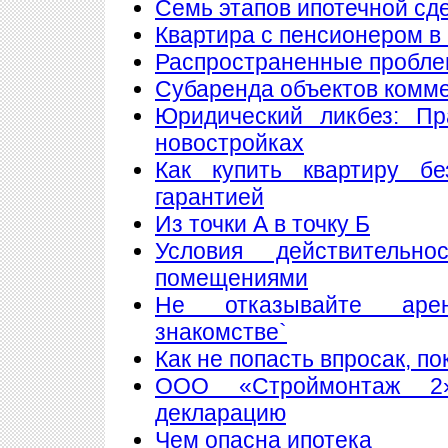
Семь этапов ипотечной сд
Квартира с пенсионером в
Распространенные пробле
Субаренда объектов комм
Юридический ликбез: Пр
новостройках
Как купить квартиру б
гарантией
Из точки А в точку Б
Условия действитель
помещениями
Не отказывайте аре
знакомстве`
Как не попасть впросак, п
ООО «Строймонтаж 2»
декларацию
Чем опасна ипотека