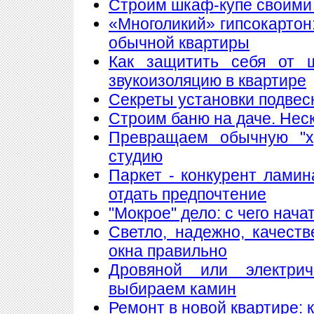
Строим шкаф-купе своими
«Многоликий» гипсокартон
обычной квартиры
Как защитить себя от 
звукоизоляцию в квартире
Секреты установки подвес
Строим баню на даче. Нес
Превращаем обычную "х
студию
Паркет - конкурент лами
отдать предпочтение
"Мокрое" дело: с чего нач
Светло, надежно, качест
окна правильно
Дровяной или электри
выбираем камин
Ремонт в новой квартире: