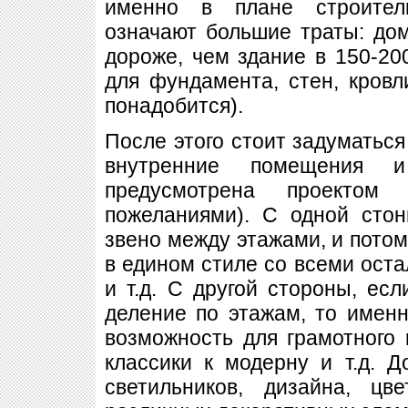
именно в плане строител
означают большие траты: до
дороже, чем здание в 150-20
для фундамента, стен, кровли
понадобится).
После этого стоит задуматься 
внутренние помещения 
предусмотрена проекто
пожеланиями). С одной сто
звено между этажами, и потом
в едином стиле со всеми ост
и т.д. С другой стороны, ес
деление по этажам, то имен
возможность для грамотного 
классики к модерну и т.д. 
светильников, дизайна, ц