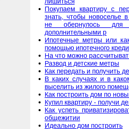
лишиться
Покупаем квартиру с пе
знать, чтобы новоселье 
не обернулось для
дополнительными р
Ипотечные метры или как
помощью ипотечного кред
На что можно рассчитыват
Развод и детские метры
Как передать и получить де
В каких случаях и в как
выселить из жилого поме
Как построить дом по нов
Купил квартиру - получи де
Как успеть приватизирова
общежитии
Идеально дом построить