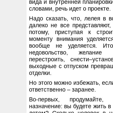
вида и внутренней планировки
словами, речь идет о проекте.
Надо сказать, что, лелея в 
далеко не все представляют,
потому, приступая к строи
моменту внимания уделяетс
вообще не уделяется. Ито
недовольство, желание ч
перестроить, снести–устан
выходные с отпуском превра
отделки.
Но этого можно избежать, есл
ответственно – заранее.
Во-первых, продумайте, 
назначение: вы будете жить в 
летом? Сколько человек в н