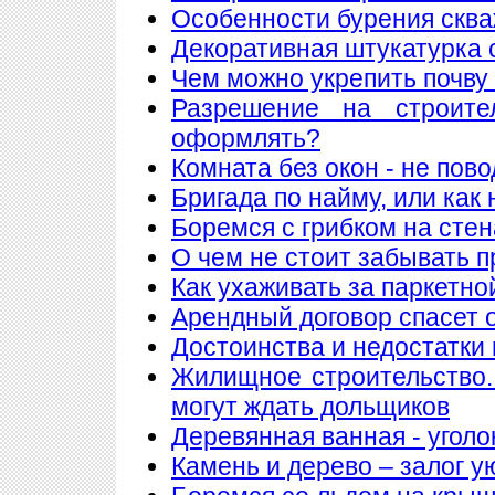
Особенности бурения сква
Декоративная штукатурка 
Чем можно укрепить почву
Разрешение на строите
оформлять?
Комната без окон - не пов
Бригада по найму, или как
Боремся с грибком на стен
О чем не стоит забывать п
Как ухаживать за паркетно
Арендный договор спасет 
Достоинства и недостатки
Жилищное строительство.
могут ждать дольщиков
Деревянная ванная - уголо
Камень и дерево – залог у