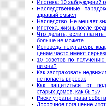
Ипотека: 10 заблуждений 
Наследственные парадок
здравый смысл
Наследство. Не мешает знат
Ипотека, жизнь после кред
Что делать, если платить
больше не можете
Исповедь покупателя: кв
ценам часто имеют серье
10 советов по получению
ли она?
Как застраховать недвижи
не попасть впросак
Как защититься от подж
старых домов, как быть?
Риски утраты права собст
Досрочное погашение ипот