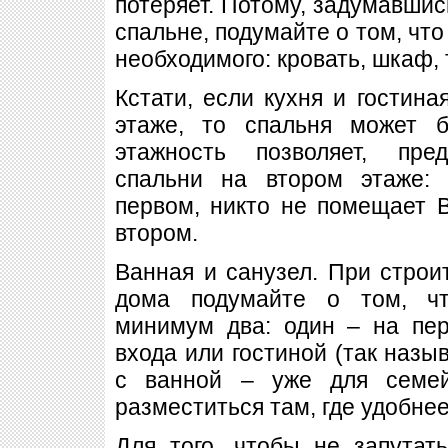
потеряет. Потому, задумавшис
спальне, подумайте о том, что
необходимого: кровать, шкаф,
Кстати, если кухня и гостина
этаже, то спальня может 
этажность позволяет, пре
спальни на втором этаже: 
первом, никто не помещает 
втором.
Ванная и санузел. При строи
дома подумайте о том, ч
минимум два: один – на пер
входа или гостиной (так назыв
с ванной – уже для семей
разместиться там, где удобне
Для того, чтобы не запутат