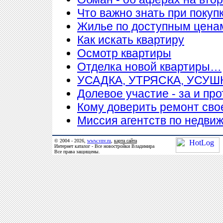
Что важно знать при покупк
Жилье по доступным цена
Как искать квартиру
Осмотр квартиры
Отделка новой квартиры…
УСАДКА, УТРЯСКА, УСУ
Долевое участие - за и про
Кому доверить ремонт сво
Миссия агентств по недви
© 2004 - 2026,
www.vnv.ru
,
карта сайта
Интернет каталог - Все новостройки Владимира
Все права защищены.