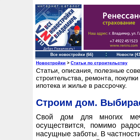
Все новостройки (66)
Новости (43
Новостройки
>
Статьи по строительству
Статьи, описания, полезные сов
строительства, ремонта, покупк
ипотека и жилье в рассрочку.
Строим дом. Выбира
Свой дом для многих меч
осуществится, помимо радо
насущные заботы. В частности