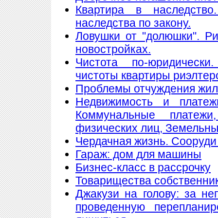
Квартира в наследство
наследства по закону.
Ловушки от "долюшки". Ри
новостройках.
Чистота по-юридически
чистоты квартиры риэлтер
Проблемы отчуждения жи
Недвижимость и платеж
Коммунальные платеж
физических лиц, Земельны
Чердачная жизнь. Сооруди 
Гараж: дом для машины
Бизнес-класс в рассрочку
Товарищества собственнико
Джакузи на голову: за н
проведенную переплани