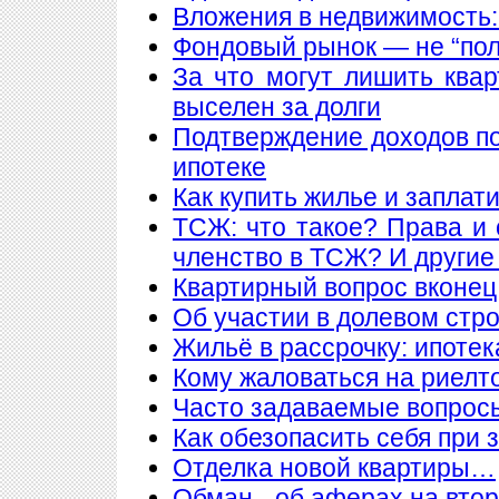
Вложения в недвижимость:
Фондовый рынок — не “пол
За что могут лишить ква
выселен за долги
Подтверждение доходов п
ипотеке
Как купить жилье и заплат
ТСЖ: что такое? Права и 
членство в ТСЖ? И други
Квартирный вопрос вконец
Об участии в долевом стр
Жильё в рассрочку: ипотека
Кому жаловаться на риелт
Часто задаваемые вопросы
Как обезопасить себя при 
Отделка новой квартиры…
Обман - об аферах на вто