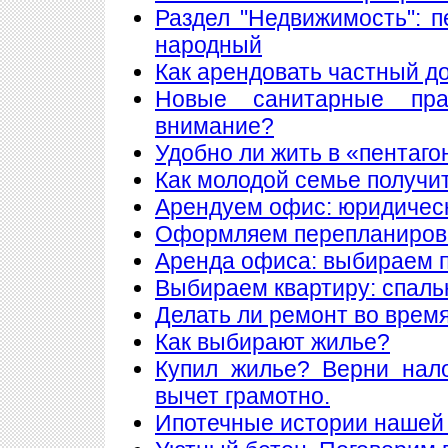
Раздел "Недвижимость": 
народный
Как арендовать частный д
Новые санитарные пра
внимание?
Удобно ли жить в «пентаго
Как молодой семье получи
Арендуем офис: юридическ
Оформляем перепланиров
Аренда офиса: выбираем
Выбираем квартиру: спаль
Делать ли ремонт во врем
Как выбирают жилье?
Купил жилье? Верни нал
вычет грамотно.
Ипотечные истории нашей 