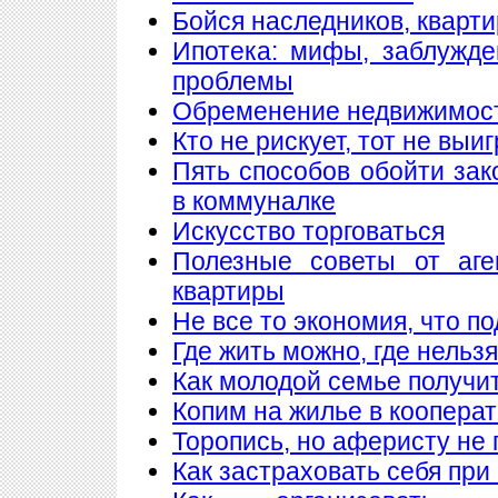
Бойся наследников, кварти
Ипотека: мифы, заблужд
проблемы
Обременение недвижимос
Кто не рискует, тот не выи
Пять способов обойти зак
в коммуналке
Искусство торговаться
Полезные советы от аге
квартиры
Не все то экономия, что п
Где жить можно, где нельзя
Как молодой семье получи
Копим на жилье в коопера
Торопись, но аферисту не 
Как застраховать себя при