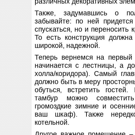
различных декоративных элем
Также, задумавшись о по
забывайте: по ней придется
спускаться, но и переносить к
То есть конструкция должна
широкой, надежной.
Теперь вернемся на первый 
начинается с лестницы, а д
холла/коридора). Самый гла
должно быть в меру просторны
обуться, встретить гостей.
тамбур можно совместить
громоздкие зимние и осенни
ваш шкаф). Также нередк
котельной.
Другое важное помещение – 