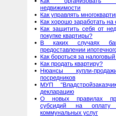
Как организовать 
недвижимости
Как управлять многоквар
Как хорошо заработать на 
Как защитить себя от не
покупке квартиры?
В каких случаях ба
предоставлении ипотечног
Как бороться за налоговый
Как продать квартиру?
Нюансы купли-прода
посредников
МУП "Владстройзаказчи
декларацию
О новых правилах пре
субсидий на оплату
коммунальных услуг