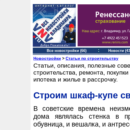
Все новостройки (66)
Новости (43
Новостройки
>
Статьи по строительству
Статьи, описания, полезные сов
строительства, ремонта, покупк
ипотека и жилье в рассрочку.
Строим шкаф-купе с
В советские времена неизм
дома являлась стенка в п
обувница, и вешалка, и антрес