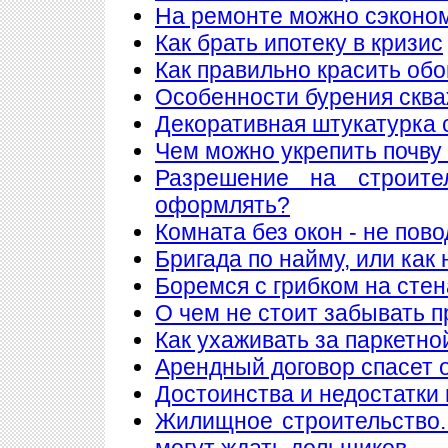
На ремонте можно сэконо
Как брать ипотеку в кризис
Как правильно красить обо
Особенности бурения сква
Декоративная штукатурка 
Чем можно укрепить почву
Разрешение на строите
оформлять?
Комната без окон - не пов
Бригада по найму, или как
Боремся с грибком на стен
О чем не стоит забывать п
Как ухаживать за паркетно
Арендный договор спасет 
Достоинства и недостатки
Жилищное строительство.
могут ждать дольщиков