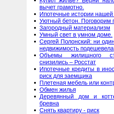
Купил жилье? Верни нал
вычет грамотно.
Ипотечные истории нашей 
Уютный бетон. Поговорим 
Загородный материализм
Умный свет в умном доме.
Сергей Полонский: ни один
недвижимость подешевела
Объемы жилищного ст
снизились – Росстат
Ипотечные кредиты в ино
риск для заемщика
Плетеная мебель или конт
Обмен жилья
Деревянный дом и котт
бревна
Снять квартиру - риск