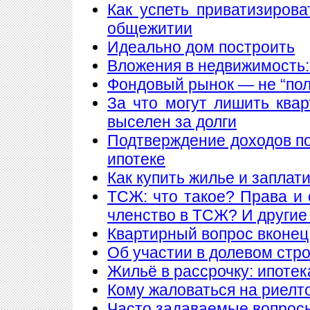
Как успеть приватизирова
общежитии
Идеально дом построить
Вложения в недвижимость:
Фондовый рынок — не “пол
За что могут лишить ква
выселен за долги
Подтверждение доходов п
ипотеке
Как купить жилье и заплат
ТСЖ: что такое? Права и 
членство в ТСЖ? И други
Квартирный вопрос вконец
Об участии в долевом стр
Жильё в рассрочку: ипотека
Кому жаловаться на риелт
Часто задаваемые вопросы