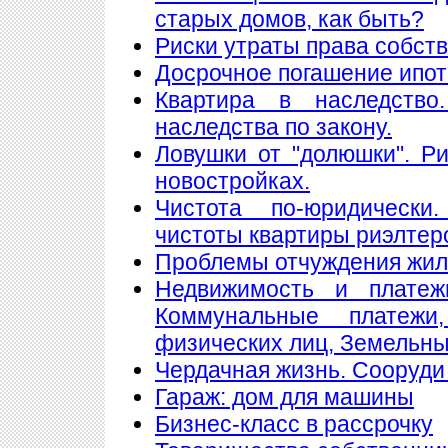
старых домов, как быть?
Риски утраты права собст
Досрочное погашение ипот
Квартира в наследство
наследства по закону.
Ловушки от "долюшки". Ри
новостройках.
Чистота по-юридически
чистоты квартиры риэлтер
Проблемы отчуждения жи
Недвижимость и платеж
Коммунальные платеж
физических лиц, Земельны
Чердачная жизнь. Сооруди 
Гараж: дом для машины
Бизнес-класс в рассрочку