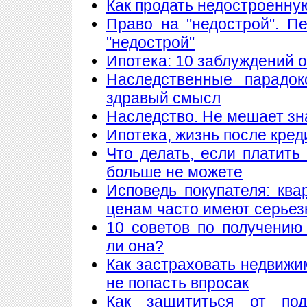
Как продать недостроенну
Право на "недострой". П
"недострой"
Ипотека: 10 заблуждений 
Наследственные парадок
здравый смысл
Наследство. Не мешает знат
Ипотека, жизнь после кред
Что делать, если платить
больше не можете
Исповедь покупателя: кв
ценам часто имеют серье
10 советов по получению
ли она?
Как застраховать недвижи
не попасть впросак
Как защититься от подж