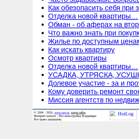
Как обезопасить себя при 
Отделка новой квартиры…
Обман - об аферах на вто
Что важно знать при покупк
Жилье по доступным цена
Как искать квартиру
Осмотр квартиры
Отделка новой квартиры…
УСАДКА, УТРЯСКА, УСУ
Долевое участие - за и про
Кому доверить ремонт сво
Миссия агентств по недви
© 2004 - 2026,
www.vnv.ru
,
карта сайта
Интернет каталог - Все новостройки Владимира
Все права защищены.