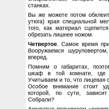
станках.
Вы же можете потом обклеит
утюга) края специальной ме
того, как материал сцепитс
обрезать лишнее ножом.
Четвертое
. Самое время при
Вооружаемся шуруповертом,
вперед.
Помним о габаритах, поэто
шкаф в той комнате, где 
Учитываем и то, что лицевая 
Особое внимание стоит уд
которой, по сути, зависи
Собрали?
Аккуратно поднимаем «скелет