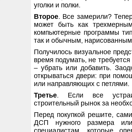
уголки и полки.
Второе
. Все замерили? Тепер
может быть как трехмерным
компьютерные программы типа
так и обычным, нарисованным 
Получилось визуальное предс
время подумать, не требуется 
– убрать или добавить. Заод
открываться двери: при пом
или направляющих с петлями.
Третье
. Если все устраи
строительный рынок за необ
Перед покупкой решите, сам
ДСП нужного размера или
специалистам, которые оп