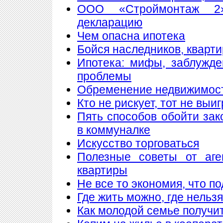
ООО «Строймонтаж 2»
декларацию
Чем опасна ипотека
Бойся наследников, кварти
Ипотека: мифы, заблужд
проблемы
Обременение недвижимос
Кто не рискует, тот не выи
Пять способов обойти зак
в коммуналке
Искусство торговаться
Полезные советы от аге
квартиры
Не все то экономия, что п
Где жить можно, где нельзя
Как молодой семье получи