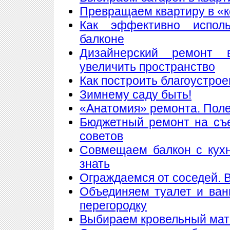
Превращаем квартиру в «
Как эффективно исполь
балконе
Дизайнерский ремонт 
увеличить пространство
Как построить благоустрое
Зимнему саду быть!
«Анатомия» ремонта. Пол
Бюджетный ремонт на съе
советов
Совмещаем балкон с кухн
знать
Ограждаемся от соседей. 
Объединяем туалет и ван
перегородку
Выбираем кровельный мате