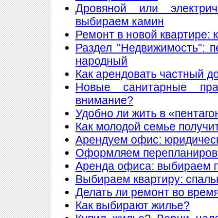
Дровяной или электри
выбираем камин
Ремонт в новой квартире:
Раздел "Недвижимость": 
народный
Как арендовать частный д
Новые санитарные пра
внимание?
Удобно ли жить в «пентаго
Как молодой семье получи
Арендуем офис: юридическ
Оформляем перепланиров
Аренда офиса: выбираем
Выбираем квартиру: спаль
Делать ли ремонт во врем
Как выбирают жилье?