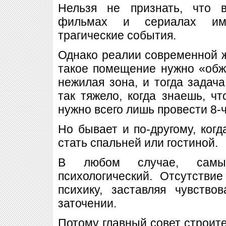
Нельзя не признать, что 
фильмах и сериалах име
трагические события.
Однако реалии современной ж
такое помещение нужно «обж
нежилая зона, и тогда задача
так тяжело, когда знаешь, чт
нужно всего лишь провести 8-
Но бывает и по-другому, когд
стать спальней или гостиной.
В любом случае, сам
психологический. Отсутстви
психику, заставляя чувство
заточении.
Потому главный совет строите