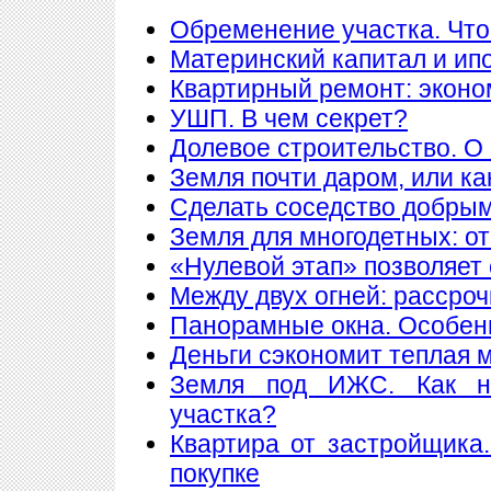
Обременение участка. Что
Материнский капитал и ип
Квартирный ремонт: экон
УШП. В чем секрет?
Долевое строительство. О 
Земля почти даром, или ка
Сделать соседство добры
Земля для многодетных: о
«Нулевой этап» позволяет 
Между двух огней: рассроч
Панорамные окна. Особен
Деньги сэкономит теплая 
Земля под ИЖС. Как н
участка?
Квартира от застройщика
покупке