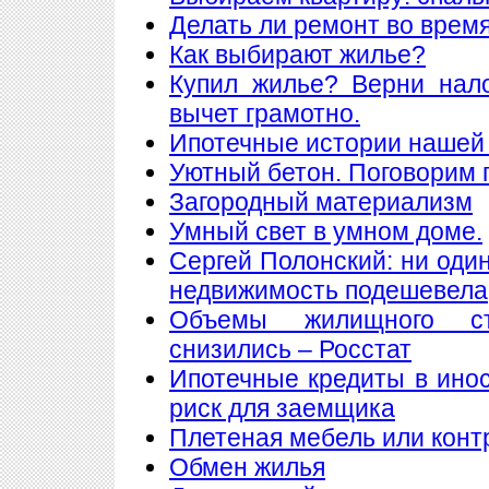
Делать ли ремонт во врем
Как выбирают жилье?
Купил жилье? Верни нал
вычет грамотно.
Ипотечные истории нашей 
Уютный бетон. Поговорим 
Загородный материализм
Умный свет в умном доме.
Сергей Полонский: ни один
недвижимость подешевела
Объемы жилищного ст
снизились – Росстат
Ипотечные кредиты в ино
риск для заемщика
Плетеная мебель или конт
Обмен жилья