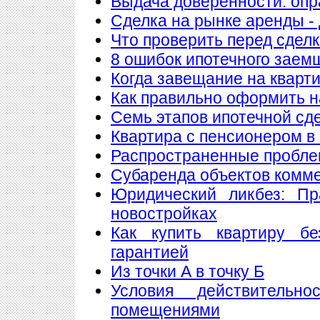
Выдача доверенности: опр
Сделка на рынке аренды - 
Что проверить перед сдел
8 ошибок ипотечного заем
Когда завещание на кварт
Как правильно оформить 
Семь этапов ипотечной сд
Квартира с пенсионером в
Распространенные пробле
Субаренда объектов комм
Юридический ликбез: Пр
новостройках
Как купить квартиру б
гарантией
Из точки А в точку Б
Условия действитель
помещениями