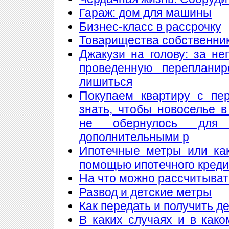
Гараж: дом для машины
Бизнес-класс в рассрочку
Товарищества собственнико
Джакузи на голову: за н
проведенную переплани
лишиться
Покупаем квартиру с пе
знать, чтобы новоселье 
не обернулось для
дополнительными р
Ипотечные метры или как
помощью ипотечного кред
На что можно рассчитыват
Развод и детские метры
Как передать и получить де
В каких случаях и в как