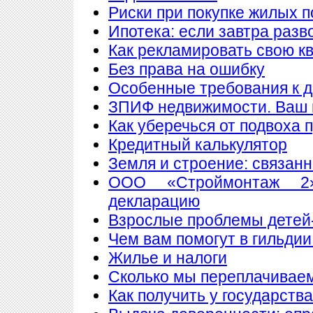
Риски при покупке жилых 
Ипотека: если завтра разв
Как рекламировать свою к
Без права на ошибку
Особенные требования к до
ЗПИФ недвижимости. Ваш 
Как уберечься от подвоха 
Кредитный калькулятор
Земля и строение: связан
ООО «Строймонтаж 2»
декларацию
Взрослые проблемы детей
Чем вам помогут в гильдии
Жилье и налоги
Сколько мы переплачиваем
Как получить у государств