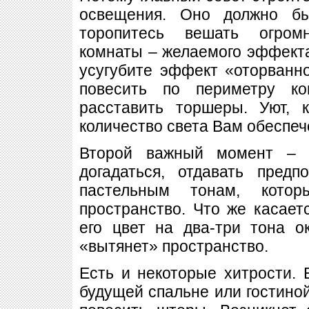
освещения. Оно должно б
торопитесь вешать огром
комнаты – желаемого эффекта
усугубите эффект «оторванн
повесить по периметру ко
расставить торшеры. Уют, 
количество света Вам обеспеч
Второй важный момент – ц
догадаться, отдавать пред
пастельным тонам, котор
пространство. Что же касаетс
его цвет на два-три тона о
«вытянет» пространство.
Есть и некоторые хитрости.
будущей спальне или гостиной