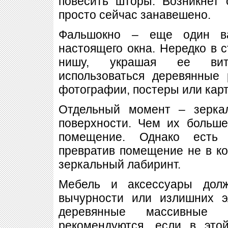
повесить шторы. Возникнет 
просто сейчас занавешено.
Фальшокно – еще один ва
настоящего окна. Нередко в 
нишу, украшая ее вит
использоваться деревянные
фотографии, постеры или карт
Отдельный момент – зерка
поверхности. Чем их больше
помещение. Однако есть 
превратив помещение не в ко
зеркальный лабиринт.
Мебель и аксессуары дол
вычурности или излишних э
деревянные массивные
рекомендуются, если в это