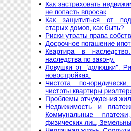
Как застраховать недвижи
не попасть впросак
Как защититься от подж
старых домов, как быть?
Риски утраты права собст
Досрочное погашение ипот
Квартира в наследство
наследства по закону.
Ловушки от "долюшки". Ри
новостройках.
Чистота по-юридически
чистоты квартиры риэлтер
Проблемы отчуждения жи
Недвижимость и платеж
Коммунальные платеж
физических лиц, Земельны
Чердачная жизнь. Сооруди 