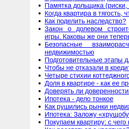
Памятка дольщика (риски, 
Когда квартира в тягость, 
Как поделить наследство?
Закон о долевом строит
игры. Каковы же они тепер
Безопасные взаимора
недвижимостью
Подготовительные этапы д
Чтобы не отказали в креди
Четыре стихии коттеджног
Доля в квартире - как ее п
Доверять ли доверенности
Ипотека - дело тонкое
Как рушились рынки недв
Ипотека: Заложу «хрущобу
Покупаем квартиру: с чего