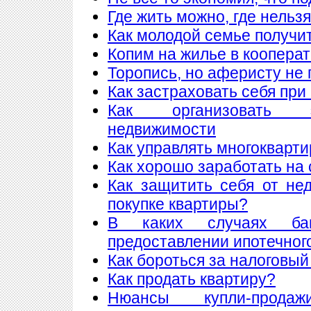
Где жить можно, где нельзя
Как молодой семье получи
Копим на жилье в коопера
Торопись, но аферисту не 
Как застраховать себя при
Как организовать 
недвижимости
Как управлять многоквар
Как хорошо заработать на 
Как защитить себя от не
покупке квартиры?
В каких случаях ба
предоставлении ипотечног
Как бороться за налоговый
Как продать квартиру?
Нюансы купли-прода