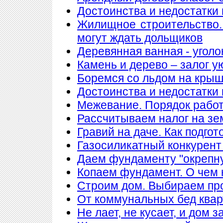
Достоинства и недостатки
Жилищное строительство.
могут ждать дольщиков
Деревянная ванная - уголо
Камень и дерево – залог у
Боремся со льдом на кры
Достоинства и недостатки
Межевание. Порядок рабо
Рассчитываем налог на з
Гравий на даче. Как подгот
Газосиликатный конкурент
Даем фундаменту "окрепн
Копаем фундамент. О чем 
Строим дом. Выбираем пр
От коммунальных бед квар
Не лает, не кусает, и дом 