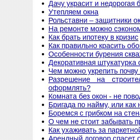
Дачу украсит и недорогая 
Утепляем окна
Рольставни – защитники о
На ремонте можно сэконо
Как брать ипотеку в кризис
Как правильно красить обо
Особенности бурения сква
Декоративная штукатурка 
Чем можно укрепить почву
Разрешение на строите
оформлять?
Комната без окон - не пов
Бригада по найму, или как
Боремся с грибком на стен
О чем не стоит забывать п
Как ухаживать за паркетно
Арендный договор спасет 