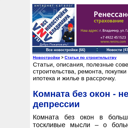
Все новостройки (66)
Новости (43
Новостройки
>
Статьи по строительству
Статьи, описания, полезные сов
строительства, ремонта, покупк
ипотека и жилье в рассрочку.
Комната без окон - н
депрессии
Комната без окон в больш
тоскливые мысли – о боль