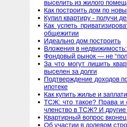
выселить из жилого поме
Как построить дом по нов
Купил квартиру - получи де
Как успеть приватизирова
общежитии
Идеально дом построить
Вложения в недвижимость:
Фондовый рынок — не “пол
За что могут лишить ква
выселен за долги
Подтверждение доходов п
ипотеке
Как купить жилье и заплат
ТСЖ: что такое? Права и 
членство в ТСЖ? И други
Квартирный вопрос вконец
Об участии в долевом стр