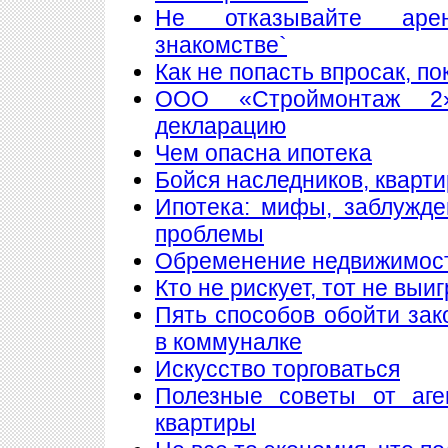
Не отказывайте аре
знакомстве`
Как не попасть впросак, п
ООО «Строймонтаж 2»
декларацию
Чем опасна ипотека
Бойся наследников, кварти
Ипотека: мифы, заблужд
проблемы
Обременение недвижимос
Кто не рискует, тот не выи
Пять способов обойти зак
в коммуналке
Искусство торговаться
Полезные советы от аге
квартиры