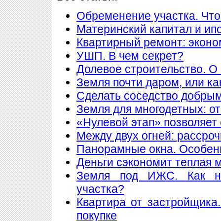
Обременение участка. Что
Материнский капитал и ип
Квартирный ремонт: экон
УШП. В чем секрет?
Долевое строительство. О 
Земля почти даром, или ка
Сделать соседство добры
Земля для многодетных: о
«Нулевой этап» позволяет 
Между двух огней: рассроч
Панорамные окна. Особен
Деньги сэкономит теплая 
Земля под ИЖС. Как н
участка?
Квартира от застройщика
покупке