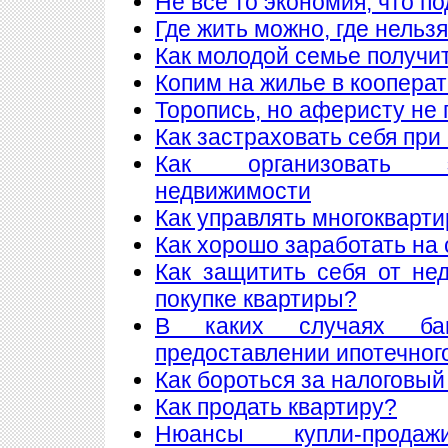
Не все то экономия, что п
Где жить можно, где нельзя
Как молодой семье получи
Копим на жилье в коопера
Торопись, но аферисту не 
Как застраховать себя при
Как организовать 
недвижимости
Как управлять многоквар
Как хорошо заработать на 
Как защитить себя от не
покупке квартиры?
В каких случаях ба
предоставлении ипотечног
Как бороться за налоговый
Как продать квартиру?
Нюансы купли-прода