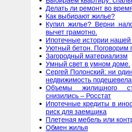
Выбираем квартиру: спаль
Делать ли ремонт во врем
Как выбирают жилье?
Купил жилье? Верни нал
вычет грамотно.
Ипотечные истории нашей 
Уютный бетон. Поговорим 
Загородный материализм
Умный свет в умном доме.
Сергей Полонский: ни один
недвижимость подешевела
Объемы жилищного ст
снизились – Росстат
Ипотечные кредиты в ино
риск для заемщика
Плетеная мебель или конт
Обмен жилья