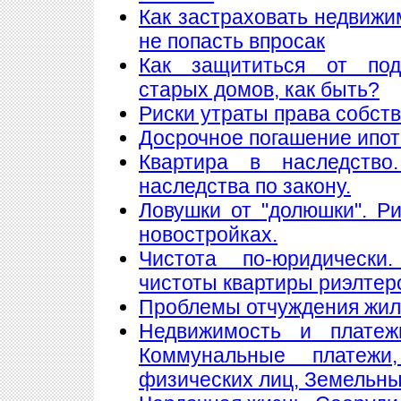
Как застраховать недвижи
не попасть впросак
Как защититься от подж
старых домов, как быть?
Риски утраты права собст
Досрочное погашение ипот
Квартира в наследство
наследства по закону.
Ловушки от "долюшки". Ри
новостройках.
Чистота по-юридически
чистоты квартиры риэлтер
Проблемы отчуждения жи
Недвижимость и платеж
Коммунальные платеж
физических лиц, Земельны