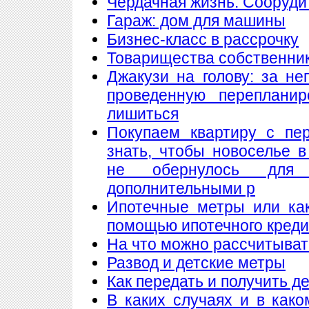
Чердачная жизнь. Сооруди 
Гараж: дом для машины
Бизнес-класс в рассрочку
Товарищества собственнико
Джакузи на голову: за н
проведенную переплани
лишиться
Покупаем квартиру с пе
знать, чтобы новоселье 
не обернулось для
дополнительными р
Ипотечные метры или как
помощью ипотечного кред
На что можно рассчитыват
Развод и детские метры
Как передать и получить де
В каких случаях и в как