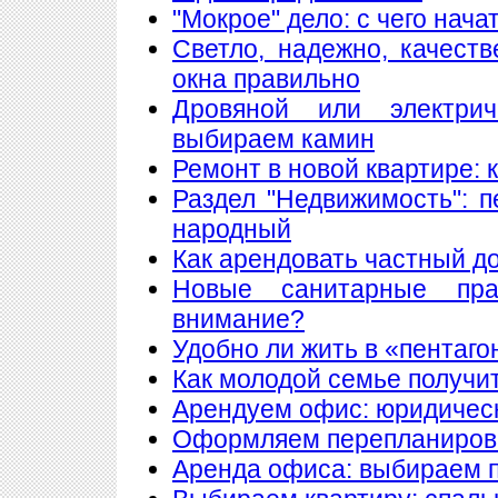
"Мокрое" дело: с чего нач
Светло, надежно, качест
окна правильно
Дровяной или электри
выбираем камин
Ремонт в новой квартире:
Раздел "Недвижимость": 
народный
Как арендовать частный д
Новые санитарные пра
внимание?
Удобно ли жить в «пентаго
Как молодой семье получи
Арендуем офис: юридическ
Оформляем перепланиров
Аренда офиса: выбираем