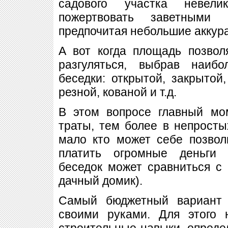
садового участка невели
пожертвовать заветными 
предпочитая небольшие аккур
А вот когда площадь позвол
разгуляться, выбрав наиб
беседки: открытой, закрытой
резной, кованой и т.д.
В этом вопросе главный мо
траты, тем более в непросты
мало кто может себе позвол
платить огромные деньги 
беседок может сравниться с
дачный домик).
Самый бюджетный вариант 
своими руками. Для этого
строительные навыки, опред