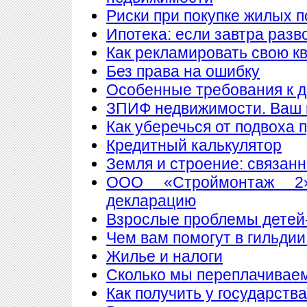
Риски при покупке жилых 
Ипотека: если завтра разв
Как рекламировать свою к
Без права на ошибку
Особенные требования к до
ЗПИФ недвижимости. Ваш 
Как уберечься от подвоха 
Кредитный калькулятор
Земля и строение: связан
ООО «Строймонтаж 2»
декларацию
Взрослые проблемы детей
Чем вам помогут в гильдии
Жилье и налоги
Сколько мы переплачиваем
Как получить у государств