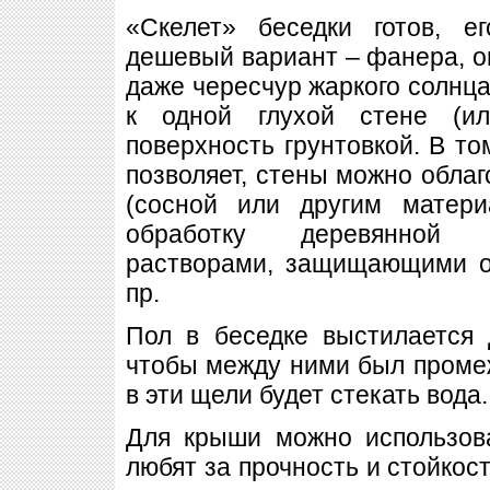
«Скелет» беседки готов, 
дешевый вариант – фанера, он
даже чересчур жаркого солнца.
к одной глухой стене (и
поверхность грунтовкой. В то
позволяет, стены можно облаг
(сосной или другим матер
обработку деревянной 
растворами, защищающими о
пр.
Пол в беседке выстилается 
чтобы между ними был промежу
в эти щели будет стекать вода.
Для крыши можно использова
любят за прочность и стойкос