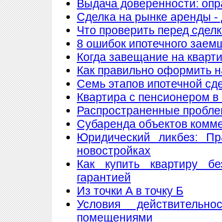
Выдача доверенности: опр
Сделка на рынке аренды - 
Что проверить перед сдел
8 ошибок ипотечного заем
Когда завещание на кварт
Как правильно оформить 
Семь этапов ипотечной сд
Квартира с пенсионером в
Распространенные пробле
Субаренда объектов комм
Юридический ликбез: Пр
новостройках
Как купить квартиру б
гарантией
Из точки А в точку Б
Условия действитель
помещениями