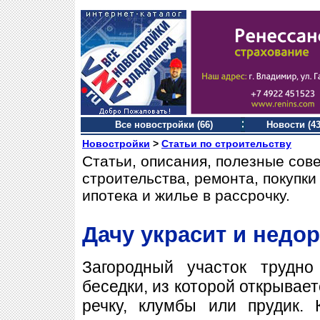
Все новостройки (66)
Новости (43
Новостройки
>
Статьи по строительству
Статьи, описания, полезные сов
строительства, ремонта, покупк
ипотека и жилье в рассрочку.
Дачу украсит и недор
Загородный участок трудно
беседки, из которой открывает
речку, клумбы или прудик. 