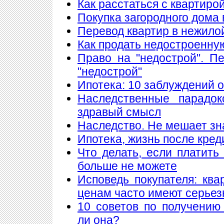
Как расстаться с квартиро
Покупка загородного дома 
Перевод квартир в нежило
Как продать недостроенну
Право на "недострой". П
"недострой"
Ипотека: 10 заблуждений 
Наследственные парадок
здравый смысл
Наследство. Не мешает знат
Ипотека, жизнь после кред
Что делать, если платить
больше не можете
Исповедь покупателя: кв
ценам часто имеют серье
10 советов по получению
ли она?